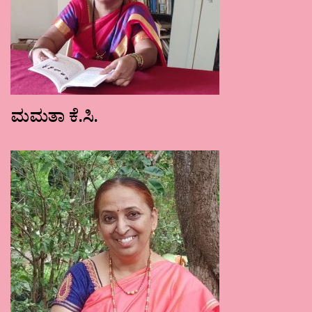
ಮಮತಾ ಕೆ.ಸಿ.