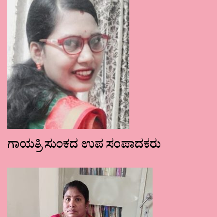
ಗಾಯತ್ರಿ ಸುಂಕದ ಉಪ ಸಂಪಾದಕರು