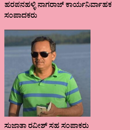
ಹರಪನಹಳ್ಳಿ ನಾಗರಾಜ್ ಕಾರ್ಯನಿರ್ವಾಹಕ
ಸಂಪಾದಕರು
ಸುಜಾತಾ ರವೀಶ್ ಸಹ ಸಂಪಾಕರು