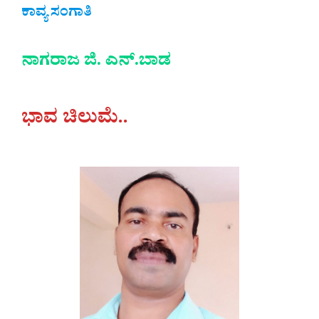
ಕಾವ್ಯ ಸಂಗಾತಿ
ನಾಗರಾಜ ಜಿ. ಎನ್.ಬಾಡ
ಭಾವ ಚಿಲುಮೆ..