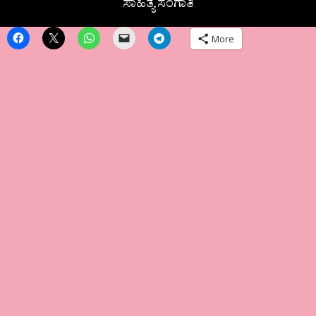
ಸಾಹಿತ್ಯ ಸಂಗಾತಿ
More