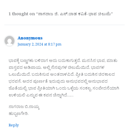
1 thought on “ನಾಗರಾಜ ಜಿ. ಎನ್.ಬಾಡ ಕವಿತೆ-ಭಾವ ಚಿಲುಮೆ”
Anonymous
January 2, 2024 at 8:17 pm
ಭಾವಕ್ಕೆ ಬಣ್ಣಗಳು ಬಳಿದಾಗ ಅದು ಬದುಕಾಗುತ್ತದೆ. ಮನಸಿನ ಭಾವ, ಮಾತು
ವಾಸ್ತವದ ಅಡಿಪಾಯ. ಅಲ್ಲಿ ನೆನಪುಗಳ ಚಿಲುಮೆಯಿದೆ. ಭಾವಗಳ
ಒಲುಮೆಯಿದೆ. ಬದುಕಿಸುವ ಅಂತರಾಳವಿದೆ. ಪ್ರೀತಿ ಬದುಕಿನ ಚಿರಕಾಲದ
ಭರವಸೆ. ಅದರ ಪೂರ್ಣತೆ ಇರುವುದು ಅನುಭವದಲ್ಲಿ ಅನುಭಾವದ
ಜೊತೆಯಲ್ಲಿ. ಭಾವ ಪ್ರೀತಿಯಾಗಿ ಒಂದು ಒಳ್ಳೆಯ ಸಂಕಲ್ಪ, ಸಂವೇದನೆಯಾಗಿ
ಉಳಿಯಲಿ ಎನ್ನುವ ಈ ಕವನ ಚೆನ್ನಾಗಿದೆ……
ನಾಗರಾಜ ಬಿ.ನಾಯ್ಕ
ಹುಬ್ಬಣಗೇರಿ.
Reply