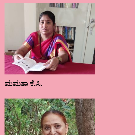
ಮಮತಾ ಕೆ.ಸಿ.