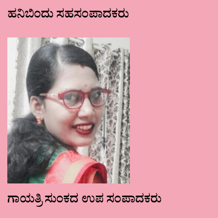
ಹನಿಬಿಂದು ಸಹಸಂಪಾದಕರು
ಗಾಯತ್ರಿ ಸುಂಕದ ಉಪ ಸಂಪಾದಕರು