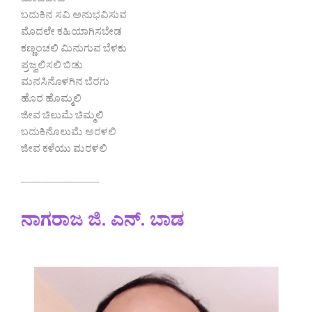
ಮಾಡಬೇಡ
ಬದುಕಿನ ಸವಿ ಅನುಭವಿಸುವ
ಮೊದಲೇ ಕಹಿಯಾಗಿಸಬೇಡ
ಕಣ್ಣಂಚಲಿ ಮಿನುಗುವ ಬೆಳಕು
ಪ್ರಜ್ವಲಿಸಲಿ ಬಿಡು
ಮನಸಿನೊಳಗಿನ ಬೆರಗು
ಹೊರ ಹೊಮ್ಮಲಿ
ಜೀವ ಚಿಲುಮೆ ಚಿಮ್ಮಲಿ
ಬದುಕಿನೊಲುಮೆ ಅರಳಲಿ
ಜೀವ ಕಳೆಯು ಮರಳಲಿ
———————–
ನಾಗರಾಜ ಜಿ. ಎನ್. ಬಾಡ