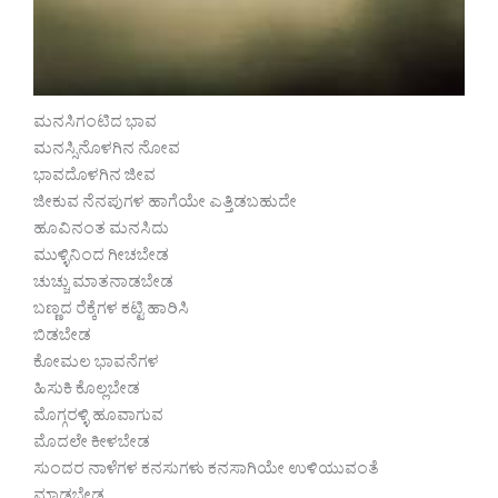
ಮನಸಿಗಂಟಿದ ಭಾವ
ಮನಸ್ಸಿನೊಳಗಿನ ನೋವ
ಭಾವದೊಳಗಿನ ಜೀವ
ಜೀಕುವ ನೆನಪುಗಳ ಹಾಗೆಯೇ ಎತ್ತಿಡಬಹುದೇ
ಹೂವಿನಂತ ಮನಸಿದು
ಮುಳ್ಳಿನಿಂದ ಗೀಚಬೇಡ
ಚುಚ್ಚು ಮಾತನಾಡಬೇಡ
ಬಣ್ಣದ ರೆಕ್ಕೆಗಳ ಕಟ್ಟಿ ಹಾರಿಸಿ
ಬಿಡಬೇಡ
ಕೋಮಲ ಭಾವನೆಗಳ
ಹಿಸುಕಿ ಕೊಲ್ಲಬೇಡ
ಮೊಗ್ಗರಳ್ಳಿ ಹೂವಾಗುವ
ಮೊದಲೇ ಕೀಳಬೇಡ
ಸುಂದರ ನಾಳೆಗಳ ಕನಸುಗಳು ಕನಸಾಗಿಯೇ ಉಳಿಯುವಂತೆ