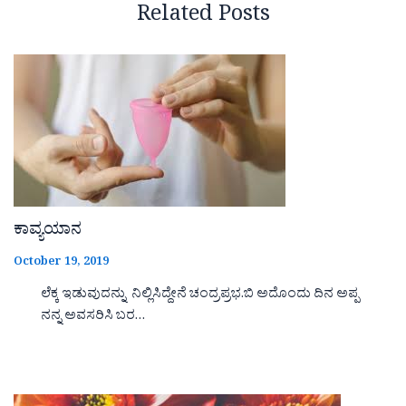
Related Posts
ಕಾವ್ಯಯಾನ
October 19, 2019
ಲೆಕ್ಕ ಇಡುವುದನ್ನು ನಿಲ್ಲಿಸಿದ್ದೇನೆ ಚಂದ್ರಪ್ರಭ.ಬಿ ಅದೊಂದು ದಿನ ಅಪ್ಪ
ನನ್ನ ಅವಸರಿಸಿ ಬರ…