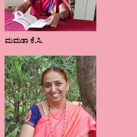
ಮಮತಾ ಕೆ.ಸಿ.