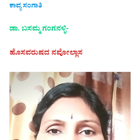
ಕಾವ್ಯ ಸಂಗಾತಿ
ಡಾ. ಬಸಮ್ಮ ಗಂಗನಳ್ಳಿ-
ಹೊಸವರುಷದ ನವೋಲ್ಲಾಸ