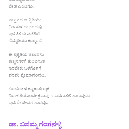
ಭವಿತವ್ಯದ ಚಿಂತೆ
ಬೇಡ ಎಂದಿಗೂ..
ವಾಸ್ತವದ ಈ ಸ್ಥಿತಿಯೇ
ನಿಜ ಸುಖದಾನಂದವು
ಇದ ತಿಳಿದು ನಡೆದಿರೆ
ನೆಮ್ಮದಿಯು ಕಣ್ಮುಂದೆ..
ಈ ಪ್ರಕೃತಿಯ ಚಲುವನು
ಕಣ್ಮನಗಳಿಗೆ ತುಂಬಿಸುತ
ಇರಬೇಕು ಒಳಗೊಳಗೆ
ಪರಮ ಪ್ರೇಮಾನಂದದಿ..
ಬಂದಂತಹ ಕಷ್ಟಕಾರ್ಪಣ್ಯಕೆ
ನಿರಾಳತೆಯೊಂದೇ ಕ್ರಮವು ನಸುನಗುತಲಿ ಸಾಗುವುದು
ಇದುವೇ ಜೀವನ ಸಾರವು..
ಡಾ. ಬಸಮ್ಮ ಗಂಗನಳ್ಳಿ