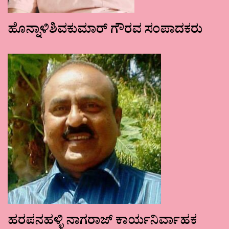
ಹೊನ್ನಾಳಿಶಿವಕುಮಾರ್ ಗೌರವ ಸಂಪಾದಕರು
ಹರಪನಹಳ್ಳಿ ನಾಗರಾಜ್ ಕಾರ್ಯನಿರ್ವಾಹಕ