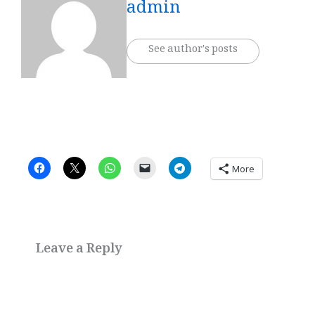
admin
See author's posts
More
Leave a Reply