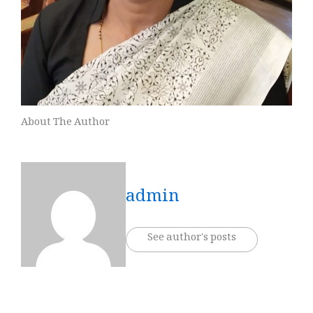
About The Author
admin
See author's posts