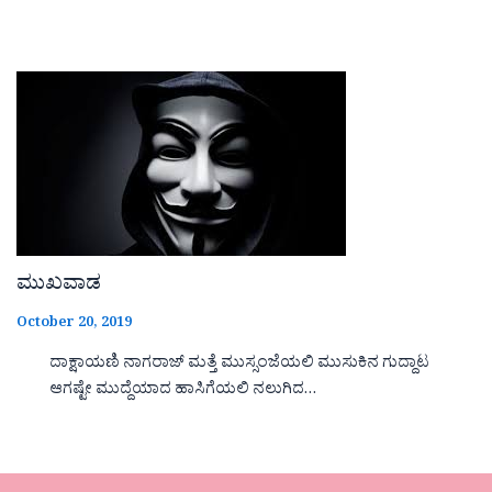
ಮುಖವಾಡ
October 20, 2019
ದಾಕ್ಷಾಯಣಿ ನಾಗರಾಜ್ ಮತ್ತೆ ಮುಸ್ಸಂಜೆಯಲಿ ಮುಸುಕಿನ ಗುದ್ದಾಟ
ಆಗಷ್ಟೇ ಮುದ್ದೆಯಾದ ಹಾಸಿಗೆಯಲಿ ನಲುಗಿದ…