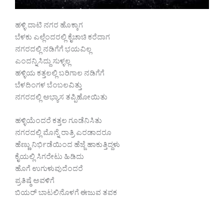
ಹಳ್ಳಿ ದಾಟಿ ನಗರ ಹೊಕ್ಕಾಗ
ಬೆಳಕು ಎಲ್ಲೆಂದರಲ್ಲಿ ಕೈಚಾಚಿ ಕರೆದಾಗ
ನಗರದಲ್ಲಿ ನಡಿಗೆಗೆ ಭಯವಿಲ್ಲ
ಎಂದನ್ನಿಸಿದ್ದು ಸುಳ್ಳಲ್ಲ
ಹಳ್ಳಿಯ ಕತ್ತಲಲ್ಲಿ ಬರಿಗಾಲ ನಡಿಗೆಗೆ
ಬೆಳದಿಂಗಳ ಬೆಂಬಲವಿತ್ತು
ನಗರದಲ್ಲಿ ಅಭ್ಯಾಸ ತಪ್ಪಿಹೋಯಿತು
ಹಳ್ಳಿಯೆಂದರೆ ಕತ್ತಲ ಗೂಡೆನಿಸಿತು
ನಗರದಲ್ಲಿ ಮೊನ್ನೆ ರಾತ್ರಿ ಎರಡಾದರೂ
ಹೆಣ್ಣು ನಿರ್ಭಿಡೆಯಿಂದ ಹೆಜ್ಜೆ ಹಾಕುತ್ತಿದ್ದಳು
ಕೈಯಲ್ಲಿ ಸಿಗರೇಟು ಹಿಡಿದು
ಹೊಗೆ ಉಗುಳುವುದೆಂದರೆ
ಪ್ರತಿಷ್ಠೆ ಅವಳಿಗೆ
ಬಿಯರ್ ಬಾಟಲಿನೊಳಗೆ ಈಜುವ ತವಕ