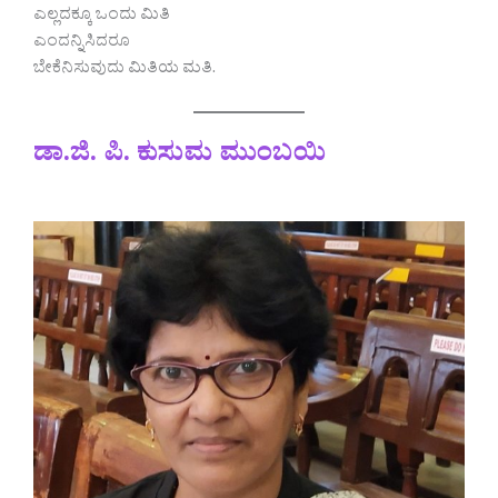
ಎಲ್ಲದಕ್ಕೂ ಒಂದು ಮಿತಿ
ಎಂದನ್ನಿಸಿದರೂ
ಬೇಕೆನಿಸುವುದು ಮಿತಿಯ ಮತಿ.
ಡಾ.ಜಿ. ಪಿ. ಕುಸುಮ ಮುಂಬಯಿ