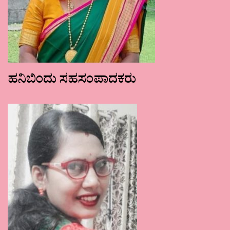
ಹನಿಬಿಂದು ಸಹಸಂಪಾದಕರು