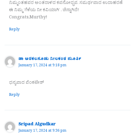
ನಿಮ್ಮಂತಹವರ ಅಂತರಾಳದ ಕವನೋದ್ಭವ. ಸಮರ್ಥವಾದ ಉದಾಹರಣೆ
ಈ ನಿಮ್ಮ ‘ಗೆಳೆಯ ನೀ ಕವಿಯಾಗಿ’ . ಚೆನ್ನಾಗಿದೆ!
Congrats,Murthy!
Reply
ಡಾ ಅರಕಲಗೂಡು ನೀಲಕಂಠ ಮೂರ್ತಿ
January 17, 2024 at 9:18 pm
ಧನ್ಯವಾದ ವೆಂಕಟೇಶ್
Reply
Sripad Algudkar
January 17, 2024 at 9:36 pm