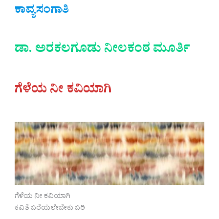
ಕಾವ್ಯಸಂಗಾತಿ
ಡಾ. ಅರಕಲಗೂಡು ನೀಲಕಂಠ ಮೂರ್ತಿ
ಗೆಳೆಯ ನೀ ಕವಿಯಾಗಿ
ಗೆಳೆಯ ನೀ ಕವಿಯಾಗಿ
ಕವಿತೆ ಬರೆಯಲೇಬೇಕು ಬರಿ