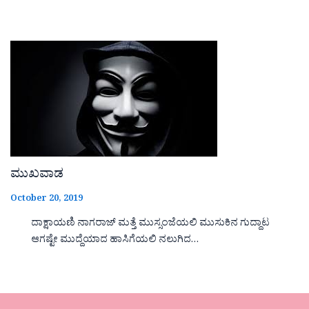
ಮುಖವಾಡ
October 20, 2019
ದಾಕ್ಷಾಯಣಿ ನಾಗರಾಜ್ ಮತ್ತೆ ಮುಸ್ಸಂಜೆಯಲಿ ಮುಸುಕಿನ ಗುದ್ದಾಟ
ಆಗಷ್ಟೇ ಮುದ್ದೆಯಾದ ಹಾಸಿಗೆಯಲಿ ನಲುಗಿದ…