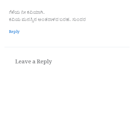
ಗೆಳೆಯ ನೀ ಕವಿಯಾಗಿ..
ಕವಿಯ ಮನಸ್ಸಿನ ಅಂತರಾಳದ ಬರಹ.. ಸುಂದರ
Reply
Leave a Reply