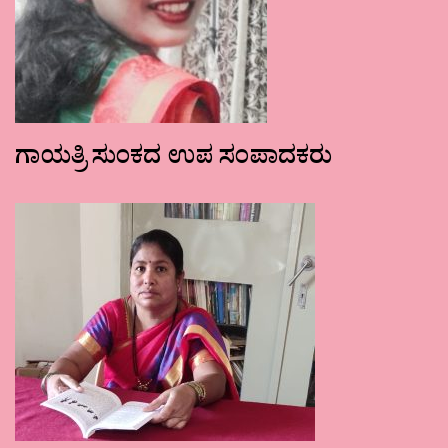
ಗಾಯತ್ರಿ ಸುಂಕದ ಉಪ ಸಂಪಾದಕರು