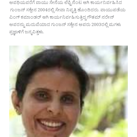
ಅವಧಿಯವರೆಗೆ ವಾಯು ಸೇನೆಯ ಲೆಫ್ಟಿನೆಂಟ ಆಗಿ ಕಾರ್ಯನಿರ್ವಹಿಸಿದ
ಗುಂಜನ್ ಸಕ್ಸೇನ 2004ರಲ್ಲಿ ಸೇವಾ ನಿವೃತ್ತಿ ಹೊಂದಿದರು. ವಾಯುಪಡೆಯ
ವಿಂಗ್ ಕಮಾಂಡರ್ ಆಗಿ ಕಾರ್ಯನಿರ್ವಹಿಸುತ್ತಿದ್ದ ಗೌತಮ್ ನರೇನ್
ಅವರನ್ನು ಮದುವೆಯಾದ ಗುಂಜನ್ ಸಕ್ಸೇನ ಅವರು 2003ರಲ್ಲಿ ಮಗಳು
ಪ್ರಜ್ಞಾಳಿಗೆ ಜನ್ಮವಿತ್ತಳು.