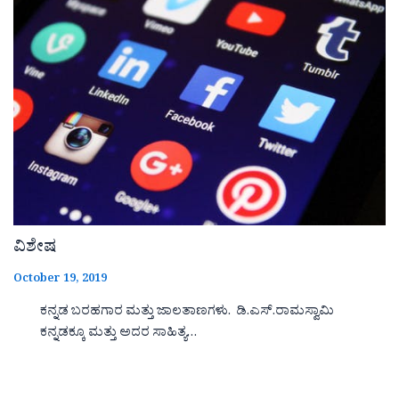
ವಿಶೇಷ
October 19, 2019
ಕನ್ನಡ ಬರಹಗಾರ ಮತ್ತು ಜಾಲತಾಣಗಳು. ಡಿ.ಎಸ್.ರಾಮಸ್ವಾಮಿ
ಕನ್ನಡಕ್ಕೂ ಮತ್ತು ಅದರ ಸಾಹಿತ್ಯ…