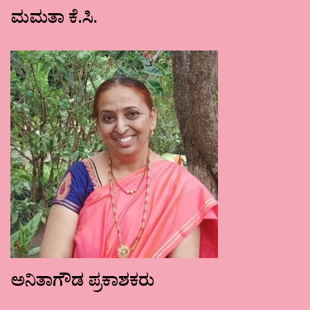
ಮಮತಾ ಕೆ.ಸಿ.
ಅನಿತಾಗೌಡ ಪ್ರಕಾಶಕರು