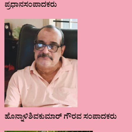
ಪ್ರಧಾನಸಂಪಾದಕರು
ಹೊನ್ನಾಳಿಶಿವಕುಮಾರ್ ಗೌರವ ಸಂಪಾದಕರು