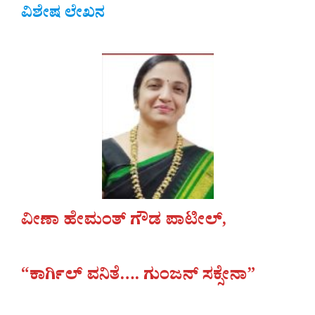
ವಿಶೇಷ ಲೇಖನ
ವೀಣಾ ಹೇಮಂತ್ ಗೌಡ ಪಾಟೀಲ್,
“ಕಾರ್ಗಿಲ್ ವನಿತೆ…. ಗುಂಜನ್ ಸಕ್ಸೇನಾ”