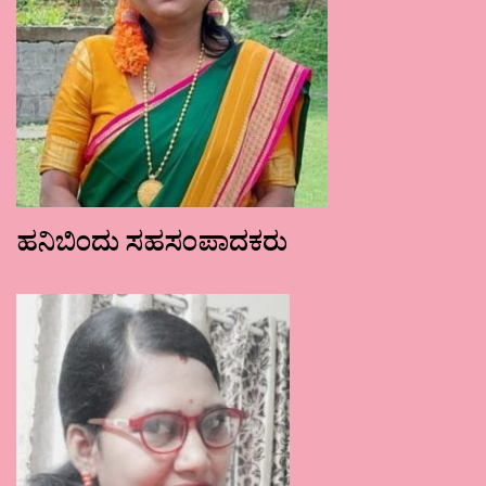
ಹನಿಬಿಂದು ಸಹಸಂಪಾದಕರು