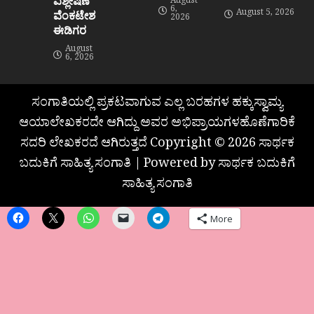
ವಿಶ್ಲೇಷಣೆ”
August
6,
August 5, 2026
ವೆಂಕಟೇಶ
2026
ಈಡಿಗರ
August
6, 2026
ಸಂಗಾತಿಯಲ್ಲಿ ಪ್ರಕಟವಾಗುವ ಎಲ್ಲ ಬರಹಗಳ ಹಕ್ಕುಸ್ವಾಮ್ಯ
ಆಯಾಲೇಖಕರದೇ ಆಗಿದ್ದು ಅವರ ಅಭಿಪ್ರಾಯಗಳಹೊಣೆಗಾರಿಕೆ
ಸದರಿ ಲೇಖಕರದೆ ಆಗಿರುತ್ತದೆ Copyright © 2026 ಸಾರ್ಥಕ
ಬದುಕಿಗೆ ಸಾಹಿತ್ಯ ಸಂಗಾತಿ | Powered by ಸಾರ್ಥಕ ಬದುಕಿಗೆ
ಸಾಹಿತ್ಯ ಸಂಗಾತಿ
More