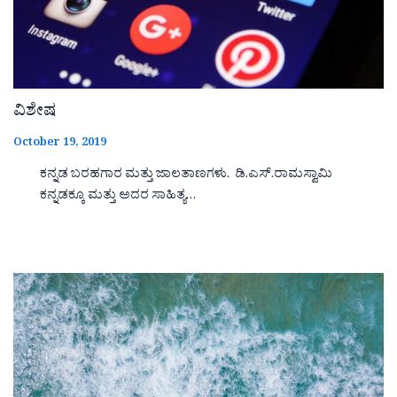
ವಿಶೇಷ
October 19, 2019
ಕನ್ನಡ ಬರಹಗಾರ ಮತ್ತು ಜಾಲತಾಣಗಳು. ಡಿ.ಎಸ್.ರಾಮಸ್ವಾಮಿ
ಕನ್ನಡಕ್ಕೂ ಮತ್ತು ಅದರ ಸಾಹಿತ್ಯ…