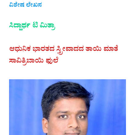
ವಿಶೇಷ ಲೇಖನ
ಸಿದ್ದಾರ್ಥ ಟಿ ಮಿತ್ರಾ
ಆಧುನಿಕ ಭಾರತದ ಸ್ತ್ರೀವಾದದ ತಾಯಿ ಮಾತೆ
ಸಾವಿತ್ರಿಬಾಯಿ ಫುಲೆ