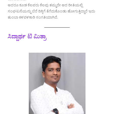
ಆದರೂ ಕೂಡ ಕೆಲವರು ಕೆಲವು ತಮ್ಮದೇ ಆದ ರೀತಿಯಲ್ಲಿ
ಸಂಘಟನೆಯನ್ನು ಬೆರೆ ದಿಕ್ಕಿಗೆ ತೆಗೆದುಕೊಂಡು ಹೋಗುತ್ತಿದ್ದಾರೆ ಇದು
ತುಂಬಾ ಕಳವಳಕಾರಿ ಸಂಗತಿಯಾಗಿದೆ.
ಸಿದ್ದಾರ್ಥ ಟಿ ಮಿತ್ರಾ