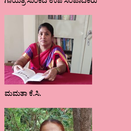
ಗಾಯತ್ರಿ ಸುಂಕದ ಉಪ ಸಂಪಾದಕರು
ಮಮತಾ ಕೆ.ಸಿ.