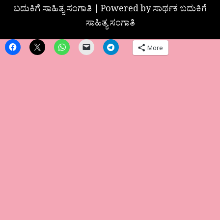
ಬದುಕಿಗೆ ಸಾಹಿತ್ಯ ಸಂಗಾತಿ | Powered by ಸಾರ್ಥಕ ಬದುಕಿಗೆ
ಸಾಹಿತ್ಯ ಸಂಗಾತಿ
More