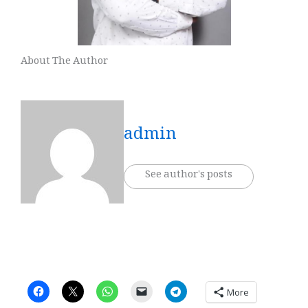
About The Author
admin
See author's posts
More