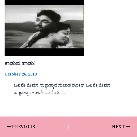
ಕಾಡುವ ಹಾಡು!
October 26, 2019
ಒಲವೇ ಜೀವನ ಸಾಕ್ಷಾತ್ಕಾರ ಸುಜಾತ ರವೀಶ್ ಒಲವೇ ಜೀವನ
ಸಾಕ್ಷಾತ್ಕಾರ ಒಲವೇ ಮರೆಯದ…
PREVIOUS
NEXT