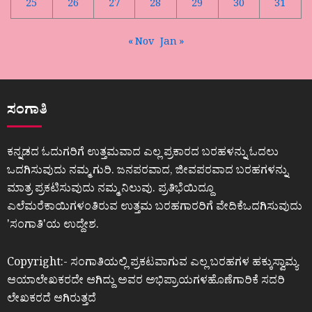
25
26
27
28
29
30
31
« Nov
Jan »
ಸಂಗಾತಿ
ಕನ್ನಡದ ಓದುಗರಿಗೆ ಉತ್ತಮವಾದ ಎಲ್ಲ ಪ್ರಕಾರದ ಬರಹಳನ್ನು ಓದಲು
ಒದಗಿಸುವುದು ನಮ್ಮ ಗುರಿ. ಜನಪರವಾದ, ಜೀವಪರವಾದ ಬರಹಗಳನ್ನು
ಮಾತ್ರ ಪ್ರಕಟಿಸುವುದು ನಮ್ಮ ನಿಲುವು. ಪ್ರತಿಭೆಯಿದ್ದೂ
ಎಲೆಮರೆಕಾಯಿಗಳಂತಿರುವ ಉತ್ತಮ ಬರಹಗಾರರಿಗೆ ವೇದಿಕೆಒದಗಿಸುವುದು
ʼಸಂಗಾತಿʼಯ ಉದ್ದೇಶ.
Copyright:- ಸಂಗಾತಿಯಲ್ಲಿ ಪ್ರಕಟವಾಗುವ ಎಲ್ಲ ಬರಹಗಳ ಹಕ್ಕುಸ್ವಾಮ್ಯ
ಆಯಾಲೇಖಕರದೇ ಆಗಿದ್ದು ಅವರ ಅಭಿಪ್ರಾಯಗಳಹೊಣೆಗಾರಿಕೆ ಸದರಿ
ಲೇಖಕರದೆ ಆಗಿರುತ್ತದೆ