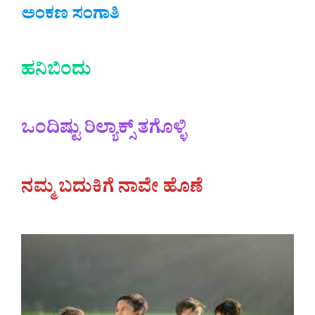
ಅಂಕಣ ಸಂಗಾತಿ
ಹನಿಬಿಂದು
ಒಂದಿಷ್ಟು ರಿಲ್ಯಾಕ್ಸ್ ತಗೊಳ್ಳಿ
ನಮ್ಮ ಬದುಕಿಗೆ ನಾವೇ ಹೊಣೆ