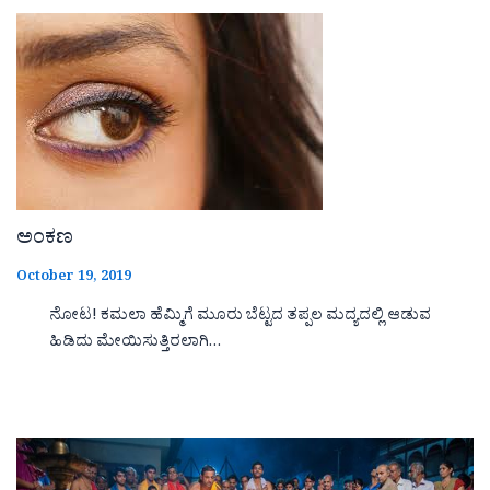
ಅಂಕಣ
October 19, 2019
ನೋಟ! ಕಮಲಾ ಹೆಮ್ಮಿಗೆ ಮೂರು ಬೆಟ್ಟದ ತಪ್ಪಲ ಮದ್ಯದಲ್ಲಿ ಆಡುವ
ಹಿಡಿದು ಮೇಯಿಸುತ್ತಿರಲಾಗಿ…