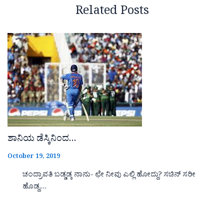
Related Posts
ಶಾನಿಯ ಡೆಸ್ಕಿನಿಂದ…
October 19, 2019
ಚಂದ್ರಾವತಿ ಬಡ್ಡಡ್ಕ ನಾನು- ಛೇ ನೀವು ಎಲ್ಲಿ ಹೋದ್ದು? ಸಚಿನ್ ಸರೀ
ಹೊಡ್ದ,…