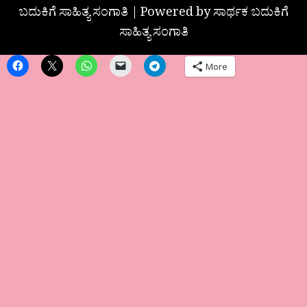
ಬದುಕಿಗೆ ಸಾಹಿತ್ಯ ಸಂಗಾತಿ | Powered by ಸಾರ್ಥಕ ಬದುಕಿಗೆ
ಸಾಹಿತ್ಯ ಸಂಗಾತಿ
More