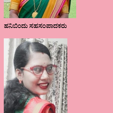
ಹನಿಬಿಂದು ಸಹಸಂಪಾದಕರು