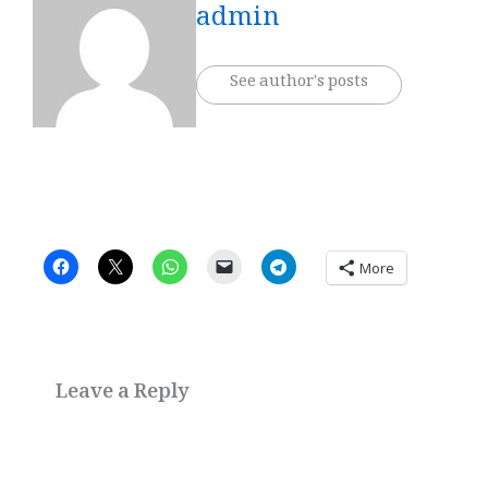
admin
See author's posts
More
Leave a Reply