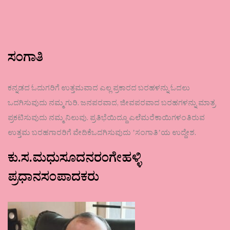
ಸಂಗಾತಿ
ಕನ್ನಡದ ಓದುಗರಿಗೆ ಉತ್ತಮವಾದ ಎಲ್ಲ ಪ್ರಕಾರದ ಬರಹಳನ್ನು ಓದಲು
ಒದಗಿಸುವುದು ನಮ್ಮ ಗುರಿ. ಜನಪರವಾದ, ಜೀವಪರವಾದ ಬರಹಗಳನ್ನು ಮಾತ್ರ
ಪ್ರಕಟಿಸುವುದು ನಮ್ಮ ನಿಲುವು. ಪ್ರತಿಭೆಯಿದ್ದೂ ಎಲೆಮರೆಕಾಯಿಗಳಂತಿರುವ
ಉತ್ತಮ ಬರಹಗಾರರಿಗೆ ವೇದಿಕೆಒದಗಿಸುವುದು ʼಸಂಗಾತಿʼಯ ಉದ್ದೇಶ.
ಕು.ಸ.ಮಧುಸೂದನರಂಗೇಹಳ್ಳಿ
ಪ್ರಧಾನಸಂಪಾದಕರು