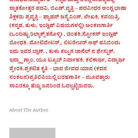
ಅನುಭವ.ವಿದ್ಯಾರ್ಹತೆ – ಕನ್ನಡ ಮತ್ತು ಆಂಗ್ಲ ಸಾಹಿತ್ಯದಲ್ಲಿ
ಸ್ನಾತಕೋತ್ತರ ಪದವಿ, ಬಿಎಡ್.ವೃತ್ತಿ – ಪದವೀಧರ ಆಂಗ್ಲ ಭಾಷಾ
ಶಿಕ್ಷಕರು ಪ್ರವೃತ್ತಿ – ಫ್ಯಾಷನ್ ಡಿಸೈನಿಂಗ್, ಲೇಖಕಿ, ಕವಯತ್ರಿ,
(ಕನ್ನಡ, ತುಳು, ಇಂಗ್ಲಿಷ್ ವಿಷಯಗಳಲ್ಲಿ) ಅಂಕಣಗಾರ್ತಿ
(ಒಂದಿಷ್ಟು ರಿಲ್ಯಾಕ್ಸ್ ತಗೊಳ್ಳಿ) , ಚಿಂತಕಿ,ಸ್ಪೋಕನ್ ಇಂಗ್ಲಿಷ್
ಬೋಧಕಿ. ಮೋಟಿವೇಟರ್,, ಲಿಟರೇಚರ್ ಆಫ್ ಹನಿಬಿಂದು
ಇದು ಇವರ ಬ್ಲಾಗ್. , ತುಳು ಕಲ್ಪುಗ ಚಾನೆಲ್ ನ ಫೇಸ್ಬುಕ್,
ಇನ್ಸ್ಟಾ ಗ್ರಾಂ, ಯೂ ಟ್ಯೂಬ್ ನಿರ್ವಾಹಕಿ. ಕಲಿಕಾರ್ಥಿ, ವಿದ್ಯಾರ್ಥಿ
ಪ್ರೇರಕಿ.ಪ್ರಕಟಿತ ಕೃತಿ – ಭಾವ ಜೀವದ ಯಾನ (ಕವನ
ಸಂಕಲನ)ಪ್ರತಿಲಿಪಿಯಲ್ಲಿ ಬರಹಗಾರ್ತಿ – ಮೂವತ್ತಾರು
ಸಾವಿರಕ್ಕೂ ಹೆಚ್ಚು ಜನರಿಂದ ಓದಲ್ಪಟ್ಟಿರುವರು.
About The Author