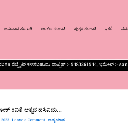
ಅನುವಾದ ಸಂಗಾತಿ
ಅಂಕಣ ಸಂಗಾತಿ
ಪುಸ್ತಕ ಸಂಗಾತಿ
ಇತರೆ
ನಮ್ಮ
ಂಗತಿ ವೆಬ್ಸೈಟ್ ಕಳಿಸಬಹುದು ವಾಟ್ಸಪ್‌ :- 9483261944, ಇಮೇಲ್ :-
ಕ್ ಕವಿತೆ-ಆತ್ಮದ ಹಸಿವಿದು…
 2023
Leave a Comment
ಕಾವ್ಯಯಾನ