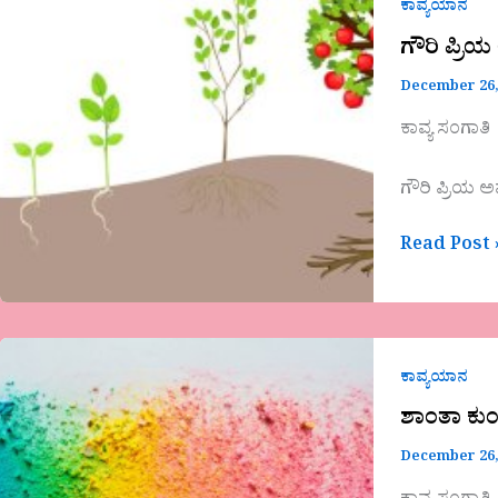
ಪ್ರಿಯ
ಕಾವ್ಯಯಾನ
ಅವರ
ಗೌರಿ ಪ್ರಿಯ
ಕವಿತೆ
December 26,
ಕಾವ್ಯ ಸಂಗಾತಿ
ಗೌರಿ ಪ್ರಿಯ ಅ
Read Post 
ಶಾಂತಾ
ಕುಂಟಿನಿ
ಕಾವ್ಯಯಾನ
ಕವಿತೆ
ಶಾಂತಾ ಕುಂ
‘ಇದುಬಣ್ಣದ
December 26,
ಲೋಕವಯ್ಯ’