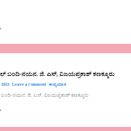
»
್ ಬಂದಿ-ನಯನ. ಜಿ. ಎಸ್, ವಿಜಯಪ್ರಕಾಶ್ ಕಣಕ್ಕೂರು
 2023
Leave a Comment
ಕಾವ್ಯಯಾನ
ಬಂದಿ-ನಯನ. ಜಿ. ಎಸ್, ವಿಜಯಪ್ರಕಾಶ್ ಕಣಕ್ಕೂರು
್
»