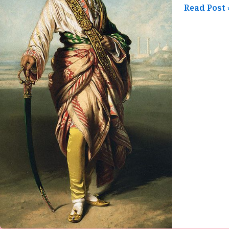
Read Post 