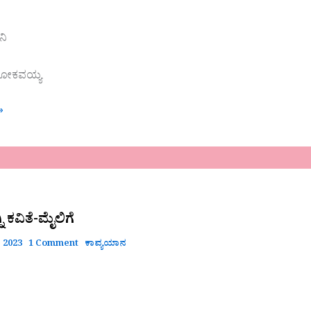
ನಿ
ಲೋಕವಯ್ಯ
»
್ನಿ ಕವಿತೆ-ಮೈಲಿಗೆ
 2023
1 Comment
ಕಾವ್ಯಯಾನ