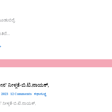
ಮೂಡುಬಿದ್ರೆ
ತಿದೆ…
»
’
,
 ನೀಳ್ಗತೆ-ಬಿ.ಟಿ.ನಾಯಕ್,
 2023
12 Comments
ಕಥಾಗುಚ್ಛ
ೀಳ್ಗತೆ-ಬಿ.ಟಿ.ನಾಯಕ್,