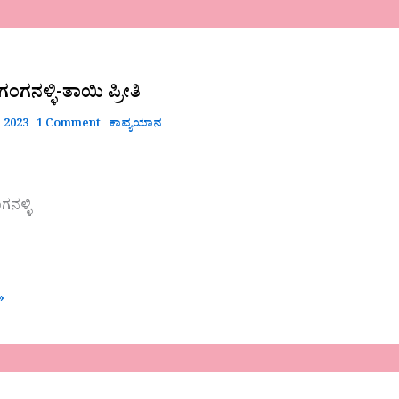
ಂಗನಳ್ಳಿ-ತಾಯಿ ಪ್ರೀತಿ
 2023
1 Comment
ಕಾವ್ಯಯಾನ
ನಳ್ಳಿ
»