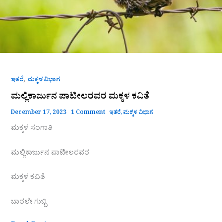
,
ಇತರೆ
ಮಕ್ಕಳ ವಿಭಾಗ
ಮಲ್ಲಿಕಾರ್ಜುನ ಪಾಟೀಲರವರ ಮಕ್ಕಳ ಕವಿತೆ
December 17, 2023
1 Comment
ಇತರೆ
,
ಮಕ್ಕಳ ವಿಭಾಗ
ಮಕ್ಕಳ ಸಂಗಾತಿ
ಮಲ್ಲಿಕಾರ್ಜುನ ಪಾಟೀಲರವರ
ಮಕ್ಕಳ ಕವಿತೆ
ಬಾರಲೇ ಗುಬ್ಬಿ