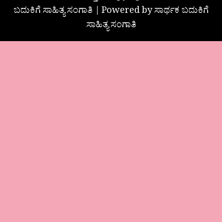
ಬದುಕಿಗೆ ಸಾಹಿತ್ಯ ಸಂಗಾತಿ | Powered by ಸಾರ್ಥಕ ಬದುಕಿಗೆ
ಸಾಹಿತ್ಯ ಸಂಗಾತಿ