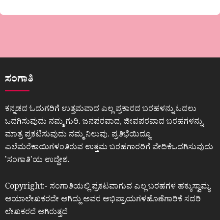
ಸಂಗಾತಿ
ಕನ್ನಡದ ಓದುಗರಿಗೆ ಉತ್ತಮವಾದ ಎಲ್ಲ ಪ್ರಕಾರದ ಬರಹಳನ್ನು ಓದಲು
ಒದಗಿಸುವುದು ನಮ್ಮ ಗುರಿ. ಜನಪರವಾದ, ಜೀವಪರವಾದ ಬರಹಗಳನ್ನು
ಮಾತ್ರ ಪ್ರಕಟಿಸುವುದು ನಮ್ಮ ನಿಲುವು. ಪ್ರತಿಭೆಯಿದ್ದೂ
ಎಲೆಮರೆಕಾಯಿಗಳಂತಿರುವ ಉತ್ತಮ ಬರಹಗಾರರಿಗೆ ವೇದಿಕೆಒದಗಿಸುವುದು
ʼಸಂಗಾತಿʼಯ ಉದ್ದೇಶ.
Copyright:- ಸಂಗಾತಿಯಲ್ಲಿ ಪ್ರಕಟವಾಗುವ ಎಲ್ಲ ಬರಹಗಳ ಹಕ್ಕುಸ್ವಾಮ್ಯ
ಆಯಾಲೇಖಕರದೇ ಆಗಿದ್ದು ಅವರ ಅಭಿಪ್ರಾಯಗಳಹೊಣೆಗಾರಿಕೆ ಸದರಿ
ಲೇಖಕರದೆ ಆಗಿರುತ್ತದೆ