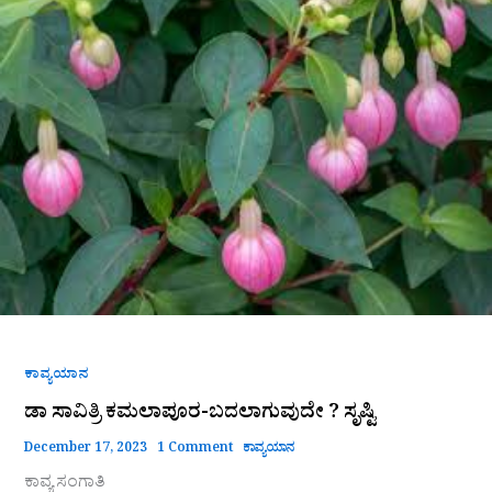
ಸಾವಿತ್ರಿ
ಕಮಲಾಪೂರ-
ಬದಲಾಗುವುದೇ
?
ಸೃಷ್ಟಿ
ಕಾವ್ಯಯಾನ
ಡಾ ಸಾವಿತ್ರಿ ಕಮಲಾಪೂರ-ಬದಲಾಗುವುದೇ ? ಸೃಷ್ಟಿ
December 17, 2023
1 Comment
ಕಾವ್ಯಯಾನ
ಕಾವ್ಯ ಸಂಗಾತಿ