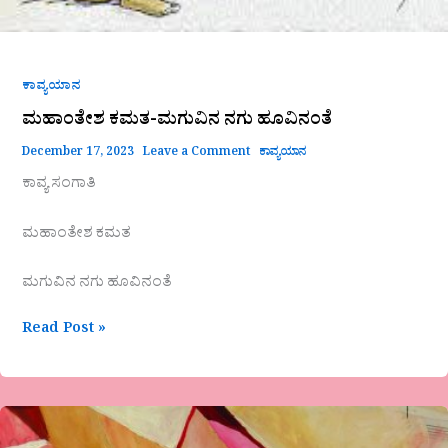
ಕಾವ್ಯಯಾನ
ಮಹಾಂತೇಶ ಕಮತ-ಮಗುವಿನ ನಗು ಹೂವಿನಂತೆ
December 17, 2023
Leave a Comment
ಕಾವ್ಯಯಾನ
ಕಾವ್ಯ ಸಂಗಾತಿ
ಮಹಾಂತೇಶ ಕಮತ
ಮಗುವಿನ ನಗು ಹೂವಿನಂತೆ
Read Post »
ಮಧುಮಾಲತಿ
ರುದ್ರೇಶ್-