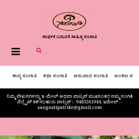
ಸಾರ್ಥಕ ಬದುಕಿಗೆ ಸಾಹಿತ್ಯ ಸಂಗಾತಿ
Menu
ಕಾವ್ಯ ಸಂಗಾತಿ
ಕಥಾ ಸಂಗಾತಿ
ಅನುವಾದ ಸಂಗಾತಿ
ಅಂಕಣ ಸಂಗಾ
ನಿಮ್ಮ ಲೇಖನಗಳನ್ನು ಇ-ಮೇಲ್ ಅಥವಾ ವಾಟ್ಸಪ್ ಮುಖಾಂತರ ನಮ್ಮ ಸಂಗತಿ
ವೆಬ್ಸೈಟ್ ಕಳಿಸಬಹುದು ವಾಟ್ಸಪ್‌ :- 9483261944, ಇಮೇಲ್ :-
sangaatipatrike@gmail.com
ಡಾ