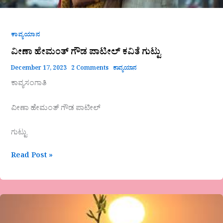
ಕಾವ್ಯಯಾನ
ವೀಣಾ ಹೇಮಂತ್ ಗೌಡ ಪಾಟೀಲ್ ಕವಿತೆ ಗುಟ್ಟು
December 17, 2023
2 Comments
ಕಾವ್ಯಯಾನ
ಕಾವ್ಯಸಂಗಾತಿ
ವೀಣಾ ಹೇಮಂತ್ ಗೌಡ ಪಾಟೀಲ್
ಗುಟ್ಟು
Read Post »
ದೇವಿದಾಸ
ನಾಯಕ