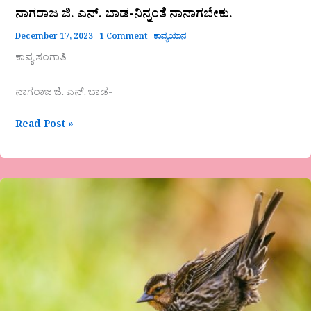
ನಾಗರಾಜ ಜಿ. ಎನ್. ಬಾಡ-ನಿನ್ನಂತೆ ನಾನಾಗಬೇಕು.
December 17, 2023
1 Comment
ಕಾವ್ಯಯಾನ
ಕಾವ್ಯ ಸಂಗಾತಿ
ನಾಗರಾಜ ಜಿ. ಎನ್. ಬಾಡ-
Read Post »
ಮಲ್ಲಿಕಾರ್ಜುನ
ಪಾಟೀಲರವರ
ಮಕ್ಕಳ
ಕವಿತೆ