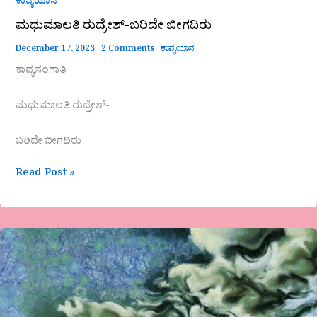
ಕಾವ್ಯಯಾನ
ಮಧುಮಾಲತಿ ರುದ್ರೇಶ್-ಬರಿದೇ ಬೀಗದಿರು
December 17, 2023
2 Comments
ಕಾವ್ಯಯಾನ
ಕಾವ್ಯಸಂಗಾತಿ
ಮಧುಮಾಲತಿ ರುದ್ರೇಶ್-
ಬರಿದೇ ಬೀಗದಿರು
Read Post »
ಸುಕುಮಾರ