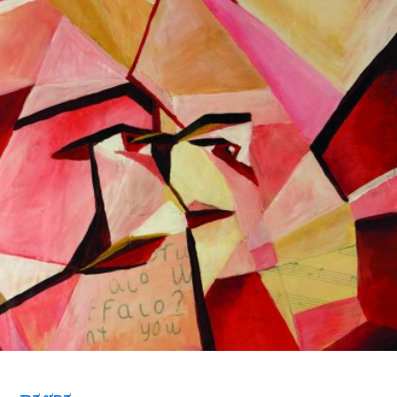
ಬರಿದೇ
ಬೀಗದಿರು