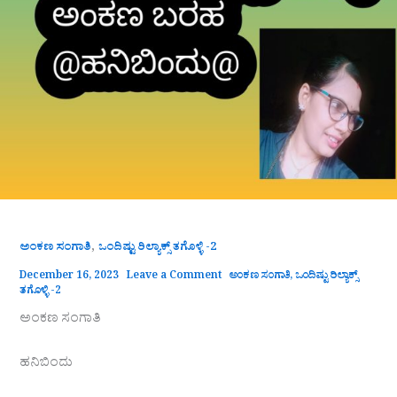
,
ಅಂಕಣ ಸಂಗಾತಿ
ಒಂದಿಷ್ಟು ರಿಲ್ಯಾಕ್ಸ್ ತಗೊಳ್ಳಿ -2
December 16, 2023
Leave a Comment
ಅಂಕಣ ಸಂಗಾತಿ
,
ಒಂದಿಷ್ಟು ರಿಲ್ಯಾಕ್ಸ್
ತಗೊಳ್ಳಿ -2
ಅಂಕಣ ಸಂಗಾತಿ
ಹನಿಬಿಂದು