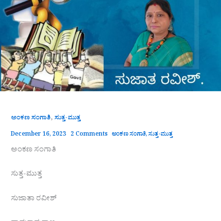
,
ಅಂಕಣ ಸಂಗಾತಿ
ಸುತ್ತ-ಮುತ್ತ
December 16, 2023
2 Comments
ಅಂಕಣ ಸಂಗಾತಿ
,
ಸುತ್ತ-ಮುತ್ತ
ಅಂಕಣ ಸಂಗಾತಿ
ಸುತ್ತ-ಮುತ್ತ
ಸುಜಾತಾ ರವೀಶ್