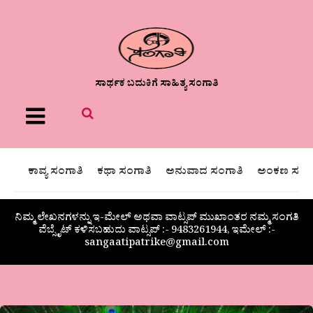
ಸಾರ್ಥಕ ಬದುಕಿಗೆ ಸಾಹಿತ್ಯ ಸಂಗಾತಿ
Menu
ಕಾವ್ಯ ಸಂಗಾತಿ
ಕಥಾ ಸಂಗಾತಿ
ಅನುವಾದ ಸಂಗಾತಿ
ಅಂಕಣ ಸಂಗಾ
ನಿಮ್ಮ ಲೇಖನಗಳನ್ನು ಇ-ಮೇಲ್ ಅಥವಾ ವಾಟ್ಸಪ್ ಮುಖಾಂತರ ನಮ್ಮ ಸಂಗತಿ
ವೆಬ್ಸೈಟ್ ಕಳಿಸಬಹುದು ವಾಟ್ಸಪ್‌ :- 9483261944, ಇಮೇಲ್ :-
sangaatipatrike@gmail.com
ಹೆಚ್.