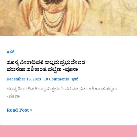
ಇತರೆ
ಶೂನ್ಯ ಪೀಠಾಧಿಪತಿ ಅಲ್ಲಮಪ್ರಭುದೇವರ
ವಚನಡಾ.ಶಶಿಕಾಂತ.ಪಟ್ಟಣ -ಪೂನಾ
December 16, 2023
10 Comments
ಇತರೆ
ಶೂನ್ಯ ಪೀಠಾಧಿಪತಿ ಅಲ್ಲಮಪ್ರಭುದೇವರ ವಚನಡಾ.ಶಶಿಕಾಂತ.ಪಟ್ಟಣ
-ಪೂನಾ
Read Post »