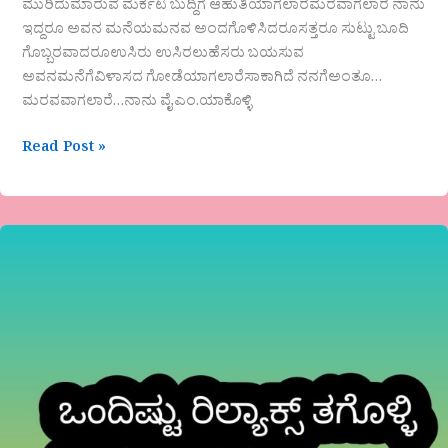
ಮುರಿದುಮಾರುವ ಮರ್ಕಟ ಬುದ್ದಿಗೆ ಆಹುತಿಯಾಗಲಾರೆಮರವಾಗಲಾರೆ ನಾನು
ಇದ್ದರೂ ಅವನ ಮನೆಯಮನವ ಅಂದಗೊಳಿಸಿದರೂಸತ್ತರೂ ಸುಟ್ಟು ಬೂದಿ
ಗೊಬ್ಬರವಾದರೂಉಸಿರು ಉಸಿರಲುಹೆಸರು ಬಯಸುವ
ಅವನ‌ಮನೆಗೆವಿಳಾಸದ ಗೋಡೆಯಾಗಲಾರೆಸಾಕಾಗಿದೆ ನನಗೆಅಂತೂ…
ಮರವವಾಗಲಾರೆ…ನಾನು ವೈ.ಎಂ.ಯಾಕೊಳ್ಳಿ
Read Post »