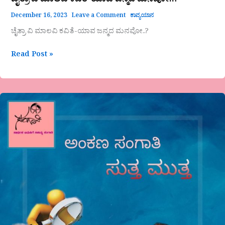
ಚೈತ್ರಾ ವಿ ಮಾಲವಿ ಕವಿತೆ-ಯಾವ ಜನ್ಮದ ಮನವೋ..?
December 16, 2023
Leave a Comment
ಕಾವ್ಯಯಾನ
ಚೈತ್ರಾ ವಿ ಮಾಲವಿ ಕವಿತೆ-ಯಾವ ಜನ್ಮದ ಮನವೋ..?
Read Post »