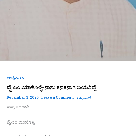
ಕಾವ್ಯಯಾನ
ವೈ.ಎಂ.ಯಾಕೊಳ್ಳಿ-ನಾನು ಕನಕನಾಗ ಬಯಸಿದ್ದೆ
December 1, 2023
Leave a Comment
ಕಾವ್ಯಯಾನ
ಕಾವ್ಯ ಸಂಗಾತಿ
ವೈ.ಎಂ.ಯಾಕೊಳ್ಳಿ