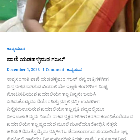
ಕಾವ್ಯಯಾನ
ವಾಣಿ ಯಡಹಳ್ಳಿಮಠ ಗಜಲ್
December 1, 2023
1 Comment
ಕಾವ್ಯಯಾನ
ಕಾವ್ಯಸಂಗಾತಿ ವಾಣಿ ಯಡಹಳ್ಳಿಮಠ ಗಜಲ್ ನನ್ನ ರಾತ್ರಿಗಳಿಗೀಗ
ನಿನ್ನನುಕನಸಾಗಿಸುವ ಖಯಾಲಿಯೇ ಇಲ್ಲಈ ಕಂಗಳಿಗೀಗ ಮಿಥ್ಯ
ನೋಟಸವಿಯುವ ಖಯಾಲಿಯೇ ಇಲ್ಲ ನಿನ್ನನೇ ಬಯಸಿ
ಬಡಿದುಕೊಳ್ಳುವಎದೆಯೊಂದಿತ್ತು ನನ್ನಲಿನನ್ನೀ ಉಸಿರಿಗೀಗ
ನಿನ್ಹೆಸರುಉಸುರುವ ಖಯಾಲಿಯೇ ಇಲ್ಲ ಪ್ರತಿ ಪದ್ಯದಲ್ಲಿಯೂ
ನೀಇಣುಕುತಿದ್ದುದು ನಿಜವೇ ಸಾಕಿನನ್ನಕ್ಷರಗಳಿಗೀಗ ಕರಗಿದ ಕಂಬನಿಕೊರೆಯುವ
ಖಯಾಲಿಯೇ ಇಲ್ಲ ಹೃದಯದ ಮೂಲೆ ಮೂಲೆಯೂರೋಧಿಸಿ ನೆತ್ತರು
ಹರಿಸುತಿದೆಮತ್ತೊಮ್ಮೆ ಮನಸ್ಸಿಗೀಗ ಒಡೆದುಚೂರಾಗುವ ಖಯಾಲಿಯೇ ಇಲ್ಲ