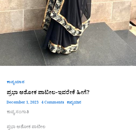
ಕಾವ್ಯಯಾನ
ಪ್ರಭಾ ಅಶೋಕ ಪಾಟೀಲ-ಇವರೇಕೆ ಹೀಗೆ?
December 1, 2023
4 Comments
ಕಾವ್ಯಯಾನ
ಕಾವ್ಯ ಸಂಗಾತಿ
ಪ್ರಭಾ ಅಶೋಕ ಪಾಟೀಲ