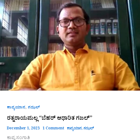
“ಬೆಹರ್
ಆಧಾರಿತ
ಗಜಲ್”
,
ಕಾವ್ಯಯಾನ
ಗಝಲ್
ರತ್ನರಾಯಮಲ್ಲ “ಬೆಹರ್ ಆಧಾರಿತ ಗಜಲ್”
December 1, 2023
1 Comment
ಕಾವ್ಯಯಾನ
,
ಗಝಲ್
ಕಾವ್ಯ ಸಂಗಾತಿ