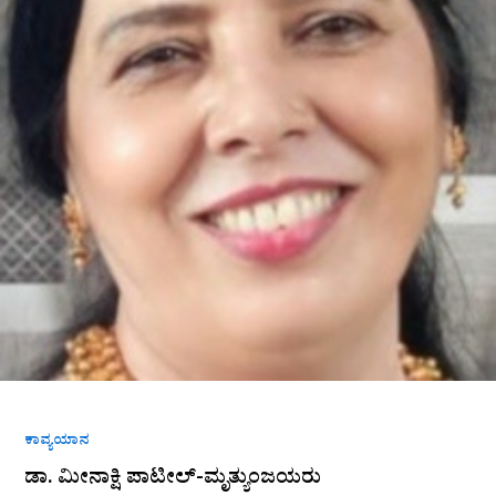
ಕಾವ್ಯಯಾನ
ಡಾ. ಮೀನಾಕ್ಷಿ ಪಾಟೀಲ್-ಮೃತ್ಯುಂಜಯರು