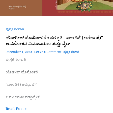
ಪುಸ್ತಕ ಸಂಗಾತಿ
ಯೋಗೀಶ್ ಹೊಸೋಳಿಕೆರವರ ಕೃತಿ “ಎಲಾಡಿಕೆ (ಅರೆಭಾಷೆ)”
ಅವಲೋಕನ ವಿಮಲಾರುಣ ಪಡ್ಡoಬೈಲ್
December 1, 2023
Leave a Comment
ಪುಸ್ತಕ ಸಂಗಾತಿ
ಪುಸ್ತಕ ಸಂಗಾತಿ
ಯೋಗೀಶ್ ಹೊಸೋಳಿಕೆ
“ಎಲಾಡಿಕೆ (ಅರೆಭಾಷೆ)”
ವಿಮಲಾರುಣ ಪಡ್ಡoಬೈಲ್
Read Post »