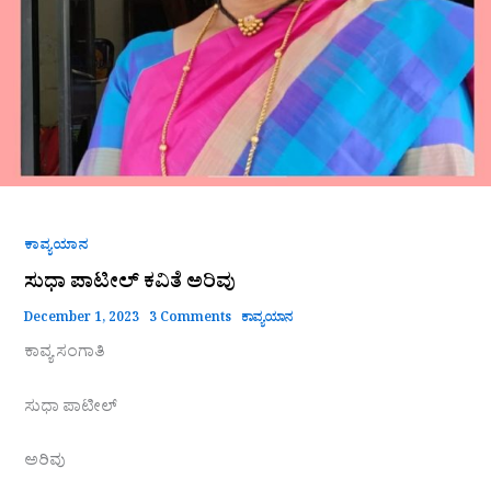
ಕಾವ್ಯಯಾನ
ಸುಧಾ ಪಾಟೀಲ್ ಕವಿತೆ ಅರಿವು
December 1, 2023
3 Comments
ಕಾವ್ಯಯಾನ
ಕಾವ್ಯ ಸಂಗಾತಿ
ಸುಧಾ ಪಾಟೀಲ್
ಅರಿವು