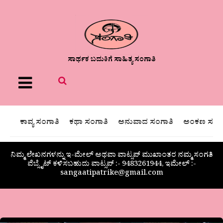
ಸಾರ್ಥಕ ಬದುಕಿಗೆ ಸಾಹಿತ್ಯ ಸಂಗಾತಿ
Menu
ಕಾವ್ಯ ಸಂಗಾತಿ
ಕಥಾ ಸಂಗಾತಿ
ಅನುವಾದ ಸಂಗಾತಿ
ಅಂಕಣ ಸಂಗಾ
ನಿಮ್ಮ ಲೇಖನಗಳನ್ನು ಇ-ಮೇಲ್ ಅಥವಾ ವಾಟ್ಸಪ್ ಮುಖಾಂತರ ನಮ್ಮ ಸಂಗತಿ
ವೆಬ್ಸೈಟ್ ಕಳಿಸಬಹುದು ವಾಟ್ಸಪ್‌ :- 9483261944, ಇಮೇಲ್ :-
sangaatipatrike@gmail.com
ರತ್ನರಾಯಮಲ್ಲ