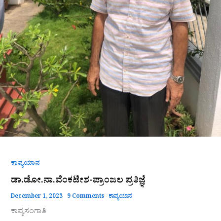
ಕಾವ್ಯಯಾನ
ಡಾ.ಡೋ.ನಾ.ವೆಂಕಟೇಶ-ಪ್ರಾಂಜಲ ಪ್ರತಿಜ್ಞೆ
December 1, 2023
9 Comments
ಕಾವ್ಯಯಾನ
ಕಾವ್ಯಸಂಗಾತಿ