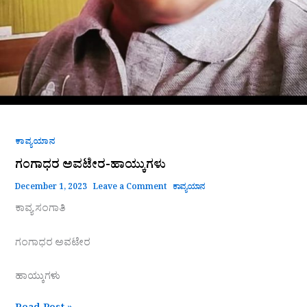
ಕಾವ್ಯಯಾನ
ಗಂಗಾಧರ ಅವಟೇರ-ಹಾಯ್ಕುಗಳು
December 1, 2023
Leave a Comment
ಕಾವ್ಯಯಾನ
ಕಾವ್ಯ ಸಂಗಾತಿ
ಗಂಗಾಧರ ಅವಟೇರ
ಹಾಯ್ಕುಗಳು