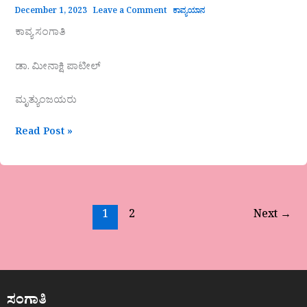
December 1, 2023
Leave a Comment
ಕಾವ್ಯಯಾನ
ಕಾವ್ಯ ಸಂಗಾತಿ
ಡಾ. ಮೀನಾಕ್ಷಿ ಪಾಟೀಲ್
ಮೃತ್ಯುಂಜಯರು
Read Post »
1
2
Next
→
ಸಂಗಾತಿ