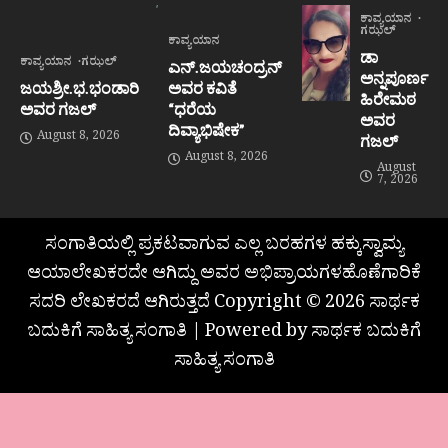
ಕಾವ್ಯಯಾನ
ಗಝಲ್
ಕಾವ್ಯಯಾನ
ಡಾ
ಕಾವ್ಯಯಾನ
ಗಝಲ್
ಎನ್.ಜಯಚಂದ್ರನ್
ಅನ್ನಪೂರ್ಣ
ಜಯಶ್ರೀ.ಭ.ಭಂಡಾರಿ
ಅವರ ಕವಿತೆ
ಹಿರೇಮಠ
ಅವರ ಗಜಲ್
“ಧರೆಯ
ಅವರ
ದಿವ್ಯಾಭಿಷೇಕ”
August 8, 2026
ಗಜಲ್
August 8, 2026
August
7, 2026
ಸಂಗಾತಿಯಲ್ಲಿ ಪ್ರಕಟವಾಗುವ ಎಲ್ಲ ಬರಹಗಳ ಹಕ್ಕುಸ್ವಾಮ್ಯ
ಆಯಾಲೇಖಕರದೇ ಆಗಿದ್ದು ಅವರ ಅಭಿಪ್ರಾಯಗಳಹೊಣೆಗಾರಿಕೆ
ಸದರಿ ಲೇಖಕರದೆ ಆಗಿರುತ್ತದೆ Copyright © 2026 ಸಾರ್ಥಕ
ಬದುಕಿಗೆ ಸಾಹಿತ್ಯ ಸಂಗಾತಿ | Powered by ಸಾರ್ಥಕ ಬದುಕಿಗೆ
ಸಾಹಿತ್ಯ ಸಂಗಾತಿ