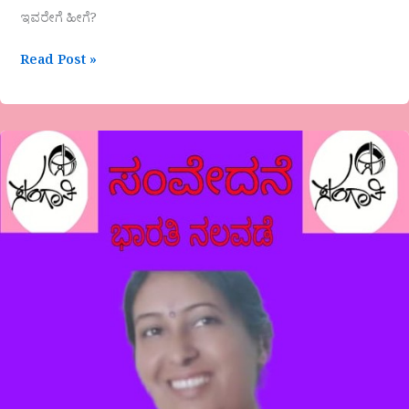
ಇವರೇಗೆ ಹೀಗೆ?
Read Post »