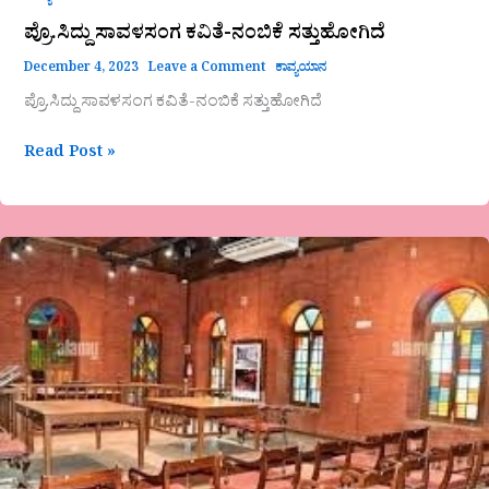
ಪ್ರೊ.ಸಿದ್ದು ಸಾವಳಸಂಗ ಕವಿತೆ-ನಂಬಿಕೆ ಸತ್ತುಹೋಗಿದೆ
December 4, 2023
Leave a Comment
ಕಾವ್ಯಯಾನ
ಪ್ರೊ.ಸಿದ್ದು ಸಾವಳಸಂಗ ಕವಿತೆ-ನಂಬಿಕೆ ಸತ್ತುಹೋಗಿದೆ
Read Post »
“ಕೋರ್ಟು
ಕೊಠಡಿಯೊಳಗೆ”
ಒಂದುನೋಟ
ಡಾ.
ಜಿ.
ಪಿ.
ಕುಸುಮಾ
ಮುಂಬಯಿ