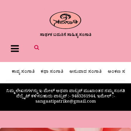
ಸಾರ್ಥಕ ಬದುಕಿಗೆ ಸಾಹಿತ್ಯ ಸಂಗಾತಿ
Menu
ಕಾವ್ಯ ಸಂಗಾತಿ
ಕಥಾ ಸಂಗಾತಿ
ಅನುವಾದ ಸಂಗಾತಿ
ಅಂಕಣ ಸಂಗಾ
ನಿಮ್ಮ ಲೇಖನಗಳನ್ನು ಇ-ಮೇಲ್ ಅಥವಾ ವಾಟ್ಸಪ್ ಮುಖಾಂತರ ನಮ್ಮ ಸಂಗತಿ
ವೆಬ್ಸೈಟ್ ಕಳಿಸಬಹುದು ವಾಟ್ಸಪ್‌ :- 9483261944, ಇಮೇಲ್ :-
sangaatipatrike@gmail.com
ಮಲ್ಲಿಕಾರ್ಜುನ