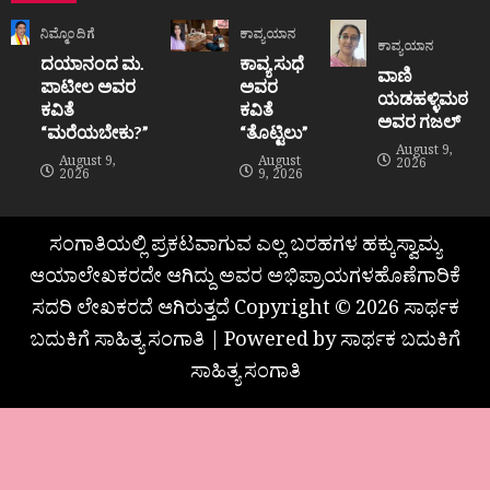
ನಿಮ್ಮೊಂದಿಗೆ
ಕಾವ್ಯಯಾನ
ಕಾವ್ಯಯಾನ
ದಯಾನಂದ ಮ.
ಕಾವ್ಯ ಸುಧೆ
ವಾಣಿ
ಪಾಟೀಲ ಅವರ
ಅವರ
ಯಡಹಳ್ಳಿಮಠ
ಕವಿತೆ
ಕವಿತೆ
ಅವರ ಗಜಲ್
“ಮರೆಯಬೇಕು?”
“ತೊಟ್ಟಿಲು”
August 9,
August 9,
August
2026
2026
9, 2026
ಸಂಗಾತಿಯಲ್ಲಿ ಪ್ರಕಟವಾಗುವ ಎಲ್ಲ ಬರಹಗಳ ಹಕ್ಕುಸ್ವಾಮ್ಯ
ಆಯಾಲೇಖಕರದೇ ಆಗಿದ್ದು ಅವರ ಅಭಿಪ್ರಾಯಗಳಹೊಣೆಗಾರಿಕೆ
ಸದರಿ ಲೇಖಕರದೆ ಆಗಿರುತ್ತದೆ Copyright © 2026 ಸಾರ್ಥಕ
ಬದುಕಿಗೆ ಸಾಹಿತ್ಯ ಸಂಗಾತಿ | Powered by ಸಾರ್ಥಕ ಬದುಕಿಗೆ
ಸಾಹಿತ್ಯ ಸಂಗಾತಿ