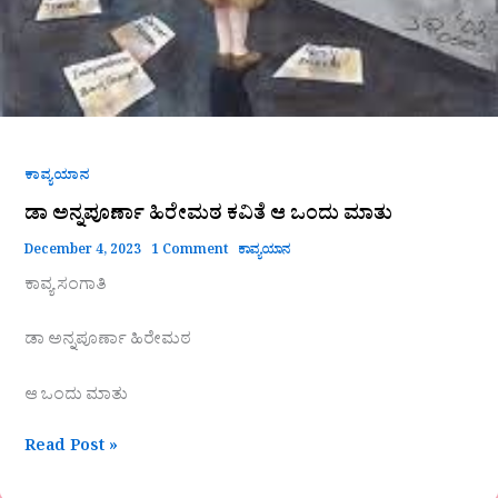
ಕಾವ್ಯಯಾನ
ಡಾ ಅನ್ನಪೂರ್ಣಾ ಹಿರೇಮಠ ಕವಿತೆ ಆ ಒಂದು ಮಾತು
December 4, 2023
1 Comment
ಕಾವ್ಯಯಾನ
ಕಾವ್ಯ ಸಂಗಾತಿ
ಡಾ ಅನ್ನಪೂರ್ಣಾ ಹಿರೇಮಠ
ಆ ಒಂದು ಮಾತು
Read Post »