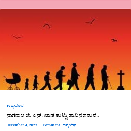
ನಾಗರಾಜ
ಜಿ.
ಎನ್.
ಬಾಡ
ಹುಟ್ಟು
ಸಾವಿನ
ನಡುವೆ..
ಕಾವ್ಯಯಾನ
ನಾಗರಾಜ ಜಿ. ಎನ್. ಬಾಡ ಹುಟ್ಟು ಸಾವಿನ ನಡುವೆ..
December 4, 2023
1 Comment
ಕಾವ್ಯಯಾನ