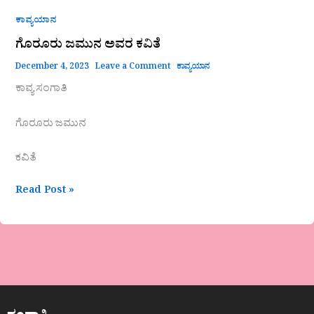
ಕಾವ್ಯಯಾನ
ಗೊರೂರು ಜಮುನ ಅವರ ಕವಿತೆ
December 4, 2023
Leave a Comment
ಕಾವ್ಯಯಾನ
ಕಾವ್ಯ ಸಂಗಾತಿ
ಗೊರೂರು ಜಮುನ
ಕವಿತೆ
Read Post »