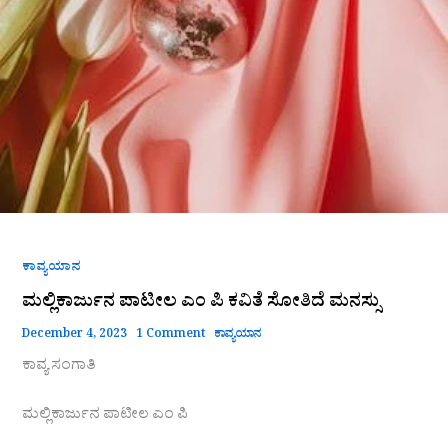
ಕಾವ್ಯಯಾನ
ಮಲ್ಲಿಕಾರ್ಜುನ ಪಾಟೀಲ ಎಂ ಪಿ ಕವಿತೆ ಸೋತಿದೆ ಮನಸ್ಸು
December 4, 2023
1 Comment
ಕಾವ್ಯಯಾನ
ಕಾವ್ಯ ಸಂಗಾತಿ
ಮಲ್ಲಿಕಾರ್ಜುನ ಪಾಟೀಲ ಎಂ ಪಿ