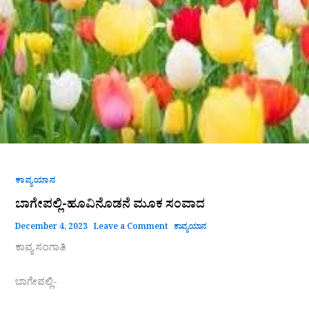
ಕಾವ್ಯಯಾನ
ಬಾಗೇಪಲ್ಲಿ-ಹೂವಿನೊಡನೆ ಮೂಕ ಸಂವಾದ
December 4, 2023
Leave a Comment
ಕಾವ್ಯಯಾನ
ಕಾವ್ಯ ಸಂಗಾತಿ
ಬಾಗೇಪಲ್ಲಿ-