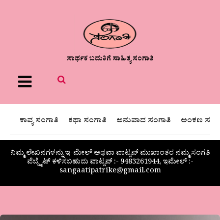
ಸಾರ್ಥಕ ಬದುಕಿಗೆ ಸಾಹಿತ್ಯ ಸಂಗಾತಿ
Menu
ಕಾವ್ಯ ಸಂಗಾತಿ
ಕಥಾ ಸಂಗಾತಿ
ಅನುವಾದ ಸಂಗಾತಿ
ಅಂಕಣ ಸಂಗಾ
ನಿಮ್ಮ ಲೇಖನಗಳನ್ನು ಇ-ಮೇಲ್ ಅಥವಾ ವಾಟ್ಸಪ್ ಮುಖಾಂತರ ನಮ್ಮ ಸಂಗತಿ
ವೆಬ್ಸೈಟ್ ಕಳಿಸಬಹುದು ವಾಟ್ಸಪ್‌ :- 9483261944, ಇಮೇಲ್ :-
sangaatipatrike@gmail.com
ಶಿವಮ್ಮ