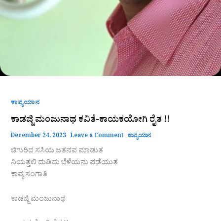
ಕಾವ್ಯಯಾನ
ಕಾಡಜ್ಜಿ ಮಂಜುನಾಥ ಕವಿತೆ-ಕಾಯಕಯೋಗಿ ರೈತ !!
December 24, 2023
Leave a Comment
ಕಾವ್ಯಯಾನ
ಚಿಗುರಿದ ಸಸಿಯ ಜತನವ ಮಾಡುತ
ನಿಯತ್ತಲಿ ದುಡಿದು ಬೆಳೆಯನು ಪಡೆಯುತ
ಕಾವ್ಯ ಸಂಗಾತಿ
ಕಾಡಜ್ಜಿ ಮಂಜುನಾಥ