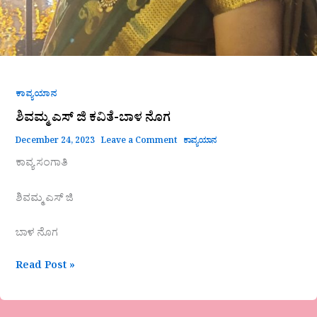
ಕಾವ್ಯಯಾನ
ಶಿವಮ್ಮ ಎಸ್ ಜಿ ಕವಿತೆ-ಬಾಳ ನೊಗ
December 24, 2023
Leave a Comment
ಕಾವ್ಯಯಾನ
ಕಾವ್ಯ ಸಂಗಾತಿ
ಶಿವಮ್ಮ ಎಸ್ ಜಿ
ಬಾಳ ನೊಗ
Read Post »