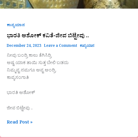
ಕಾವ್ಯಯಾನ
ಭಾರತಿ ಅಶೋಕ್ ಕವಿತೆ-ಜೀವ ಬಿಟ್ಟೇವು ..
December 24, 2023
Leave a Comment
ಕಾವ್ಯಯಾನ
ನೀವು ಬಂದ್ರಿ ಕಾಲು ತೆಗಿಸಿದ್ರಿ
ಅಷ್ಟ ಯಾಕ ತಾಯಿ ಸುತ್ತ ಬೇಲಿ ಬಡದು
ನಿಮ್ಮವ್ವ ನಮಗೂ ಅವ್ವ ಅಂದ್ರಿ.
ಕಾವ್ಯಸಂಗಾತಿ
ಭಾರತಿ ಅಶೋಕ್
ಜೀವ ಬಿಟ್ಟೇವು ..
Read Post »