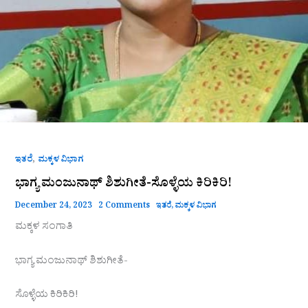
,
ಇತರೆ
ಮಕ್ಕಳ ವಿಭಾಗ
ಭಾಗ್ಯ ಮಂಜುನಾಥ್ ಶಿಶುಗೀತೆ-ಸೊಳ್ಳೆಯ ಕಿರಿಕಿರಿ!
December 24, 2023
2 Comments
ಇತರೆ
,
ಮಕ್ಕಳ ವಿಭಾಗ
ಮಕ್ಕಳ ಸಂಗಾತಿ
ಭಾಗ್ಯ ಮಂಜುನಾಥ್ ಶಿಶುಗೀತೆ-
ಸೊಳ್ಳೆಯ ಕಿರಿಕಿರಿ!