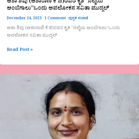
ಆಶಾ ಶಿವು (ಆಶಾರಾಣಿ ಕೆ ಜಿ)ರವರ ಕೃತಿ “ನಲ್ಮೆಯ
ಅಂಬೆಗಾಲು”ಒಂದು ಅವಲೋಕನ ಸವಿತಾ ಮುದ್ಗಲ್
December 24, 2023
1 Comment
ಪುಸ್ತಕ ಸಂಗಾತಿ
ಆಶಾ ಶಿವು (ಆಶಾರಾಣಿ ಕೆ ಜಿ)ರವರ ಕೃತಿ “ನಲ್ಮೆಯ ಅಂಬೆಗಾಲು”ಒಂದು
ಅವಲೋಕನ ಸವಿತಾ ಮುದ್ಗಲ್
Read Post »
ಭಾಗ್ಯ
ಮಂಜುನಾಥ್
ಶಿಶುಗೀತೆ-
ಸೊಳ್ಳೆಯ
ಕಿರಿಕಿರಿ!