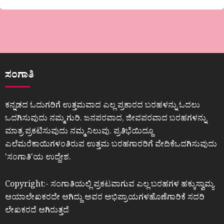
ಸಂಗಾತಿ
ಕನ್ನಡದ ಓದುಗರಿಗೆ ಉತ್ತಮವಾದ ಎಲ್ಲ ಪ್ರಕಾರದ ಬರಹಳನ್ನು ಓದಲು
ಒದಗಿಸುವುದು ನಮ್ಮ ಗುರಿ. ಜನಪರವಾದ, ಜೀವಪರವಾದ ಬರಹಗಳನ್ನು
ಮಾತ್ರ ಪ್ರಕಟಿಸುವುದು ನಮ್ಮ ನಿಲುವು. ಪ್ರತಿಭೆಯಿದ್ದೂ
ಎಲೆಮರೆಕಾಯಿಗಳಂತಿರುವ ಉತ್ತಮ ಬರಹಗಾರರಿಗೆ ವೇದಿಕೆಒದಗಿಸುವುದು
ʼಸಂಗಾತಿʼಯ ಉದ್ದೇಶ.
Copyright:- ಸಂಗಾತಿಯಲ್ಲಿ ಪ್ರಕಟವಾಗುವ ಎಲ್ಲ ಬರಹಗಳ ಹಕ್ಕುಸ್ವಾಮ್ಯ
ಆಯಾಲೇಖಕರದೇ ಆಗಿದ್ದು ಅವರ ಅಭಿಪ್ರಾಯಗಳಹೊಣೆಗಾರಿಕೆ ಸದರಿ
ಲೇಖಕರದೆ ಆಗಿರುತ್ತದೆ