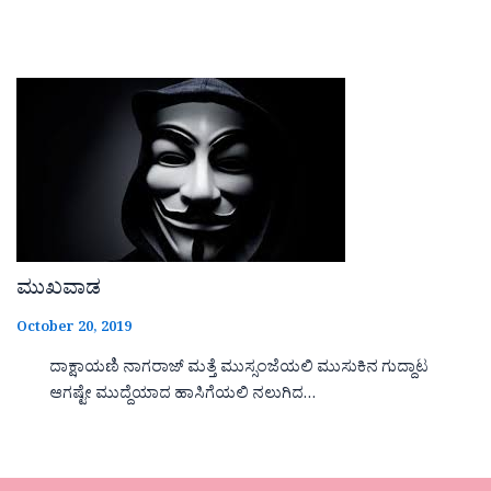
ಮುಖವಾಡ
October 20, 2019
ದಾಕ್ಷಾಯಣಿ ನಾಗರಾಜ್ ಮತ್ತೆ ಮುಸ್ಸಂಜೆಯಲಿ ಮುಸುಕಿನ ಗುದ್ದಾಟ
ಆಗಷ್ಟೇ ಮುದ್ದೆಯಾದ ಹಾಸಿಗೆಯಲಿ ನಲುಗಿದ…