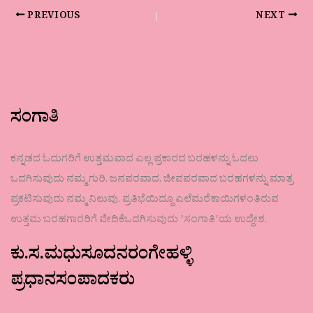
PREVIOUS
NEXT
ಸಂಗಾತಿ
ಕನ್ನಡದ ಓದುಗರಿಗೆ ಉತ್ತಮವಾದ ಎಲ್ಲ ಪ್ರಕಾರದ ಬರಹಳನ್ನು ಓದಲು
ಒದಗಿಸುವುದು ನಮ್ಮ ಗುರಿ. ಜನಪರವಾದ, ಜೀವಪರವಾದ ಬರಹಗಳನ್ನು ಮಾತ್ರ
ಪ್ರಕಟಿಸುವುದು ನಮ್ಮ ನಿಲುವು. ಪ್ರತಿಭೆಯಿದ್ದೂ ಎಲೆಮರೆಕಾಯಿಗಳಂತಿರುವ
ಉತ್ತಮ ಬರಹಗಾರರಿಗೆ ವೇದಿಕೆಒದಗಿಸುವುದು ʼಸಂಗಾತಿʼಯ ಉದ್ದೇಶ.
ಕು.ಸ.ಮಧುಸೂದನರಂಗೇಹಳ್ಳಿ
ಪ್ರಧಾನಸಂಪಾದಕರು