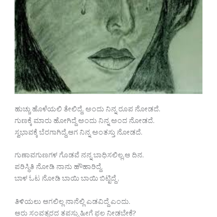
ಹುಚ್ಚು ಹೊಳೆಯಲಿ ತೇಲಿದ್ದೆ, ಅಂದು ನಿನ್ನ ರೂಪ ನೋಡದೆ.
ಗುಣಕ್ಕೆ ಮಾರು ಹೋಗಿದ್ದೆ ಅಂದು ನಿನ್ನ ಅಂದ ನೋಡದೆ.
ಸ್ವಭಾವಕ್ಕೆ ಬೆರಗಾಗಿದ್ದೆ,ಆಗ ನಿನ್ನ ಅಂತಸ್ತು ನೋಡದೆ.
ಗುಣಾವಗುಣಗಳ ಗೊಡವೆ ನನ್ನ ಬಾಧಿಸಲಿಲ್ಲ,ಆ ದಿನ.
ಪರಿಸ್ಥಿತಿ ನೋಡಿ ನಾನು ಹೌಹಾರಿದ್ದೆ,
ಬಾಳ ಓಟ ನೋಡಿ ಬಾಯಿ ಬಾಯಿ ಬಿಟ್ಟಿದ್ದೆ ,
ತಿಳಿಯಲು ಆಗಲಿಲ್ಲ ನಾನೆಲ್ಲಿ ಎಡವಿದ್ದೆ ಎಂದು.
ಆರು ಸಂವತ್ಸರದ ತಪಸ್ಸು ಹೀಗೆ ಫಲ ನೀಡಬೇಕೆ?