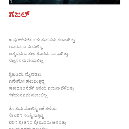
ಗಜಲ್
ಕಾವು ಕಳೆದುಕೊಂಡು ತನುವದು ತಂಪಾಗಿತ್ತು
ಆದರವನು ನಂಬಲಿಲ್ಲ
ಆತ್ಮವದು ಒಡಲು ತೊರೆದು ದೂರಾಗಿತ್ತು
ನಲ್ಲನವನು ನಂಬಲಿಲ್ಲ
ಕೈ ಹಿಡಿದು, ಮೈ ದಡವಿ
ಏನೇನೋ ಹಲುಬುತ್ತಿದ್ದ
ಕಾಣದೂರಿನೆಡೆಗೆ ಆಕೆಯ ಪಯಣ ಬೆಳೆದಿತ್ತು
ಗೆಳೆಯನವನು ನಂಬಲಿಲ್ಲ
ತೊಡೆಯ ಮೇಲಿಟ್ಟ ಆಕೆ ತಲೆಯ
ನೇವರಿಸಿ ಸಂತೈಸುತ್ತಿದ್ದ
ವರಿಸಿ ಪ್ರೀತಿಸಿದ ಪ್ರೇಮವದು ಅಳಿದಿತ್ತು