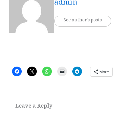
admin
See author's posts
More
Leave a Reply