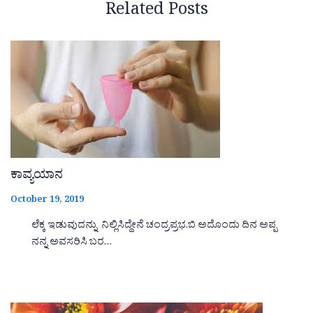
Related Posts
ಕಾವ್ಯಯಾನ
October 19, 2019
ಲೆಕ್ಕ ಇಡುವುದನ್ನು ನಿಲ್ಲಿಸಿದ್ದೇನೆ ಚಂದ್ರಪ್ರಭ.ಬಿ ಅದೊಂದು ದಿನ ಅಪ್ಪ
ನನ್ನ ಅವಸರಿಸಿ ಬರ…