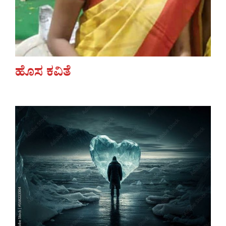
ಹೊಸ ಕವಿತೆ