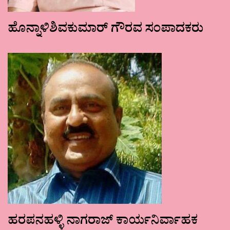
ಹೊನ್ನಾಳಿಶಿವಕುಮಾರ್ ಗೌರವ ಸಂಪಾದಕರು
ಹರಪನಹಳ್ಳಿ ನಾಗರಾಜ್ ಕಾರ್ಯನಿರ್ವಾಹಕ