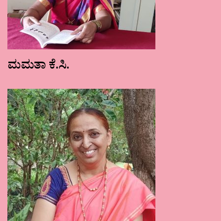
ಮಮತಾ ಕೆ.ಸಿ.