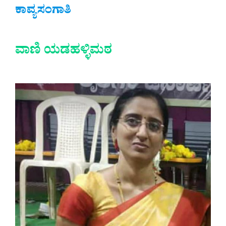
ಕಾವ್ಯಸಂಗಾತಿ
ವಾಣಿ ಯಡಹಳ್ಳಿಮಠ