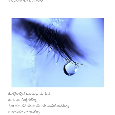
ಇನಿಯನವನು ನಂಬಲಿಲ್ಲ
ತೊಟ್ಟಿಲಲ್ಲಿನ ಮುದ್ದಾದ ಮಗುವ
ತುಸುವೂ ನಿಟ್ಟಿಸಲಿಲ್ಲ
ನೋಡದ ಸತಿಯನು ನೋಡಿ ಎದೆಯೊಡೆದಿತ್ತು
ಪತಿಯವನು ನಂಬಲಿಲ್ಲ