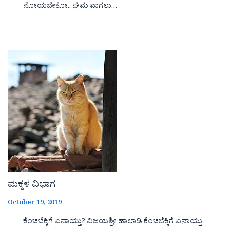
ನೋಯಬೇಕೋ.. ಘಮ ವಾಗಲು…
ಮಕ್ಕಳ ವಿಭಾಗ
October 19, 2019
ಕೆಂಚಬೆಕ್ಕಿಗೆ ಏನಾಯ್ತು? ವಿಜಯಶ್ರೀ ಹಾಲಾಡಿ ಕೆಂಚಬೆಕ್ಕಿಗೆ ಏನಾಯ್ತು