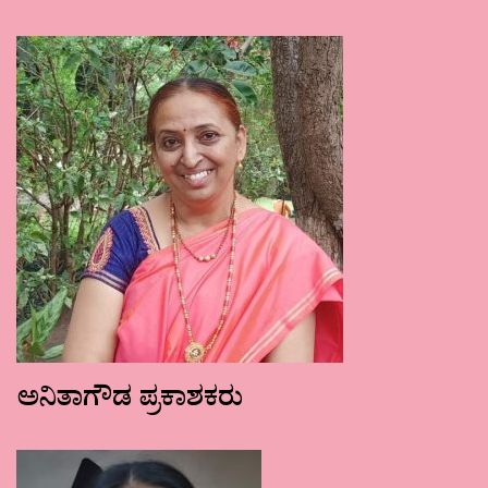
ಅನಿತಾಗೌಡ ಪ್ರಕಾಶಕರು