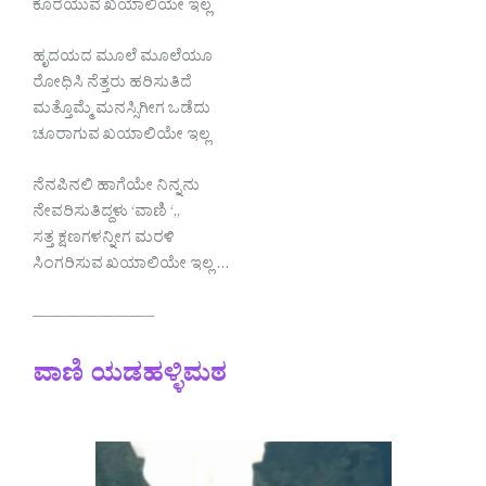
ಕೊರೆಯುವ ಖಯಾಲಿಯೇ ಇಲ್ಲ
ಹೃದಯದ ಮೂಲೆ ಮೂಲೆಯೂ
ರೋಧಿಸಿ ನೆತ್ತರು ಹರಿಸುತಿದೆ
ಮತ್ತೊಮ್ಮೆ ಮನಸ್ಸಿಗೀಗ ಒಡೆದು
ಚೂರಾಗುವ ಖಯಾಲಿಯೇ ಇಲ್ಲ
ನೆನಪಿನಲಿ ಹಾಗೆಯೇ ನಿನ್ನನು
ನೇವರಿಸುತಿದ್ದಳು ‘ವಾಣಿ ‘,,
ಸತ್ತ ಕ್ಷಣಗಳನ್ನೀಗ ಮರಳಿ
ಸಿಂಗರಿಸುವ ಖಯಾಲಿಯೇ ಇಲ್ಲ …
———————–
ವಾಣಿ ಯಡಹಳ್ಳಿಮಠ