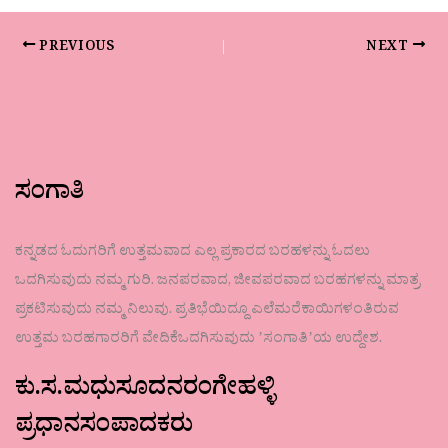
PREVIOUS
NEXT
ಸಂಗಾತಿ
ಕನ್ನಡದ ಓದುಗರಿಗೆ ಉತ್ತಮವಾದ ಎಲ್ಲ ಪ್ರಕಾರದ ಬರಹಳನ್ನು ಓದಲು
ಒದಗಿಸುವುದು ನಮ್ಮ ಗುರಿ. ಜನಪರವಾದ, ಜೀವಪರವಾದ ಬರಹಗಳನ್ನು ಮಾತ್ರ
ಪ್ರಕಟಿಸುವುದು ನಮ್ಮ ನಿಲುವು. ಪ್ರತಿಭೆಯಿದ್ದೂ ಎಲೆಮರೆಕಾಯಿಗಳಂತಿರುವ
ಉತ್ತಮ ಬರಹಗಾರರಿಗೆ ವೇದಿಕೆಒದಗಿಸುವುದು ʼಸಂಗಾತಿʼಯ ಉದ್ದೇಶ.
ಕು.ಸ.ಮಧುಸೂದನರಂಗೇಹಳ್ಳಿ
ಪ್ರಧಾನಸಂಪಾದಕರು