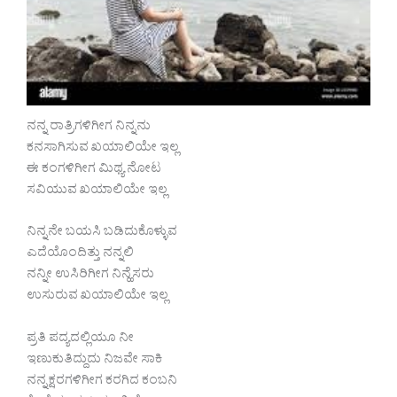
ನನ್ನ ರಾತ್ರಿಗಳಿಗೀಗ ನಿನ್ನನು
ಕನಸಾಗಿಸುವ ಖಯಾಲಿಯೇ ಇಲ್ಲ
ಈ ಕಂಗಳಿಗೀಗ ಮಿಥ್ಯ ನೋಟ
ಸವಿಯುವ ಖಯಾಲಿಯೇ ಇಲ್ಲ
ನಿನ್ನನೇ ಬಯಸಿ ಬಡಿದುಕೊಳ್ಳುವ
ಎದೆಯೊಂದಿತ್ತು ನನ್ನಲಿ
ನನ್ನೀ ಉಸಿರಿಗೀಗ ನಿನ್ಹೆಸರು
ಉಸುರುವ ಖಯಾಲಿಯೇ ಇಲ್ಲ
ಪ್ರತಿ ಪದ್ಯದಲ್ಲಿಯೂ ನೀ
ಇಣುಕುತಿದ್ದುದು ನಿಜವೇ ಸಾಕಿ
ನನ್ನಕ್ಷರಗಳಿಗೀಗ ಕರಗಿದ ಕಂಬನಿ