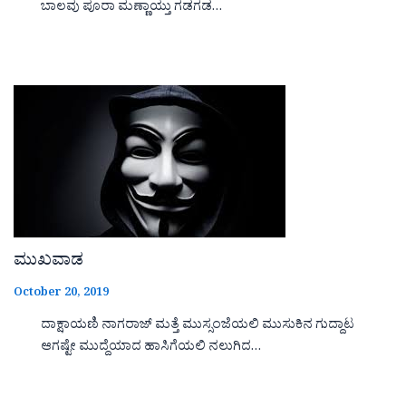
ಬಾಲವು ಪೂರಾ ಮಣ್ಣಾಯ್ತು ಗಡಗಡ…
ಮುಖವಾಡ
October 20, 2019
ದಾಕ್ಷಾಯಣಿ ನಾಗರಾಜ್ ಮತ್ತೆ ಮುಸ್ಸಂಜೆಯಲಿ ಮುಸುಕಿನ ಗುದ್ದಾಟ
ಆಗಷ್ಟೇ ಮುದ್ದೆಯಾದ ಹಾಸಿಗೆಯಲಿ ನಲುಗಿದ…