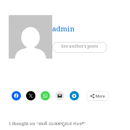
admin
See author's posts
More
1 thought on “ವಾಣಿ ಯಡಹಳ್ಳಿಮಠ ಗಜಲ್”