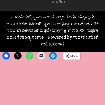
7, 2026
ಸಂಗಾತಿಯಲ್ಲಿ ಪ್ರಕಟವಾಗುವ ಎಲ್ಲ ಬರಹಗಳ ಹಕ್ಕುಸ್ವಾಮ್ಯ
ಆಯಾಲೇಖಕರದೇ ಆಗಿದ್ದು ಅವರ ಅಭಿಪ್ರಾಯಗಳಹೊಣೆಗಾರಿಕೆ
ಸದರಿ ಲೇಖಕರದೆ ಆಗಿರುತ್ತದೆ Copyright © 2026 ಸಾರ್ಥಕ
ಬದುಕಿಗೆ ಸಾಹಿತ್ಯ ಸಂಗಾತಿ | Powered by ಸಾರ್ಥಕ ಬದುಕಿಗೆ
ಸಾಹಿತ್ಯ ಸಂಗಾತಿ
More