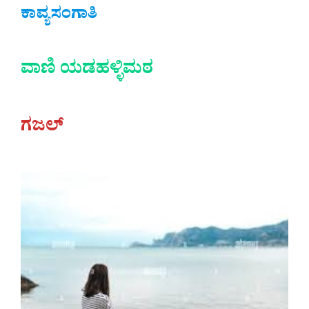
ಕಾವ್ಯಸಂಗಾತಿ
ವಾಣಿ ಯಡಹಳ್ಳಿಮಠ
ಗಜಲ್