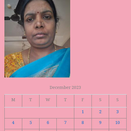
December 2023
M
T
W
T
F
S
S
1
2
3
4
5
6
7
8
9
10