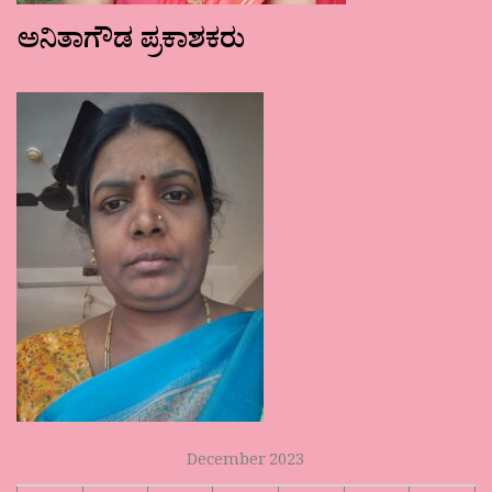
ಅನಿತಾಗೌಡ ಪ್ರಕಾಶಕರು
December 2023