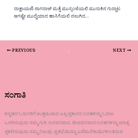
ದಾಕ್ಷಾಯಣಿ ನಾಗರಾಜ್ ಮತ್ತೆ ಮುಸ್ಸಂಜೆಯಲಿ ಮುಸುಕಿನ ಗುದ್ದಾಟ
ಆಗಷ್ಟೇ ಮುದ್ದೆಯಾದ ಹಾಸಿಗೆಯಲಿ ನಲುಗಿದ…
PREVIOUS
NEXT
ಸಂಗಾತಿ
ಕನ್ನಡದ ಓದುಗರಿಗೆ ಉತ್ತಮವಾದ ಎಲ್ಲ ಪ್ರಕಾರದ ಬರಹಳನ್ನು ಓದಲು
ಒದಗಿಸುವುದು ನಮ್ಮ ಗುರಿ. ಜನಪರವಾದ, ಜೀವಪರವಾದ ಬರಹಗಳನ್ನು ಮಾತ್ರ
ಪ್ರಕಟಿಸುವುದು ನಮ್ಮ ನಿಲುವು. ಪ್ರತಿಭೆಯಿದ್ದೂ ಎಲೆಮರೆಕಾಯಿಗಳಂತಿರುವ