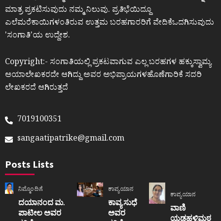
ಮಾತ್ರ ಪ್ರಕಟಿಸುವುದು ನಮ್ಮ ನಿಲುವು. ಪ್ರತಿಭೆಯಿದ್ದೂ
ಎಲೆಮರೆಕಾಯಿಗಳಂತಿರುವ ಉತ್ತಮ ಬರಹಗಾರರಿಗೆ ವೇದಿಕೆಒದಗಿಸುವುದು
ʼಸಂಗಾತಿʼಯ ಉದ್ದೇಶ.
Copyright:- ಸಂಗಾತಿಯಲ್ಲಿ ಪ್ರಕಟವಾಗುವ ಎಲ್ಲ ಬರಹಗಳ ಹಕ್ಕುಸ್ವಾಮ್ಯ
ಆಯಾಲೇಖಕರದೇ ಆಗಿದ್ದು ಅವರ ಅಭಿಪ್ರಾಯಗಳಹೊಣೆಗಾರಿಕೆ ಸದರಿ
ಲೇಖಕರದೆ ಆಗಿರುತ್ತದೆ
7019100351
sangaatipatrike@gmail.com
Posts Lists
ನಿಮ್ಮೊಂದಿಗೆ
ಕಾವ್ಯಯಾನ
ಕಾವ್ಯಯಾನ
ದಯಾನಂದ ಮ.
ಕಾವ್ಯ ಸುಧೆ
ವಾಣಿ
ಪಾಟೀಲ ಅವರ
ಅವರ
ಯಡಹಳ್ಳಿಮಠ