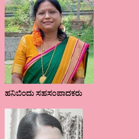
ಹನಿಬಿಂದು ಸಹಸಂಪಾದಕರು