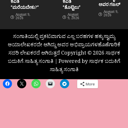
ಕವಿತೆ
ಕವಿತೆ
ಅವರ ಗಜಲ್
“ಮರೆಯಬೇಕು?”
“ತೊಟ್ಟಿಲು”
August 9,
August 9,
August
2026
2026
9, 2026
ಸಂಗಾತಿಯಲ್ಲಿ ಪ್ರಕಟವಾಗುವ ಎಲ್ಲ ಬರಹಗಳ ಹಕ್ಕುಸ್ವಾಮ್ಯ
ಆಯಾಲೇಖಕರದೇ ಆಗಿದ್ದು ಅವರ ಅಭಿಪ್ರಾಯಗಳಹೊಣೆಗಾರಿಕೆ
ಸದರಿ ಲೇಖಕರದೆ ಆಗಿರುತ್ತದೆ Copyright © 2026 ಸಾರ್ಥಕ
ಬದುಕಿಗೆ ಸಾಹಿತ್ಯ ಸಂಗಾತಿ | Powered by ಸಾರ್ಥಕ ಬದುಕಿಗೆ
ಸಾಹಿತ್ಯ ಸಂಗಾತಿ
More