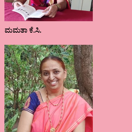
ಮಮತಾ ಕೆ.ಸಿ.