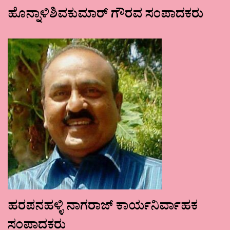
ಹೊನ್ನಾಳಿಶಿವಕುಮಾರ್ ಗೌರವ ಸಂಪಾದಕರು
ಹರಪನಹಳ್ಳಿ ನಾಗರಾಜ್ ಕಾರ್ಯನಿರ್ವಾಹಕ
ಸಂಪಾದಕರು