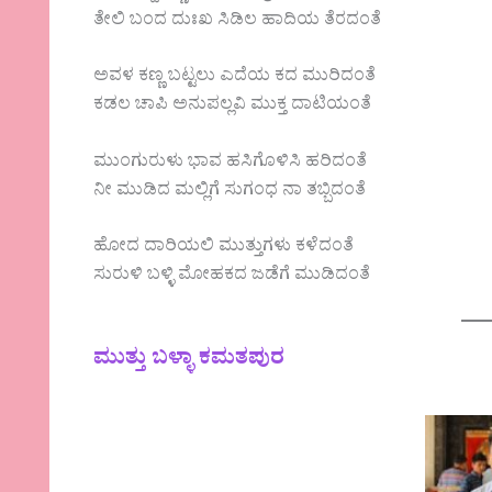
ತೇಲಿ ಬಂದ ದುಃಖ ಸಿಡಿಲ ಹಾದಿಯ ತೆರದಂತೆ
ಅವಳ ಕಣ್ಣ ಬಟ್ಟಲು ಎದೆಯ ಕದ ಮುರಿದಂತೆ
ಕಡಲ ಚಾಪಿ ಅನುಪಲ್ಲವಿ ಮುಕ್ತ ದಾಟಿಯಂತೆ
ಮುಂಗುರುಳು ಭಾವ ಹಸಿಗೊಳಿಸಿ ಹರಿದಂತೆ
ನೀ ಮುಡಿದ ಮಲ್ಲಿಗೆ ಸುಗಂಧ ನಾ ತಬ್ಬಿದಂತೆ
ಹೋದ ದಾರಿಯಲಿ ಮುತ್ತುಗಳು ಕಳೆದಂತೆ
ಸುರುಳಿ ಬಳ್ಳಿ ಮೋಹಕದ ಜಡೆಗೆ ಮುಡಿದಂತೆ‌
ಮುತ್ತು ಬಳ್ಳಾ ಕಮತಪುರ