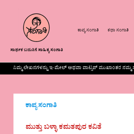
ಕಾವ್ಯ ಸಂಗಾತಿ
ಕಥಾ ಸಂಗಾತಿ
ಸಾರ್ಥಕ ಬದುಕಿಗೆ ಸಾಹಿತ್ಯ ಸಂಗಾತಿ
ನಿಮ್ಮ ಲೇಖನಗಳನ್ನು ಇ-ಮೇಲ್ ಅಥವಾ ವಾಟ್ಸಪ್ ಮುಖಾಂತರ ನಮ್ಮ ಸ
ಕಾವ್ಯ ಸಂಗಾತಿ
ಮುತ್ತು ಬಳ್ಳಾ ಕಮತಪುರ ಕವಿತೆ