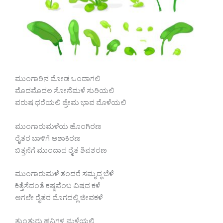
ಮುಂಗಾರಿನ ಮೋಡ ಒಂದಾಗಲಿ
ಮೊದಮೊದಲ ಸೋನೆಮಳೆ ಸುರಿಯಲಿ
ವರುಷ ಧರೆಯಲಿ ಪ್ರೇಮ ಭಾವ ಮೊಳೆಯಲಿ
ಮುಂಗಾರುಮಳೆಯ ಹೊಂಗಿರಣ
ರೈತರ ಬಾಳಿಗೆ ಆಶಾಕಿರಣ
ಬಿತ್ತನೆಗೆ ಮುಂದಾದ ರೈತ ಶಿವಶರಣ
ಮುಂಗಾರುಮಳೆ ತಂದರೆ ಸಮೃದ್ಧ ಬೆಳೆ
ಕಿತ್ತೆಸೆದಂತೆ ಕಷ್ಟವೆಂಬ ವಿಷದ ಕಳೆ
ಆಗಲೇ ರೈತರ ಮೊಗದಲ್ಲಿ ಜೀವಕಳೆ
ತುಂತುರು ಹನಿಗಳ ಮಳೆಯಲಿ