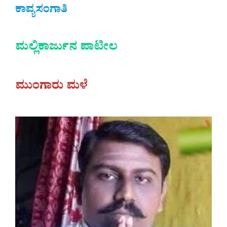
ಕಾವ್ಯಸಂಗಾತಿ
ಮಲ್ಲಿಕಾರ್ಜುನ ಪಾಟೀಲ
ಮುಂಗಾರು ಮಳೆ