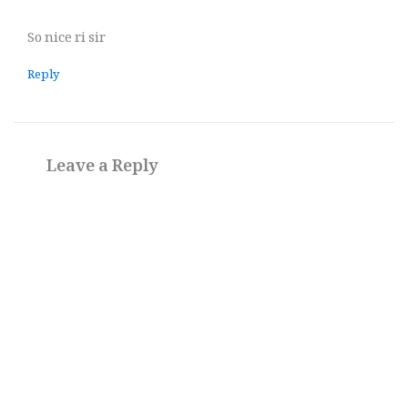
So nice ri sir
Reply
Leave a Reply