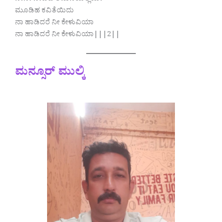
ಮೂಡಿಹ ಕವಿತೆಯಿದು
ನಾ ಹಾಡಿದರೆ ನೀ ಕೇಳುವಿಯಾ
ನಾ ಹಾಡಿದರೆ ನೀ ಕೇಳುವಿಯಾ|||2||
ಮನ್ಸೂರ್ ಮುಲ್ಕಿ