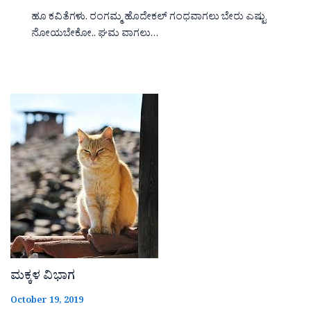
ಹೂ ಕವಿತೆಗಳು. ರಂಗಮ್ಮ ಹೊದೇಕಲ್ ಗಂಧವಾಗಲು ಬೇರು ಎಷ್ಟು
ನೋಯಬೇಕೋ.. ಘಮ ವಾಗಲು…
ಮಕ್ಕಳ ವಿಭಾಗ
October 19, 2019