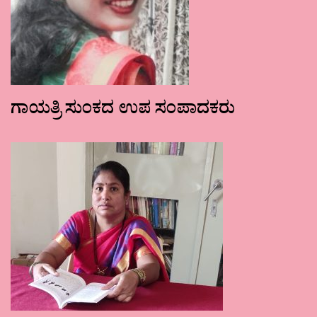
ಗಾಯತ್ರಿ ಸುಂಕದ ಉಪ ಸಂಪಾದಕರು