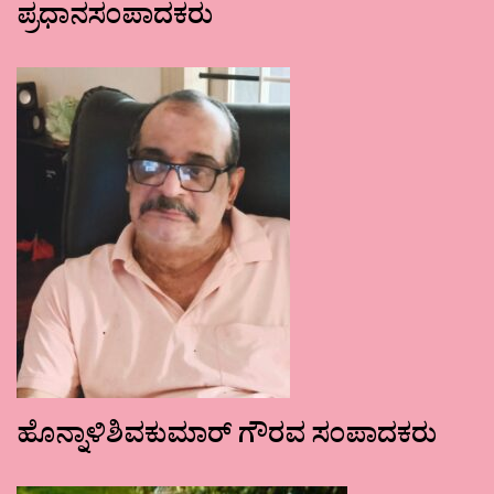
ಪ್ರಧಾನಸಂಪಾದಕರು
ಹೊನ್ನಾಳಿಶಿವಕುಮಾರ್ ಗೌರವ ಸಂಪಾದಕರು