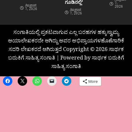
August
ಗೂಡಿನಲ್ಲಿ”
7,
August
2026
7, 2026
August
7, 2026
ಸಂಗಾತಿಯಲ್ಲಿ ಪ್ರಕಟವಾಗುವ ಎಲ್ಲ ಬರಹಗಳ ಹಕ್ಕುಸ್ವಾಮ್ಯ
ಆಯಾಲೇಖಕರದೇ ಆಗಿದ್ದು ಅವರ ಅಭಿಪ್ರಾಯಗಳಹೊಣೆಗಾರಿಕೆ
ಸದರಿ ಲೇಖಕರದೆ ಆಗಿರುತ್ತದೆ Copyright © 2026 ಸಾರ್ಥಕ
ಬದುಕಿಗೆ ಸಾಹಿತ್ಯ ಸಂಗಾತಿ | Powered by ಸಾರ್ಥಕ ಬದುಕಿಗೆ
ಸಾಹಿತ್ಯ ಸಂಗಾತಿ
More