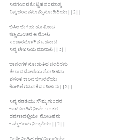
ನಿನಗಂದವ ಕೊಟ್ಟಿಹ ಪರಮಾತ್ಮ
ನಿನ್ನ ಚಂದವನೊಮ್ಮೆ ನೋಡಿದಿಯಾ||2||
ಬಿಸಿಲ ಬೇಗೆಯ ಹೂ ತೋಟ
ಕಣ್ಣ ಮಿಂಚಿನ ಆ ನೋಟ
ಸಂಚಾರದೊಳಗಿನ ಒಡನಾಟ
ನಿನ್ನ ಲೇಖನಿಯ ಮಾರಾಟ||2||
ಬಾನಂಗಳ ನೋಡುತಿಹ ಚಂದಿರನು
ತೇಲುವ ದೋಣಿಯ ನೋಡಿಹನು
ವಸಂತ ಕಾಲದ ಚಿಗುರೆಲೆಯು
ಕೋಗಿಲೆ ಗಮನಕೆ ಬಂದಿಹುದು||2||
ನಿನ್ನ ನಡತೆಯು ಸೌಮ್ಯ ಸುಂದರ
ಬಾಳ ಬಂಡಿಗೆ ನೀನೇ ಅಂತರ
ದರ್ಪಣದಲ್ಲಿಯೇ ನೋಡಿಹೆನು
ಒಮ್ಮೆ ಬಂದು ನಿಲ್ಲುವೆಯಾ||2||
ನೀನೇ ನೀಡಿಹ ಲೇಖನಿಯಲ್ಲಿಯೇ