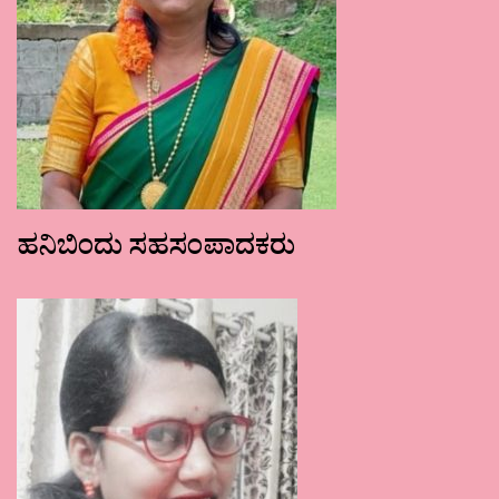
ಹನಿಬಿಂದು ಸಹಸಂಪಾದಕರು