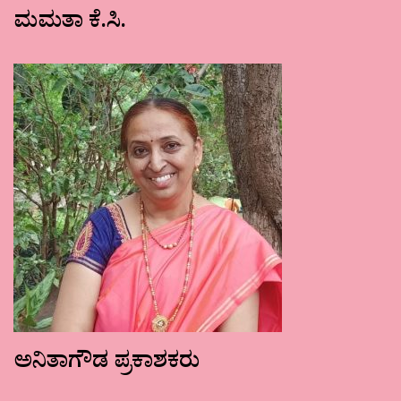
ಮಮತಾ ಕೆ.ಸಿ.
ಅನಿತಾಗೌಡ ಪ್ರಕಾಶಕರು