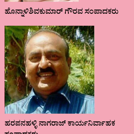
ಹೊನ್ನಾಳಿಶಿವಕುಮಾರ್ ಗೌರವ ಸಂಪಾದಕರು
ಹರಪನಹಳ್ಳಿ ನಾಗರಾಜ್ ಕಾರ್ಯನಿರ್ವಾಹಕ