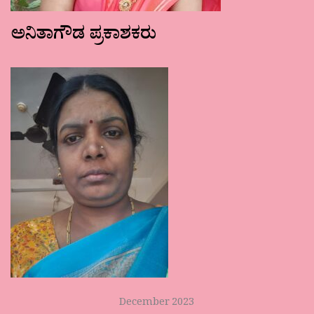
ಅನಿತಾಗೌಡ ಪ್ರಕಾಶಕರು
December 2023