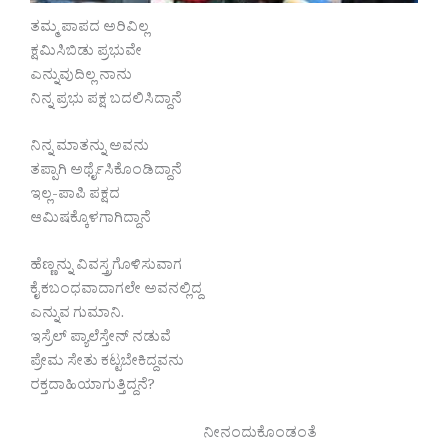
ತಮ್ಮ ಪಾಪದ ಅರಿವಿಲ್ಲ
ಕ್ಷಮಿಸಿಬಿಡು ಪ್ರಭುವೇ
ಎನ್ನುವುದಿಲ್ಲ ನಾನು
ನಿನ್ನ ಪ್ರಭು ಪಕ್ಷ ಬದಲಿಸಿದ್ದಾನೆ
ನಿನ್ನ ಮಾತನ್ನು ಅವನು
ತಪ್ಪಾಗಿ ಅರ್ಥೈಸಿಕೊಂಡಿದ್ದಾನೆ
ಇಲ್ಲ-ಪಾಪಿ ಪಕ್ಷದ
ಆಮಿಷಕ್ಕೊಳಗಾಗಿದ್ದಾನೆ
ಹೆಣ್ಣನ್ನು ವಿವಸ್ತ್ರಗೊಳಿಸುವಾಗ
ಕೈ ಕಬಂಧವಾದಾಗಲೇ ಅವನಲ್ಲಿದ್ದ
ಎನ್ನುವ ಗುಮಾನಿ.
ಇಸ್ರೆಲ್ ಪ್ಯಾಲೆಸ್ತೇನ್ ನಡುವೆ
ಪ್ರೇಮ ಸೇತು ಕಟ್ಟಬೇಕಿದ್ದವನು
ರಕ್ತದಾಹಿಯಾಗುತ್ತಿದ್ದನೆ?
ನೀನಂದುಕೊಂಡಂತೆ