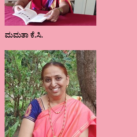
ಮಮತಾ ಕೆ.ಸಿ.