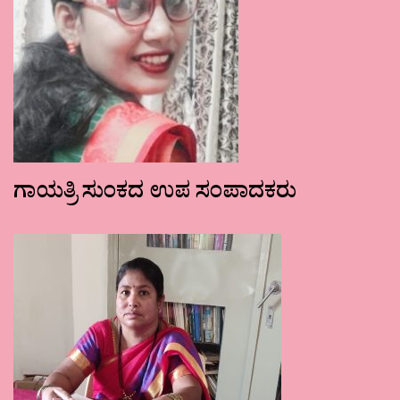
ಗಾಯತ್ರಿ ಸುಂಕದ ಉಪ ಸಂಪಾದಕರು