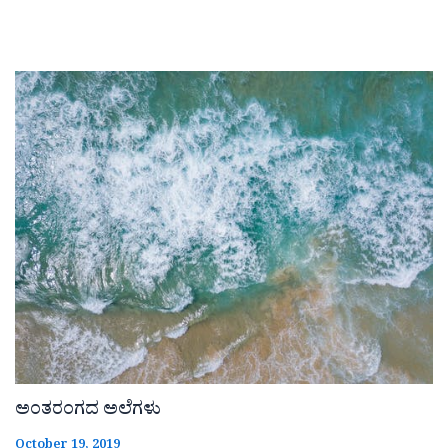
ಅಂತರಂಗದ ಅಲೆಗಳು
October 19, 2019