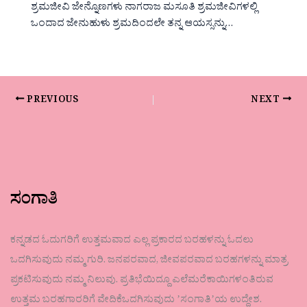
ಶ್ರಮಜೀವಿ ಜೇನ್ನೊಣಗಳು ನಾಗರಾಜ ಮಸೂತಿ ಶ್ರಮಜೀವಿಗಳಲ್ಲಿ
ಒಂದಾದ ಜೇನುಹುಳು ಶ್ರಮದಿಂದಲೇ ತನ್ನ ಆಯಸ್ಸನ್ನು…
PREVIOUS
NEXT
ಸಂಗಾತಿ
ಕನ್ನಡದ ಓದುಗರಿಗೆ ಉತ್ತಮವಾದ ಎಲ್ಲ ಪ್ರಕಾರದ ಬರಹಳನ್ನು ಓದಲು
ಒದಗಿಸುವುದು ನಮ್ಮ ಗುರಿ. ಜನಪರವಾದ, ಜೀವಪರವಾದ ಬರಹಗಳನ್ನು ಮಾತ್ರ
ಪ್ರಕಟಿಸುವುದು ನಮ್ಮ ನಿಲುವು. ಪ್ರತಿಭೆಯಿದ್ದೂ ಎಲೆಮರೆಕಾಯಿಗಳಂತಿರುವ
ಉತ್ತಮ ಬರಹಗಾರರಿಗೆ ವೇದಿಕೆಒದಗಿಸುವುದು ʼಸಂಗಾತಿʼಯ ಉದ್ದೇಶ.