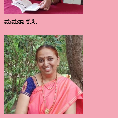
ಮಮತಾ ಕೆ.ಸಿ.