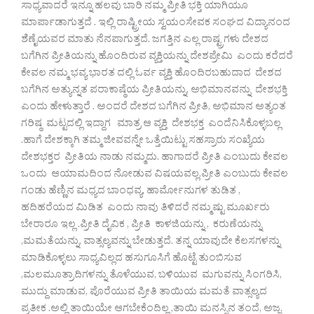
ಸಾಧ್ಯವಾದರೆ ಇನ್ನೂ ಹಲವು ಬಾರಿ ನಮ್ಮ ಪ್ರೀತಿ ಭಕ್ತಿ ಯಾಗಿಯೂ
ಮಾರ್ಪಾಡಾಗುತ್ತದೆ . ಇಲ್ಲಿ ರಾಷ್ಟ್ರೀಯ ಸ್ವಯಂಸೇವಕ ಸಂಘದ ವಿದ್ಯಾನಂದ
ಶೆಣೈಯವರ ಮಾತು ನೆನಪಾಗುತ್ತದೆ. ಜಗತ್ತಿನ ಎಲ್ಲ ರಾಷ್ಟ್ರಗಳು ದೇಶದ
ಬಗೆಗಿನ ಪ್ರೀತಿಯನ್ನು ಹೊಂದಿರುವ ವ್ಯಕ್ತಿಯನ್ನು ದೇಶಪ್ರೇಮಿ ಎಂದು ಕರೆದರೆ
ಕೇವಲ ನಮ್ಮ ಭವ್ಯ ಭಾರತ ದಲ್ಲಿ ಓರ್ವ ವ್ಯಕ್ತಿ ಹೊಂದಿರಬಹುದಾದ ದೇಶದ
ಬಗೆಗಿನ ಅತ್ಯುನ್ನತ ಪರಾಕಾಷ್ಠೆಯ ಪ್ರೀತಿಯನ್ನು, ಅಭಿಮಾನವನ್ನು ದೇಶಭಕ್ತಿ
ಎಂದು ಹೇಳುತ್ತಾರೆ . ಅಂದರೆ ದೇಶದ ಬಗೆಗಿನ ಪ್ರೀತಿ, ಅಭಿಮಾನ ಅತ್ಯಂತ
ಗರಿಷ್ಠ ಮಟ್ಟದಲ್ಲಿ ಇದ್ದಾಗ ಮಾತ್ರ ಆ ವ್ಯಕ್ತಿ ದೇಶಭಕ್ತ ಎಂದೆನಿಸಿಕೊಳ್ಳಬಲ್ಲ
.ಹಾಗೆ ದೇಶಕ್ಕಾಗಿ ತಮ್ಮ ಜೀವವನ್ನೇ ಒತ್ತೆಯಿಟ್ಟು ಸಹಸ್ರಾರು ಸಂಖ್ಯೆಯ
ದೇಶಭಕ್ತರ ಪ್ರೀತಿಯ ನಾಡು ನಮ್ಮದು. ಹಾಗಾದರೆ ಪ್ರೀತಿ ಎಂಬುದು ಕೇವಲ
ಒಂದು ಆಯಾಮದಿಂದ ನೋಡುವ ವಿಷಯವಲ್ಲ.ಪ್ರೀತಿ ಎಂಬುದು ಕೇವಲ
ಗಂಡು ಹೆಣ್ಣಿನ ಮಧ್ಯದ ಬಾಂಧವ್ಯ, ಹಾರ್ಮೋನುಗಳ ತುಡಿತ ,
ಹದಿಹರೆಯದ ಮಿಡಿತ ಎಂದು ನಾವು ತಿಳಿದರೆ ನಮ್ಮಷ್ಟು ಮೂರ್ಖರು
ಬೇರಾರೂ ಇಲ್ಲ .ಪ್ರೀತಿ ದೈವಿಕ , ಪ್ರೀತಿ ಕಾಳಜಿಯನ್ನು , ಕರುಣೆಯನ್ನು
,ಮಮತೆಯನ್ನು, ವಾತ್ಸಲ್ಯವನ್ನು ಬೇಡುತ್ತದೆ. ತನ್ನ ಯಾವುದೇ ಕೆಲಸಗಳನ್ನು
ಮಾಡಿಕೊಳ್ಳಲು ಸಾಧ್ಯವಿಲ್ಲದ ಹಸುಗೂಸಿಗೆ ಹೊಟ್ಟೆ ತುಂಬಿಸುವ
,ಮಲಮೂತ್ರಾದಿಗಳನ್ನು ತೊಳೆಯುವ, ಬಳಿಯುವ ಮಗುವನ್ನು ಸಿಂಗರಿಸಿ,
ಮುದ್ದು ಮಾಡುವ, ಪೊರೆಯುವ ಪ್ರೀತಿ ತಾಯಿಯ ಮಮತೆ ವಾತ್ಸಲ್ಯದ
ಪ್ರತೀಕ .ಅಲ್ಲಿ ತಾಯಿಯೇ ಆಗಬೇಕೆಂದಿಲ್ಲ ,ತಾಯಿ ಮನಸ್ಸಿನ ತಂದೆ, ಅಜ್ಜ,