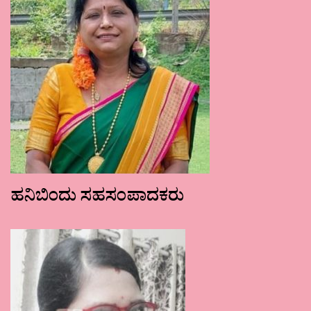
ಹನಿಬಿಂದು ಸಹಸಂಪಾದಕರು