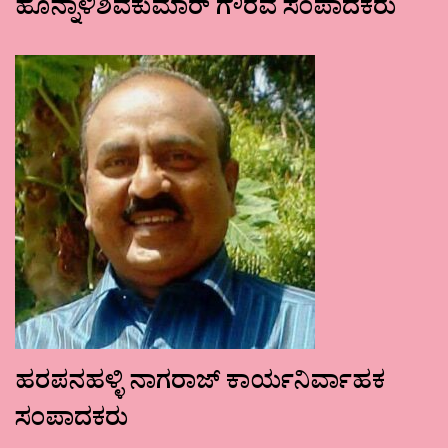
ಹೊನ್ನಾಳಿಶಿವಕುಮಾರ್ ಗೌರವ ಸಂಪಾದಕರು
ಹರಪನಹಳ್ಳಿ ನಾಗರಾಜ್ ಕಾರ್ಯನಿರ್ವಾಹಕ
ಸಂಪಾದಕರು