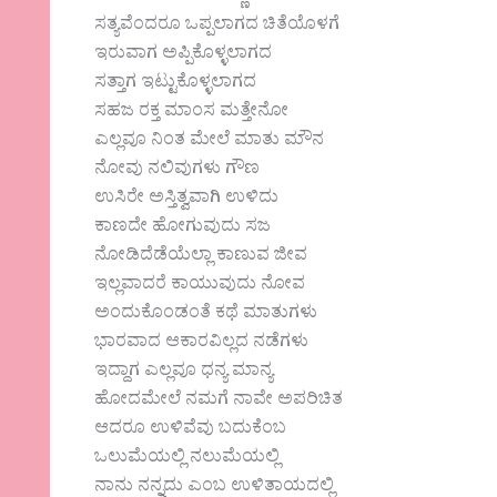
ಸತ್ಯವೆಂದರೂ ಒಪ್ಪಲಾಗದ ಚಿತೆಯೊಳಗೆ
ಇರುವಾಗ ಅಪ್ಪಿಕೊಳ್ಳಲಾಗದ
ಸತ್ತಾಗ ಇಟ್ಟುಕೊಳ್ಳಲಾಗದ
ಸಹಜ ರಕ್ತ ಮಾಂಸ ಮತ್ತೇನೋ
ಎಲ್ಲವೂ ನಿಂತ ಮೇಲೆ ಮಾತು ಮೌನ
ನೋವು ನಲಿವುಗಳು ಗೌಣ
ಉಸಿರೇ ಅಸ್ತಿತ್ವವಾಗಿ ಉಳಿದು
ಕಾಣದೇ ಹೋಗುವುದು ಸಜ
ನೋಡಿದೆಡೆಯೆಲ್ಲಾ ಕಾಣುವ ಜೀವ
ಇಲ್ಲವಾದರೆ ಕಾಯುವುದು ನೋವ
ಅಂದುಕೊಂಡಂತೆ ಕಥೆ ಮಾತುಗಳು
ಭಾರವಾದ ಆಕಾರವಿಲ್ಲದ ನಡೆಗಳು
ಇದ್ದಾಗ ಎಲ್ಲವೂ ಧನ್ಯ ಮಾನ್ಯ
ಹೋದಮೇಲೆ ನಮಗೆ ನಾವೇ ಅಪರಿಚಿತ
ಆದರೂ ಉಳಿವೆವು ಬದುಕೆಂಬ
ಒಲುಮೆಯಲ್ಲಿ ನಲುಮೆಯಲ್ಲಿ
ನಾನು ನನ್ನದು ಎಂಬ ಉಳಿತಾಯದಲ್ಲಿ