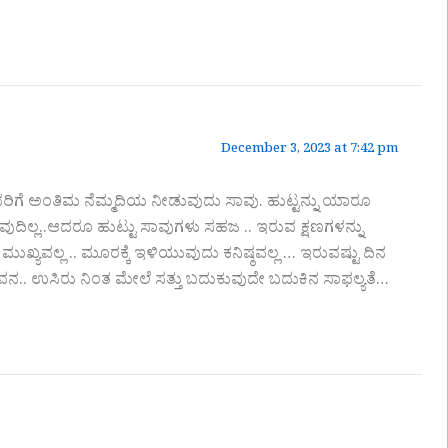
December 3, 2023 at 7:42 pm
ರಿಗೆ ಅಂತಿಮ ನೆಮ್ಮದಿಯ ನೀಡುವುದು ಸಾವು. ಹುಟ್ಟನ್ನು ಯಾರೂ
ುದಿಲ್ಲ..ಆದರೂ ಹುಟ್ಟು ಸಾವುಗಳು ಸಹಜ .. ಇರುವ ಕ್ಷಣಗಳನ್ನು
್ಯವಲ್ಲ .. ಮೂರಕ್ಕೆ ಇಳಿಯುವುದು ಕನಿಷ್ಠವಲ್ಲ … ಇರುವಷ್ಟು ದಿನ
ಜೀವನ.. ಉಸಿರು ನಿಂತ ಮೇಲೆ ಸತ್ತು ಬದುಕುವುದೇ ಬದುಕಿನ ಸಾಫಲ್ಯತೆ…