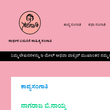
ಕಾವ್ಯ ಸಂಗಾತಿ
ಕಥಾ ಸಂಗಾತಿ
ಸಾರ್ಥಕ ಬದುಕಿಗೆ ಸಾಹಿತ್ಯ ಸಂಗಾತಿ
ನಿಮ್ಮ ಲೇಖನಗಳನ್ನು ಇ-ಮೇಲ್ ಅಥವಾ ವಾಟ್ಸಪ್ ಮುಖಾಂತರ ನಮ್ಮ ಸ
ಕಾವ್ಯಸಂಗಾತಿ
ನಾಗರಾಜ ಬಿ.ನಾಯ್ಕ