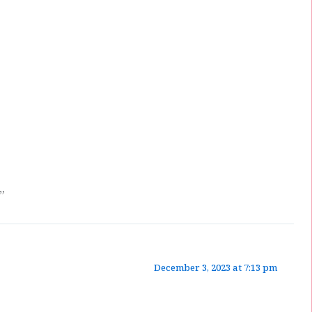
”
December 3, 2023 at 7:13 pm