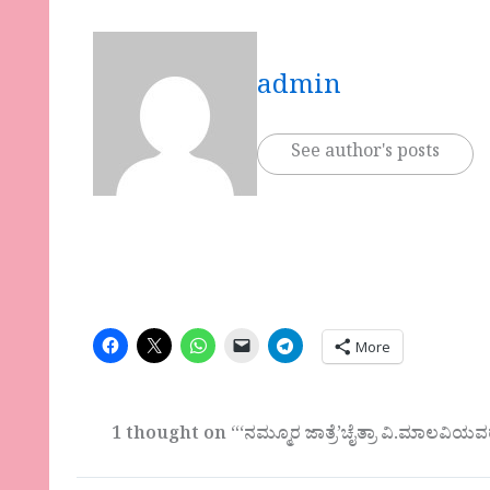
admin
See author's posts
More
1 thought on “‘ನಮ್ಮೂರ ಜಾತ್ರೆ’ಚೈತ್ರಾ ವಿ.ಮಾಲವಿಯವರ