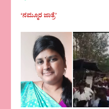
‘ನಮ್ಮೂರ ಜಾತ್ರೆ’