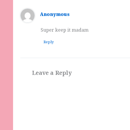
Anonymous
Super keep it madam
Reply
Leave a Reply