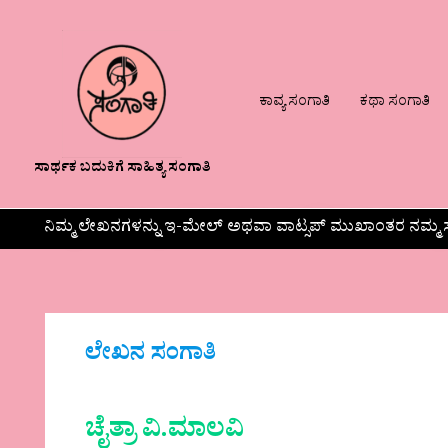
ಕಾವ್ಯ ಸಂಗಾತಿ
ಕಥಾ ಸಂಗಾತಿ
ಸಾರ್ಥಕ ಬದುಕಿಗೆ ಸಾಹಿತ್ಯ ಸಂಗಾತಿ
ನಿಮ್ಮ ಲೇಖನಗಳನ್ನು ಇ-ಮೇಲ್ ಅಥವಾ ವಾಟ್ಸಪ್ ಮುಖಾಂತರ ನಮ್ಮ ಸ
ಲೇಖನ ಸಂಗಾತಿ
ಚೈತ್ರಾ ವಿ.ಮಾಲವಿ