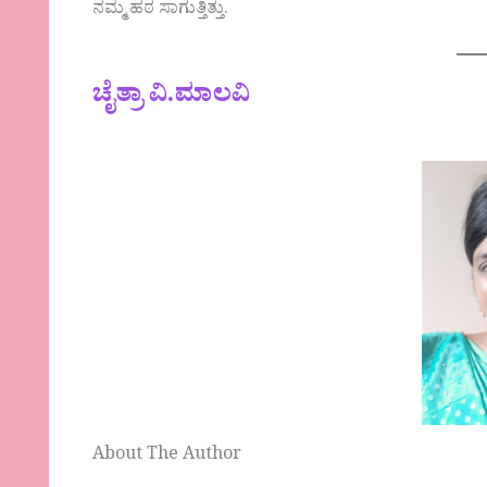
ನಮ್ಮ ಹಠ ಸಾಗುತ್ತಿತ್ತು.
ಚೈತ್ರಾ ವಿ.ಮಾಲವಿ
About The Author