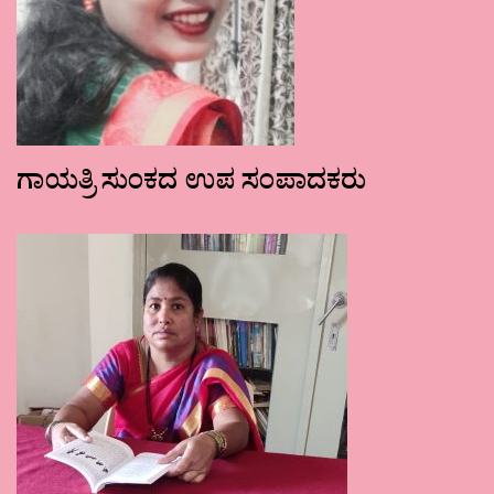
ಗಾಯತ್ರಿ ಸುಂಕದ ಉಪ ಸಂಪಾದಕರು