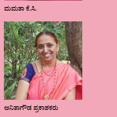
ಮಮತಾ ಕೆ.ಸಿ.
ಅನಿತಾಗೌಡ ಪ್ರಕಾಶಕರು