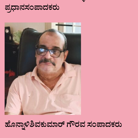
ಪ್ರಧಾನಸಂಪಾದಕರು
ಹೊನ್ನಾಳಿಶಿವಕುಮಾರ್ ಗೌರವ ಸಂಪಾದಕರು