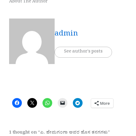
About The Author
admin
See author's posts
More
1 thought on “ಎ. ಹೇಮಗಂಗಾ ಅವರ ಹೊಸ ತನಗಗಳು”