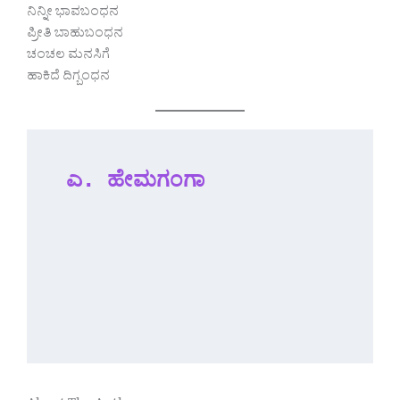
ನಿನ್ನೀ ಭಾವಬಂಧನ
ಪ್ರೀತಿ ಬಾಹುಬಂಧನ
ಚಂಚಲ ಮನಸಿಗೆ
ಹಾಕಿದೆ ದಿಗ್ಬಂಧನ
ಎ. ಹೇಮಗಂಗಾ