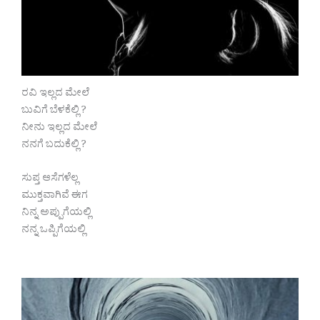
ರವಿ ಇಲ್ಲದ ಮೇಲೆ
ಬುವಿಗೆ ಬೆಳಕೆಲ್ಲಿ ?
ನೀನು ಇಲ್ಲದ ಮೇಲೆ
ನನಗೆ ಬದುಕೆಲ್ಲಿ ?
ಸುಪ್ತ ಆಸೆಗಳೆಲ್ಲ
ಮುಕ್ತವಾಗಿವೆ ಈಗ
ನಿನ್ನ ಅಪ್ಪುಗೆಯಲ್ಲಿ
ನನ್ನ ಒಪ್ಪಿಗೆಯಲ್ಲಿ