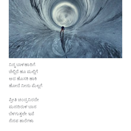
ನಿನ್ನ ಬಾಳಹಾದಿಗೆ
ಚೆಲ್ಲಿದೆ ಹೂ ಮಲ್ಲಿಗೆ
ಅದ ಹೊಸಕಿ ಹಾಕಿ
ಹೋದೆ ನೀನು ಮೆಲ್ಲಗೆ
ಪ್ರೀತಿ ಚಂದ್ರನಿರದೇ
ಮನದಿರುಳ ಬಾನ
ಬೆಳಗುತ್ತಲೇ ಇವೆ
ನೆನಪ ತಾರೆಗಳು