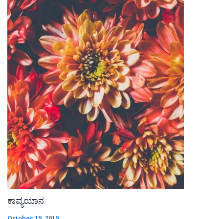
ಕಾವ್ಯಯಾನ