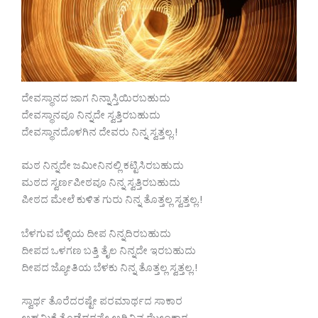
ದೇವಸ್ಥಾನದ ಜಾಗ ನಿನ್ನಾಸ್ತಿಯಿರಬಹುದು
ದೇವಸ್ಥಾನವೂ ನಿನ್ನದೇ ಸ್ವತ್ತಿರಬಹುದು
ದೇವಸ್ಥಾನದೊಳಗಿನ ದೇವರು ನಿನ್ನ ಸ್ವತ್ತಲ್ಲ.!
ಮಠ ನಿನ್ನದೇ ಜಮೀನಿನಲ್ಲಿ ಕಟ್ಟಿಸಿರಬಹುದು
ಮಠದ ಸ್ವರ್ಣಪೀಠವೂ ನಿನ್ನ ಸ್ವತ್ತಿರಬಹುದು
ಪೀಠದ ಮೇಲೆ ಕುಳಿತ ಗುರು ನಿನ್ನ ತೊತ್ತಲ್ಲ ಸ್ವತ್ತಲ್ಲ.!
ಬೆಳಗುವ ಬೆಳ್ಳಿಯ ದೀಪ ನಿನ್ನದಿರಬಹುದು
ದೀಪದ ಒಳಗಣ ಬತ್ತಿ ತೈಲ ನಿನ್ನದೇ ಇರಬಹುದು
ದೀಪದ ಜ್ಯೋತಿಯ ಬೆಳಕು ನಿನ್ನ ತೊತ್ತಲ್ಲ ಸ್ವತ್ತಲ್ಲ.!
ಸ್ವಾರ್ಥ ತೊರೆದರಷ್ಟೇ ಪರಮಾರ್ಥದ ಸಾಕಾರ