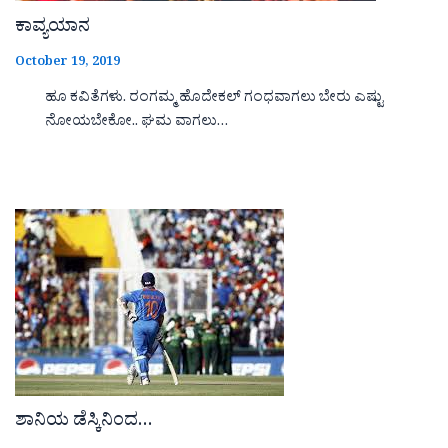
ಕಾವ್ಯಯಾನ
October 19, 2019
ಹೂ ಕವಿತೆಗಳು. ರಂಗಮ್ಮ ಹೊದೇಕಲ್ ಗಂಧವಾಗಲು ಬೇರು ಎಷ್ಟು
ನೋಯಬೇಕೋ.. ಘಮ ವಾಗಲು…
ಶಾನಿಯ ಡೆಸ್ಕಿನಿಂದ…