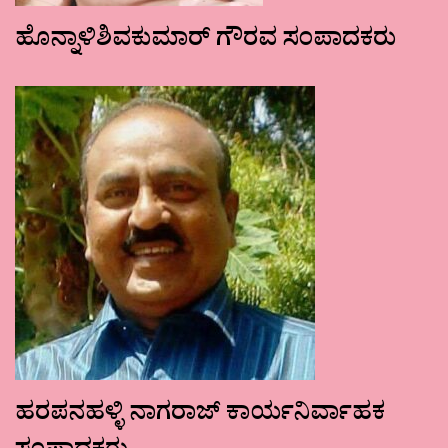
ಹೊನ್ನಾಳಿಶಿವಕುಮಾರ್ ಗೌರವ ಸಂಪಾದಕರು
ಹರಪನಹಳ್ಳಿ ನಾಗರಾಜ್ ಕಾರ್ಯನಿರ್ವಾಹಕ