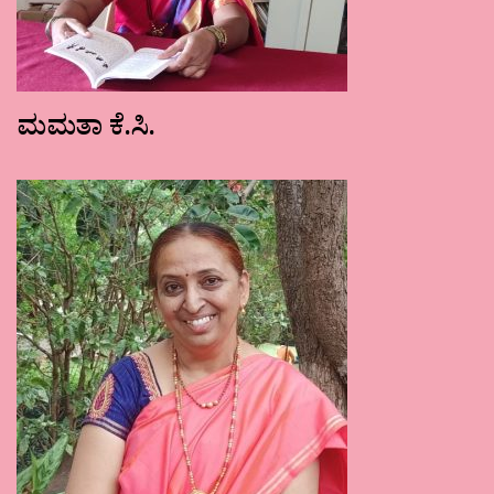
ಮಮತಾ ಕೆ.ಸಿ.