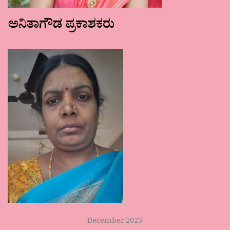
ಅನಿತಾಗೌಡ ಪ್ರಕಾಶಕರು
December 2023