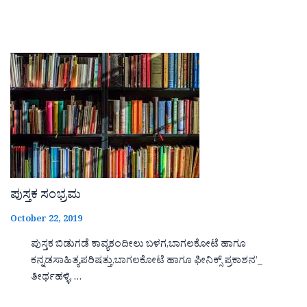
ಪುಸ್ತಕ ಸಂಭ್ರಮ
October 22, 2019
ಪುಸ್ತಕ ಬಿಡುಗಡೆ ಕಾವ್ಯಕಂದೀಲು ಬಳಗ,ಬಾಗಲಕೋಟೆ ಹಾಗೂ
ಕನ್ನಡಸಾಹಿತ್ಯಪರಿಷತ್ತು,ಬಾಗಲಕೋಟೆ ಹಾಗೂ ಫೀನಿಕ್ಸ್ ಪ್ರಕಾಶನ’_
ತೀರ್ಥಹಳ್ಳಿ, …