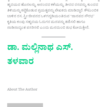
ಹೃದಯದ ಹೊನಲನ್ನು, ಆನಂದದ ಕಳೆಯನ್ನು, ತೀರದ ರಸವನ್ನು, ಕುಂದದ
ತಿಳಿಯನ್ನು ಕಟ್ಟಿಕೊಡುವ ಪ್ರಯತ್ನವನ್ನು ಲೇಖಕರು ಮಾಡಿದ್ದಾರೆ. ಕೌಟುಂಬಿಕ
ಬಾಳಿನ ರಸ, ಸ್ತ್ರೀ ಜೀವನದ ಒಳಗನ್ನಡಿಯಂತಿರುವ “ಜಾನಪದ ಸೌರಭ”
ಕೃತಿಯ ಕಂಪು ಸಹೃದಯ ಓದುಗರ ಮನವನ್ನು ತಣಿಸಲಿ ಹಾಗೂ
ನಾಡಿನಾದ್ಯಂತ ಪಸರಿಸಲಿ ಎಂದು ಮನದುಂಬಿ ಶುಭ ಕೋರುತ್ತೇನೆ.
ಡಾ. ಮಲ್ಲಿನಾಥ ಎಸ್.
ತಳವಾರ
About The Author