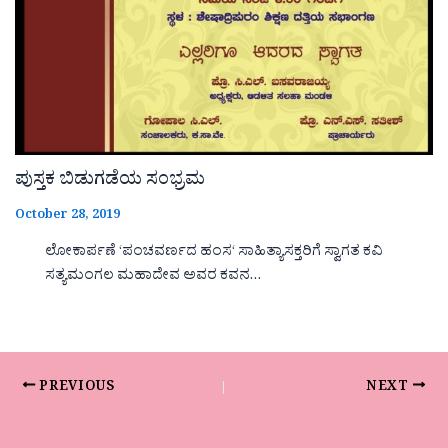
ಪುಸ್ತಕ ಬಿಡುಗಡೆಯ ಸಂಭ್ರಮ
October 28, 2019
ಲೋಕಾರ್ಪಣೆ ‘ಪಂಚವರ್ಣದ ಹಂಸ‘ ಸಾಹಿತ್ಯಾಸಕ್ತರಿಗೆ ಸ್ವಾಗತ ಕವಿ
ಸತ್ಯಮಂಗಲ ಮಹಾದೇವ ಅವರ ಕವನ…
PREVIOUS
NEXT