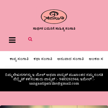
ಸಾರ್ಥಕ ಬದುಕಿಗೆ ಸಾಹಿತ್ಯ ಸಂಗಾತಿ
Menu
ಕಾವ್ಯ ಸಂಗಾತಿ
ಕಥಾ ಸಂಗಾತಿ
ಅನುವಾದ ಸಂಗಾತಿ
ಅಂಕಣ ಸಂಗಾ
ನಿಮ್ಮ ಲೇಖನಗಳನ್ನು ಇ-ಮೇಲ್ ಅಥವಾ ವಾಟ್ಸಪ್ ಮುಖಾಂತರ ನಮ್ಮ ಸಂಗತಿ
ವೆಬ್ಸೈಟ್ ಕಳಿಸಬಹುದು ವಾಟ್ಸಪ್‌ :- 9483261944, ಇಮೇಲ್ :-
sangaatipatrike@gmail.com
ಗಜಲ್