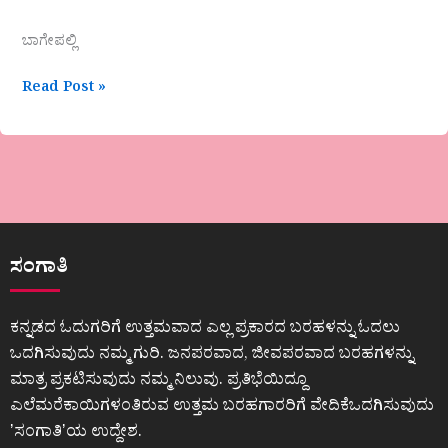
ಬಾಗೇಪಲ್ಲಿ
Read Post »
ಸಂಗಾತಿ
ಕನ್ನಡದ ಓದುಗರಿಗೆ ಉತ್ತಮವಾದ ಎಲ್ಲ ಪ್ರಕಾರದ ಬರಹಳನ್ನು ಓದಲು
ಒದಗಿಸುವುದು ನಮ್ಮ ಗುರಿ. ಜನಪರವಾದ, ಜೀವಪರವಾದ ಬರಹಗಳನ್ನು
ಮಾತ್ರ ಪ್ರಕಟಿಸುವುದು ನಮ್ಮ ನಿಲುವು. ಪ್ರತಿಭೆಯಿದ್ದೂ
ಎಲೆಮರೆಕಾಯಿಗಳಂತಿರುವ ಉತ್ತಮ ಬರಹಗಾರರಿಗೆ ವೇದಿಕೆಒದಗಿಸುವುದು
ʼಸಂಗಾತಿʼಯ ಉದ್ದೇಶ.