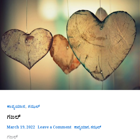
,
ಕಾವ್ಯಯಾನ
ಗಝಲ್
ಗಜಲ್
March 19, 2022
Leave a Comment
ಕಾವ್ಯಯಾನ
,
ಗಝಲ್
ಗಜಲ್