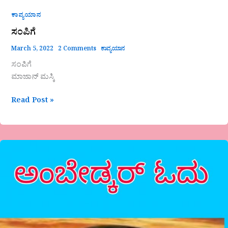
ಕಾವ್ಯಯಾನ
ಸಂಪಿಗೆ
March 5, 2022
2 Comments
ಕಾವ್ಯಯಾನ
ಸಂಪಿಗೆ
ಮಾಜಾನ್ ಮಸ್ಕಿ
Read Post »