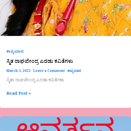
ಕಾವ್ಯಯಾನ
ಸ್ಮಿತ ರಾಘವೇಂದ್ರ ಎರಡು ಕವಿತೆಗಳು
March 5, 2022
Leave a Comment
ಕಾವ್ಯಯಾನ
ಸ್ಮಿತಾ ರಾಘವೇಂದ್ರ ಎರಡು ಕವಿತೆಗಳು
Read Post »