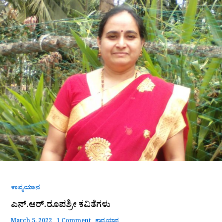
ಕವಿತೆಗಳು
ಕಾವ್ಯಯಾನ
ಎನ್.ಆರ್.ರೂಪಶ್ರೀ ಕವಿತೆಗಳು
March 5, 2022
1 Comment
ಕಾವ್ಯಯಾನ