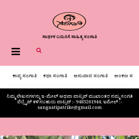
ಸಾರ್ಥಕ ಬದುಕಿಗೆ ಸಾಹಿತ್ಯ ಸಂಗಾತಿ
Menu
ಕಾವ್ಯ ಸಂಗಾತಿ
ಕಥಾ ಸಂಗಾತಿ
ಅನುವಾದ ಸಂಗಾತಿ
ಅಂಕಣ ಸಂಗಾ
ನಿಮ್ಮ ಲೇಖನಗಳನ್ನು ಇ-ಮೇಲ್ ಅಥವಾ ವಾಟ್ಸಪ್ ಮುಖಾಂತರ ನಮ್ಮ ಸಂಗತಿ
ವೆಬ್ಸೈಟ್ ಕಳಿಸಬಹುದು ವಾಟ್ಸಪ್‌ :- 9483261944, ಇಮೇಲ್ :-
sangaatipatrike@gmail.com
ಎನ್.ಆರ್.ರೂಪಶ್ರೀ