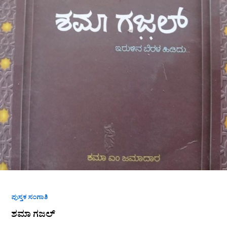
ಪುಸ್ತಕ ಸಂಗಾತಿ
ಶಮಾ ಗಜಲ್