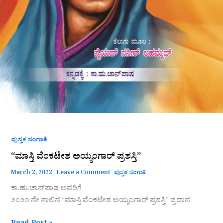
ಪುಸ್ತಕ ಸಂಗಾತಿ
“ಮಾಸ್ತಿ ವೆಂಕಟೇಶ ಅಯ್ಯಂಗಾರ್ ಪ್ರಶಸ್ತಿ”
March 2, 2022
Leave a Comment
ಪುಸ್ತಕ ಸಂಗಾತಿ
ಕಾ.ಹು.ಚಾನ್‌ಪಾಷ ಅವರಿಗೆ
೨೦೨೧ ನೇ ಸಾಲಿನ “ಮಾಸ್ತಿ ವೆಂಕಟೇಶ ಅಯ್ಯಂಗಾರ್ ಪ್ರಶಸ್ತಿ” ಪ್ರದಾನ