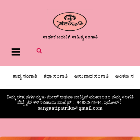
ಸಾರ್ಥಕ ಬದುಕಿಗೆ ಸಾಹಿತ್ಯ ಸಂಗಾತಿ
Menu
ಕಾವ್ಯ ಸಂಗಾತಿ
ಕಥಾ ಸಂಗಾತಿ
ಅನುವಾದ ಸಂಗಾತಿ
ಅಂಕಣ ಸಂಗಾ
ನಿಮ್ಮ ಲೇಖನಗಳನ್ನು ಇ-ಮೇಲ್ ಅಥವಾ ವಾಟ್ಸಪ್ ಮುಖಾಂತರ ನಮ್ಮ ಸಂಗತಿ
ವೆಬ್ಸೈಟ್ ಕಳಿಸಬಹುದು ವಾಟ್ಸಪ್‌ :- 9483261944, ಇಮೇಲ್ :-
sangaatipatrike@gmail.com
“ಮಾಸ್ತಿ