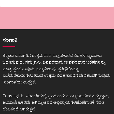
ಸಂಗಾತಿ
ಕನ್ನಡದ ಓದುಗರಿಗೆ ಉತ್ತಮವಾದ ಎಲ್ಲ ಪ್ರಕಾರದ ಬರಹಳನ್ನು ಓದಲು
ಒದಗಿಸುವುದು ನಮ್ಮ ಗುರಿ. ಜನಪರವಾದ, ಜೀವಪರವಾದ ಬರಹಗಳನ್ನು
ಮಾತ್ರ ಪ್ರಕಟಿಸುವುದು ನಮ್ಮ ನಿಲುವು. ಪ್ರತಿಭೆಯಿದ್ದೂ
ಎಲೆಮರೆಕಾಯಿಗಳಂತಿರುವ ಉತ್ತಮ ಬರಹಗಾರರಿಗೆ ವೇದಿಕೆಒದಗಿಸುವುದು
ʼಸಂಗಾತಿʼಯ ಉದ್ದೇಶ.
Copyright:- ಸಂಗಾತಿಯಲ್ಲಿ ಪ್ರಕಟವಾಗುವ ಎಲ್ಲ ಬರಹಗಳ ಹಕ್ಕುಸ್ವಾಮ್ಯ
ಆಯಾಲೇಖಕರದೇ ಆಗಿದ್ದು ಅವರ ಅಭಿಪ್ರಾಯಗಳಹೊಣೆಗಾರಿಕೆ ಸದರಿ
ಲೇಖಕರದೆ ಆಗಿರುತ್ತದೆ