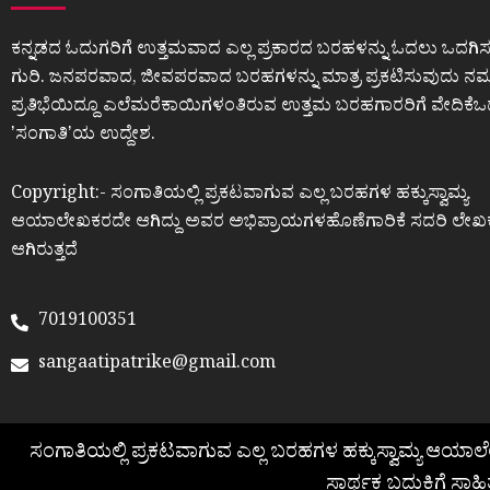
ಕನ್ನಡದ ಓದುಗರಿಗೆ ಉತ್ತಮವಾದ ಎಲ್ಲ ಪ್ರಕಾರದ ಬರಹಳನ್ನು ಓದಲು ಒದಗಿಸ
ಗುರಿ. ಜನಪರವಾದ, ಜೀವಪರವಾದ ಬರಹಗಳನ್ನು ಮಾತ್ರ ಪ್ರಕಟಿಸುವುದು ನಮ್ಮ
ಪ್ರತಿಭೆಯಿದ್ದೂ ಎಲೆಮರೆಕಾಯಿಗಳಂತಿರುವ ಉತ್ತಮ ಬರಹಗಾರರಿಗೆ ವೇದಿಕೆ
ʼಸಂಗಾತಿʼಯ ಉದ್ದೇಶ.
Copyright:- ಸಂಗಾತಿಯಲ್ಲಿ ಪ್ರಕಟವಾಗುವ ಎಲ್ಲ ಬರಹಗಳ ಹಕ್ಕುಸ್ವಾಮ್ಯ
ಆಯಾಲೇಖಕರದೇ ಆಗಿದ್ದು ಅವರ ಅಭಿಪ್ರಾಯಗಳಹೊಣೆಗಾರಿಕೆ ಸದರಿ ಲೇಖ
ಆಗಿರುತ್ತದೆ
7019100351
sangaatipatrike@gmail.com
ಸಂಗಾತಿಯಲ್ಲಿ ಪ್ರಕಟವಾಗುವ ಎಲ್ಲ ಬರಹಗಳ ಹಕ್ಕುಸ್ವಾಮ್ಯ ಆಯಾ
ಸಾರ್ಥಕ ಬದುಕಿಗೆ ಸಾಹಿ