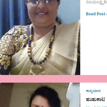
ವಿಜಯಲಕ್ಷ್ಮಿ 
Read Post 
ಹುಡುಕಾಟ
ಕಾವ್ಯಯಾನ
ಹುಡುಕಾಟ