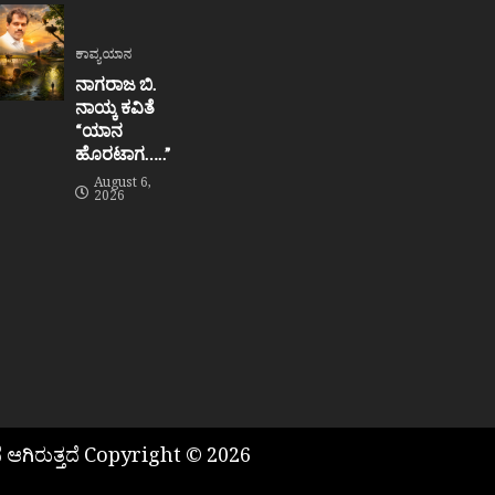
ಕಾವ್ಯಯಾನ
ನಾಗರಾಜ ಬಿ.
ನಾಯ್ಕ ಕವಿತೆ
“ಯಾನ
ಹೊರಟಾಗ…..”
August 6,
2026
 ಆಗಿರುತ್ತದೆ Copyright © 2026