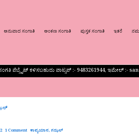
ಅನುವಾದ ಸಂಗಾತಿ
ಅಂಕಣ ಸಂಗಾತಿ
ಪುಸ್ತಕ ಸಂಗಾತಿ
ಇತರೆ
ನಮ್ಮ
ಂಗತಿ ವೆಬ್ಸೈಟ್ ಕಳಿಸಬಹುದು ವಾಟ್ಸಪ್‌ :- 9483261944, ಇಮೇಲ್ :-
ಝಲ್
22
1 Comment
ಕಾವ್ಯಯಾನ
,
ಗಝಲ್