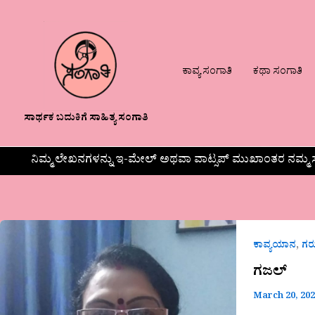
ಕಾವ್ಯ ಸಂಗಾತಿ
ಕಥಾ ಸಂಗಾತಿ
ಸಾರ್ಥಕ ಬದುಕಿಗೆ ಸಾಹಿತ್ಯ ಸಂಗಾತಿ
ನಿಮ್ಮ ಲೇಖನಗಳನ್ನು ಇ-ಮೇಲ್ ಅಥವಾ ವಾಟ್ಸಪ್ ಮುಖಾಂತರ ನಮ್ಮ ಸ
ಗಜಲ್
,
ಕಾವ್ಯಯಾನ
ಗ
ಗಜಲ್
March 20, 20