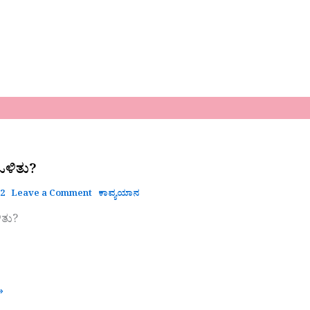
ಳಿತು?
22
Leave a Comment
ಕಾವ್ಯಯಾನ
ತು?
»