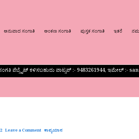
ಅನುವಾದ ಸಂಗಾತಿ
ಅಂಕಣ ಸಂಗಾತಿ
ಪುಸ್ತಕ ಸಂಗಾತಿ
ಇತರೆ
ನಮ್ಮ
ಂಗತಿ ವೆಬ್ಸೈಟ್ ಕಳಿಸಬಹುದು ವಾಟ್ಸಪ್‌ :- 9483261944, ಇಮೇಲ್ :-
22
Leave a Comment
ಕಾವ್ಯಯಾನ