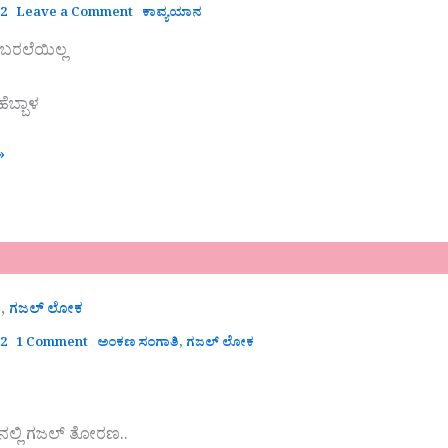
22
Leave a Comment
ಕಾವ್ಯಯಾನ
ಬರಲೆಯಿಲ್ಲ
ಬ್ಬಾಳ
»
,
ಿ
ಗಜಲ್ ಲೋಕ
22
1 Comment
ಅಂಕಣ ಸಂಗಾತಿ
,
ಗಜಲ್ ಲೋಕ
ಲ್ಲಿ ಗಜಲ್ ತೋರಣ..