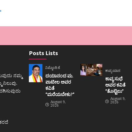
»
Posts Lists
ನಿಮ್ಮೊಂದಿಗೆ
ಕಾವ್ಯಯಾನ
ುವುದು ನಮ್ಮ
ದಯಾನಂದ ಮ.
ಕಾವ್ಯ ಸುಧೆ
ಪಾಟೀಲ ಅವರ
 ನಿಲುವು.
ಅವರ ಕವಿತೆ
ಕವಿತೆ
ಒದಗಿಸುವುದು
“ತೊಟ್ಟಿಲು”
“ಮರೆಯಬೇಕು?”
August 9,
August 9,
2026
2026
ಕರದೆ