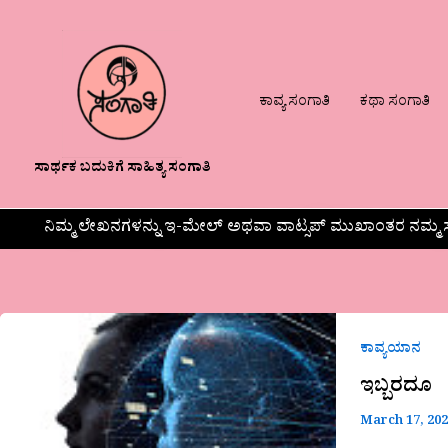
ಕಾವ್ಯ ಸಂಗಾತಿ
ಕಥಾ ಸಂಗಾತಿ
ಸಾರ್ಥಕ ಬದುಕಿಗೆ ಸಾಹಿತ್ಯ ಸಂಗಾತಿ
ನಿಮ್ಮ ಲೇಖನಗಳನ್ನು ಇ-ಮೇಲ್ ಅಥವಾ ವಾಟ್ಸಪ್ ಮುಖಾಂತರ ನಮ್ಮ ಸ
ಇಬ್ಬರದೂ
ಕಾವ್ಯಯಾನ
ಇಬ್ಬರದೂ
March 17, 20