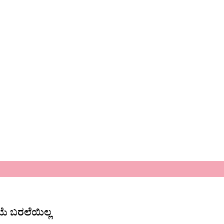
ೆ ಬರಲೆಯಿಲ್ಲ