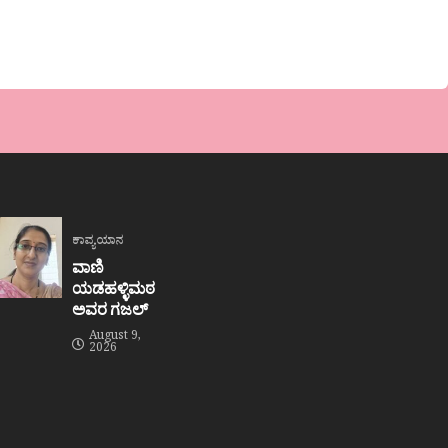
ಕಾವ್ಯಯಾನ
ವಾಣಿ
ಯಡಹಳ್ಳಿಮಠ
ಅವರ ಗಜಲ್
August 9,
2026