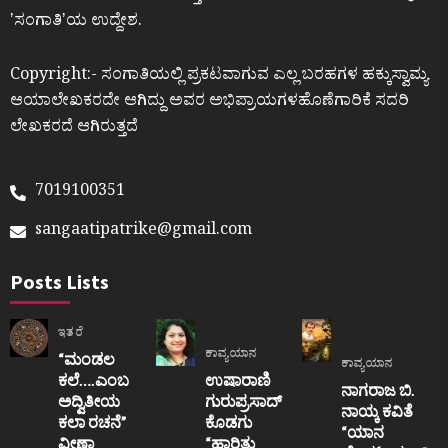
ʼಸಂಗಾತಿʼಯ ಉದ್ದೇಶ.
Copyright:- ಸಂಗಾತಿಯಲ್ಲಿ ಪ್ರಕಟವಾಗುವ ಎಲ್ಲ ಬರಹಗಳ ಹಕ್ಕುಸ್ವಾಮ್ಯ
ಆಯಾಲೇಖಕರದೇ ಆಗಿದ್ದು ಅವರ ಅಭಿಪ್ರಾಯಗಳಹೊಣೆಗಾರಿಕೆ ಸದರಿ
ಲೇಖಕರದೆ ಆಗಿರುತ್ತದೆ
7019100351
sangaatipatrike@gmail.com
Posts Lists
ಇತರೆ
ಕಾವ್ಯಯಾನ
“ಮಂಡಲ
ಕಾವ್ಯಯಾನ
ಕಲೆ….ಎಂಬ
ಉಷಾರಾಣಿ
ನಾಗರಾಜ ಬಿ.
ಅದ್ವಿತೀಯ
ಗುರುಪ್ರಸಾದ್
ನಾಯ್ಕ ಕವಿತೆ
ಕಲಾ ರಚನೆ”‌
ಕೊಡಗು
“ಯಾನ
ವೀಣಾ
“ಹಾರಿತು