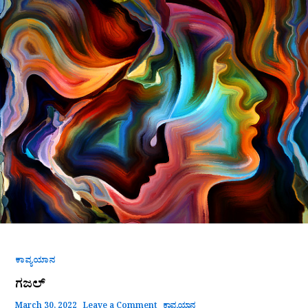
ಕಾವ್ಯಯಾನ
ಗಜಲ್
March 30, 2022
Leave a Comment
ಕಾವ್ಯಯಾನ