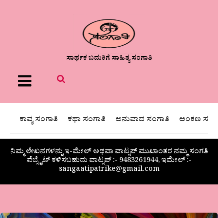
ಸಾರ್ಥಕ ಬದುಕಿಗೆ ಸಾಹಿತ್ಯ ಸಂಗಾತಿ
Menu
ಕಾವ್ಯ ಸಂಗಾತಿ
ಕಥಾ ಸಂಗಾತಿ
ಅನುವಾದ ಸಂಗಾತಿ
ಅಂಕಣ ಸಂಗಾ
ನಿಮ್ಮ ಲೇಖನಗಳನ್ನು ಇ-ಮೇಲ್ ಅಥವಾ ವಾಟ್ಸಪ್ ಮುಖಾಂತರ ನಮ್ಮ ಸಂಗತಿ
ವೆಬ್ಸೈಟ್ ಕಳಿಸಬಹುದು ವಾಟ್ಸಪ್‌ :- 9483261944, ಇಮೇಲ್ :-
sangaatipatrike@gmail.com
ಗಜಲ್