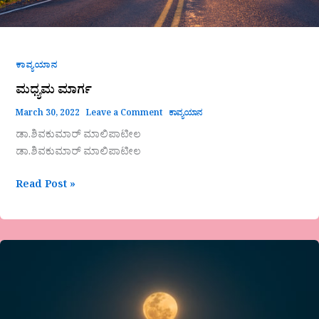
ಕಾವ್ಯಯಾನ
ಮಧ್ಯಮ ಮಾರ್ಗ
March 30, 2022
Leave a Comment
ಕಾವ್ಯಯಾನ
ಡಾ.ಶಿವಕುಮಾರ್ ಮಾಲಿಪಾಟೀಲ
ಡಾ.ಶಿವಕುಮಾರ್ ಮಾಲಿಪಾಟೀಲ
Read Post »
ಚಂದಿರ