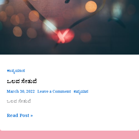
ಕಾವ್ಯಯಾನ
ಒಲವ ಸೇತುವೆ
March 30, 2022
Leave a Comment
ಕಾವ್ಯಯಾನ
ಒಲವ ಸೇತುವೆ
Read Post »