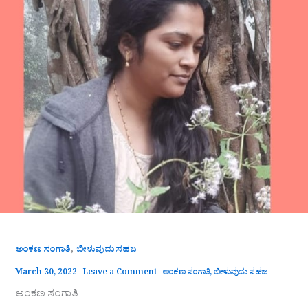
,
ಅಂಕಣ ಸಂಗಾತಿ
ಬೀಳುವುದು ಸಹಜ
March 30, 2022
Leave a Comment
ಅಂಕಣ ಸಂಗಾತಿ
,
ಬೀಳುವುದು ಸಹಜ
ಅಂಕಣ ಸಂಗಾತಿ