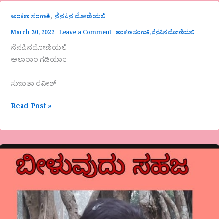
,
ಅಂಕಣ ಸಂಗಾತಿ
ನೆನಪಿನ ದೋಣಿಯಲಿ
March 30, 2022
Leave a Comment
ಅಂಕಣ ಸಂಗಾತಿ
,
ನೆನಪಿನ ದೋಣಿಯಲಿ
ನೆನಪಿನದೋಣಿಯಲಿ
ಅಲಾರಾಂ ಗಡಿಯಾರ
ಸುಜಾತಾ ರವೀಶ್
Read Post »