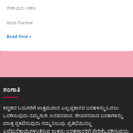
ಬೀಳುವುದು ಸಹಜ.
ದೀಪಾ ಗೋನಾಳ
Read Post »
ಸಂಗಾತಿ
ಕನ್ನಡದ ಓದುಗರಿಗೆ ಉತ್ತಮವಾದ ಎಲ್ಲ ಪ್ರಕಾರದ ಬರಹಳನ್ನು ಓದಲು
ಒದಗಿಸುವುದು ನಮ್ಮ ಗುರಿ. ಜನಪರವಾದ, ಜೀವಪರವಾದ ಬರಹಗಳನ್ನು
ಮಾತ್ರ ಪ್ರಕಟಿಸುವುದು ನಮ್ಮ ನಿಲುವು. ಪ್ರತಿಭೆಯಿದ್ದೂ
ಎಲೆಮರೆಕಾಯಿಗಳಂತಿರುವ ಉತ್ತಮ ಬರಹಗಾರರಿಗೆ ವೇದಿಕೆಒದಗಿಸುವುದು