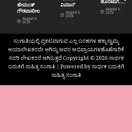
ಹೊರಟಾಗ…..”
ಹೇಮಂತ್‌
ವಿಮಾನ”
August 6,
ಗೌಡಪಾಟೀಲ
August 6,
2026
2026
August 6,
2026
ಸಂಗಾತಿಯಲ್ಲಿ ಪ್ರಕಟವಾಗುವ ಎಲ್ಲ ಬರಹಗಳ ಹಕ್ಕುಸ್ವಾಮ್ಯ
ಆಯಾಲೇಖಕರದೇ ಆಗಿದ್ದು ಅವರ ಅಭಿಪ್ರಾಯಗಳಹೊಣೆಗಾರಿಕೆ
ಸದರಿ ಲೇಖಕರದೆ ಆಗಿರುತ್ತದೆ Copyright © 2026 ಸಾರ್ಥಕ
ಬದುಕಿಗೆ ಸಾಹಿತ್ಯ ಸಂಗಾತಿ | Powered by ಸಾರ್ಥಕ ಬದುಕಿಗೆ
ಸಾಹಿತ್ಯ ಸಂಗಾತಿ