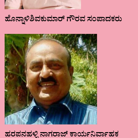
ಹೊನ್ನಾಳಿಶಿವಕುಮಾರ್ ಗೌರವ ಸಂಪಾದಕರು
ಹರಪನಹಳ್ಳಿ ನಾಗರಾಜ್ ಕಾರ್ಯನಿರ್ವಾಹಕ