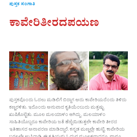
ಪುಸ್ತಕ ಸಂಗಾತಿ
ಕಾವೇರಿತೀರದಪಯಣ
ಪುಸ್ತಕವೊಂದು ಓದಲು ಮಡಿಲಿಗೆ ಬಿದ್ದಾಗ ಅದು ಕಾವೇರಿಯದೆಂದು ತಿಳಿದು
ಕಣ್ಣರಳಿತು. ಇದೊಂದು ಅನುವಾದ ಕೃತಿಯೆಂಬುದು ಮತ್ತಷ್ಟು
ಖುಷಿಕೊಟ್ಟಿತು. ಮೂಲ ಮಲಯಾಳಂ ಆಗಿದ್ದು , ಮಲಯಾಳಂ
ಸಾಹಿತಿಯೊಬ್ಬರೂ ಕಾವೇರಿಯ ಜತೆ ಹೆಜ್ಜೆಯಿಡುತ್ತಲೇ ಕಾವೇರಿ ತೀರದ
ಇತಿಹಾಸದ ಅನಾವರಣ ಮಾಡಿದ್ದಾರೆ. ಕನ್ನಡ ಮಣ್ಣಲ್ಲೇ ಹುಟ್ಟಿ, ಕಾವೇರಿಯ