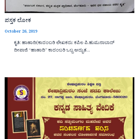
ಪಸ್ತಕ ಲೋಕ
October 26, 2019
ಕೃತಿ: ಹಾಣಾದಿ(ಕಾದಂಬರಿ ಲೇಖಕರು: ಕಪಿಲ ಪಿ.ಹುಮನಾಬಾದ್
ದೀಪಾಜಿ “ಹಾಣಾದಿ‌‌‌‌” ಕಾದಂಬರಿ ಒಬ್ಬ ಅದ್ಭುತ…