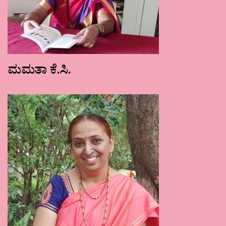
ಮಮತಾ ಕೆ.ಸಿ.