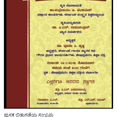
ಪುಸ್ತಕ ಬಿಡುಗಡೆಯ ಸಂಭ್ರಮ