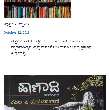
ಪುಸ್ತಕ ಸಂಭ್ರಮ
October 22, 2019
ಪುಸ್ತಕ ಬಿಡುಗಡೆ ಕಾವ್ಯಕಂದೀಲು ಬಳಗ,ಬಾಗಲಕೋಟೆ ಹಾಗೂ
ಕನ್ನಡಸಾಹಿತ್ಯಪರಿಷತ್ತು,ಬಾಗಲಕೋಟೆ ಹಾಗೂ ಫೀನಿಕ್ಸ್ ಪ್ರಕಾಶನ’_
ತೀರ್ಥಹಳ್ಳಿ, …