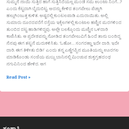
ಸುಮ್ಮನೆ ನಾಯಿ ಸುತ್ತಿದ ಹಾಗೆ ಸುತ್ತಿಸಿದೆಯಲ್ಲ ಮಂಡೆ ಸಮ ಉಂಟಾ ನಿಂಗೆ…?
ಎಂದು ಕೆಟ್ಟದಾಗಿ ಬೈದುಬಿಟ್ಟ. ಅದನ್ನು ಕೇಳಿದ ತಂಗವೇಲು ಪೆಚ್ಚಾಗಿ
ಹಲ್ಲುಗಿಂಜುತ್ತ ಕುಳಿತ. ಅಷ್ಟರಲ್ಲಿ ಕುಂಟಲಪಾಡಿ ಎದುರಾಯಿತು. ಅಲ್ಲಿ
ಸುಮಾರು ದೂರದವರೆಗೆ ರಸ್ತೆಯ ಇಕ್ಕೆಲಗಳಲ್ಲಿ ಕುಂಟಾಲ ಹಣ್ಣಿನ ಮರಗಳಿಂದ
ತುಂಬಿದ ದಟ್ಟ ಹಾಡಿಗಳಿದ್ದವು. ಅಲ್ಲೇ ಬಲಕ್ಕೊಂದು ಮಣ್ಣಿನ ಒಳದಾರಿ
ಕಾಣಿಸಿತು. ಆ ಪ್ರದೇಶವನ್ನು ನೋಡಿದ ತಂಗವೇಲುವಿಗೆ ಹಿಂದೆ ತಾನು ಬಂದಿದ್ದ
ನೆನಪು ಈಗ ತಟ್ಟನೆ ಮರುಕಳಿಸಿತು. ‘ಓಹೋ… ಸಂಗರಣ್ಣಾ ಇದೇ ದಾರಿ, ಇದೇ
ದಾರಿ. ಈಗ ತಿಳೀತು ಬಿಡಿ!’ ಎಂದು ತನ್ನ ಎಣ್ಣೆಗಪ್ಪಿನ ಮೂತಿಯನ್ನು ಊರಗಲ
ಮಾಡಿಕೊಂಡು ಸಂಜೆಯ ಮಬ್ಬು ಬಾನಿನಲ್ಲಿ ಮಿಂಚುವ ಶುಕ್ರಗ್ರಹದಂಥ
ನಗುವಿನಿಂದ ಹೇಳಿದ. ಆಗ
Read Post »