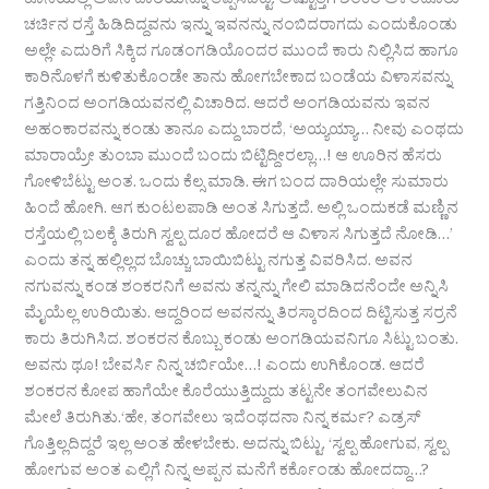
ಕೊನೆಯಲ್ಲಿ ಅವನ ದಾರಿಯನ್ನೂ ತಪ್ಪಿಸಿಬಿಟ್ಟ. ಅಷ್ಟೊತ್ತಿಗೆ ಶಂಕರ ಅಳಂದೂರು
ಚರ್ಚಿನ ರಸ್ತೆ ಹಿಡಿದಿದ್ದವನು ಇನ್ನು ಇವನನ್ನು ನಂಬಿದರಾಗದು ಎಂದುಕೊಂಡು
ಅಲ್ಲೇ ಎದುರಿಗೆ ಸಿಕ್ಕಿದ ಗೂಡಂಗಡಿಯೊಂದರ ಮುಂದೆ ಕಾರು ನಿಲ್ಲಿಸಿದ ಹಾಗೂ
ಕಾರಿನೊಳಗೆ ಕುಳಿತುಕೊಂಡೇ ತಾನು ಹೋಗಬೇಕಾದ ಬಂಡೆಯ ವಿಳಾಸವನ್ನು
ಗತ್ತಿನಿಂದ ಅಂಗಡಿಯವನಲ್ಲಿ ವಿಚಾರಿದ. ಆದರೆ ಅಂಗಡಿಯವನು ಇವನ
ಅಹಂಕಾರವನ್ನು ಕಂಡು ತಾನೂ ಎದ್ದು ಬಾರದೆ, ‘ಅಯ್ಯಯ್ಯಾ… ನೀವು ಎಂಥದು
ಮಾರಾಯ್ರೇ ತುಂಬಾ ಮುಂದೆ ಬಂದು ಬಿಟ್ಟಿದ್ದೀರಲ್ಲಾ…! ಆ ಊರಿನ ಹೆಸರು
ಗೋಳಿಬೆಟ್ಟು ಅಂತ. ಒಂದು ಕೆಲ್ಸ ಮಾಡಿ. ಈಗ ಬಂದ ದಾರಿಯಲ್ಲೇ ಸುಮಾರು
ಹಿಂದೆ ಹೋಗಿ. ಆಗ ಕುಂಟಲಪಾಡಿ ಅಂತ ಸಿಗುತ್ತದೆ. ಅಲ್ಲಿ ಒಂದುಕಡೆ ಮಣ್ಣಿನ
ರಸ್ತೆಯಲ್ಲಿ ಬಲಕ್ಕೆ ತಿರುಗಿ ಸ್ವಲ್ಪ ದೂರ ಹೋದರೆ ಆ ವಿಳಾಸ ಸಿಗುತ್ತದೆ ನೋಡಿ…’
ಎಂದು ತನ್ನ ಹಲ್ಲಿಲ್ಲದ ಬೊಚ್ಚು ಬಾಯಿಬಿಟ್ಟು ನಗುತ್ತ ವಿವರಿಸಿದ. ಅವನ
ನಗುವನ್ನು ಕಂಡ ಶಂಕರನಿಗೆ ಅವನು ತನ್ನನ್ನು ಗೇಲಿ ಮಾಡಿದನೆಂದೇ ಅನ್ನಿಸಿ
ಮೈಯೆಲ್ಲ ಉರಿಯಿತು. ಆದ್ದರಿಂದ ಅವನನ್ನು ತಿರಸ್ಕಾರದಿಂದ ದಿಟ್ಟಿಸುತ್ತ ಸರ್ರನೆ
ಕಾರು ತಿರುಗಿಸಿದ. ಶಂಕರನ ಕೊಬ್ಬು ಕಂಡು ಅಂಗಡಿಯವನಿಗೂ ಸಿಟ್ಟು ಬಂತು.
ಅವನು ಥೂ! ಬೇವರ್ಸಿ ನಿನ್ನ ಚರ್ಬಿಯೇ…! ಎಂದು ಉಗಿಕೊಂಡ. ಆದರೆ
ಶಂಕರನ ಕೋಪ ಹಾಗೆಯೇ ಕೊರೆಯುತ್ತಿದ್ದುದು ತಟ್ಟನೇ ತಂಗವೇಲುವಿನ
ಮೇಲೆ ತಿರುಗಿತು.‘ಹೇ, ತಂಗವೇಲು ಇದೆಂಥದನಾ ನಿನ್ನ ಕರ್ಮ? ಎಡ್ರಸ್
ಗೊತ್ತಿಲ್ಲದಿದ್ದರೆ ಇಲ್ಲ ಅಂತ ಹೇಳಬೇಕು. ಅದನ್ನು ಬಿಟ್ಟು, ‘ಸ್ವಲ್ಪ ಹೋಗುವ, ಸ್ವಲ್ಪ
ಹೋಗುವ ಅಂತ ಎಲ್ಲಿಗೆ ನಿನ್ನ ಅಪ್ಪನ ಮನೆಗೆ ಕರ್ಕೊಂಡು ಹೋದದ್ದಾ…?