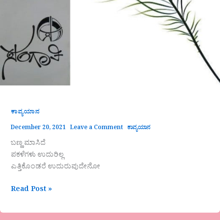
ಕಾವ್ಯಯಾನ
December 20, 2021
Leave a Comment
ಕಾವ್ಯಯಾನ
ಬಣ್ಣ ಮಾಸಿದೆ
ಪಕಳೆಗಳು ಉದುರಿಲ್ಲ
ಎತ್ತಿಕೊಂಡರೆ ಉದುರುವುದೇನೋ
Read Post »