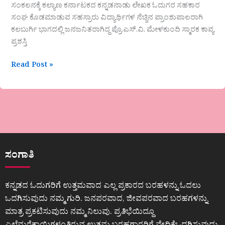
ಸಂಕಲನಕ್ಕೆ ಕಲ್ಯಾಣ ಕರ್ನಾಟಕದ ಕನ್ನಡನಾಡು ಲೇಖಕ ಓದುಗರ ಸಹಕಾರ
ಸಂಘ ಕೊಡಮಾಡುವ ಸಹಸ್ರಾರು ವಿದ್ಯಾರ್ಥಿಗಳ ನೆಚ್ಚಿನ ಪ್ರಾಂಶುಪಾಲರಾಗಿ
ಕಲಬುರ್ಗಿ ಭಾಗದಲ್ಲಿ ಜನಜನಿತರಾಗಿದ್ದ ಪ್ರೊ.ಎಸ್.ವಿ. ಮೇಳಕುಂದಿ ಸ್ಮಾರಕ ಕಾವ್ಯ
ಪ್ರಶಸ್ತಿ
Read Post »
ಸಂಗಾತಿ
ಕನ್ನಡದ ಓದುಗರಿಗೆ ಉತ್ತಮವಾದ ಎಲ್ಲ ಪ್ರಕಾರದ ಬರಹಳನ್ನು ಓದಲು
ಒದಗಿಸುವುದು ನಮ್ಮ ಗುರಿ. ಜನಪರವಾದ, ಜೀವಪರವಾದ ಬರಹಗಳನ್ನು
ಮಾತ್ರ ಪ್ರಕಟಿಸುವುದು ನಮ್ಮ ನಿಲುವು. ಪ್ರತಿಭೆಯಿದ್ದೂ