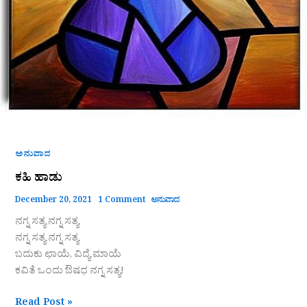
ಅನುವಾದ
ಕಹಿ ಹಾಡು
December 20, 2021
1 Comment
ಅನುವಾದ
ನಗ್ನ ಸತ್ಯ‌ ನಗ್ನ ಸತ್ಯ
ನಗ್ನ ಸತ್ಯ ನಗ್ನ ಸತ್ಯ
ಬದುಕು ಛಾಯೆ, ವಿದ್ಯೆ ಮಾಯೆ
ಕವಿತೆ ಒಂದು ಔಷಧ ನಗ್ನ ಸತ್ಯ!
Read Post »