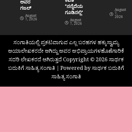
ಅವರ
“ನನ್ನೆದೆಯ
ಗಜಲ್
August
ಗೂಡಿನಲ್ಲಿ”
7,
August
2026
7, 2026
August
7, 2026
ಸಂಗಾತಿಯಲ್ಲಿ ಪ್ರಕಟವಾಗುವ ಎಲ್ಲ ಬರಹಗಳ ಹಕ್ಕುಸ್ವಾಮ್ಯ
ಆಯಾಲೇಖಕರದೇ ಆಗಿದ್ದು ಅವರ ಅಭಿಪ್ರಾಯಗಳಹೊಣೆಗಾರಿಕೆ
ಸದರಿ ಲೇಖಕರದೆ ಆಗಿರುತ್ತದೆ Copyright © 2026 ಸಾರ್ಥಕ
ಬದುಕಿಗೆ ಸಾಹಿತ್ಯ ಸಂಗಾತಿ | Powered by ಸಾರ್ಥಕ ಬದುಕಿಗೆ
ಸಾಹಿತ್ಯ ಸಂಗಾತಿ