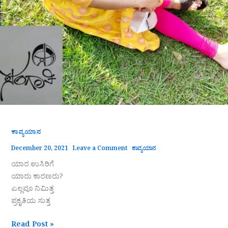
ಕಾವ್ಯಯಾನ
December 20, 2021
Leave a Comment
ಕಾವ್ಯಯಾನ
ಯಾರ ಉಸಿರಿಗೆ
ಯಾರು ಕಾರಣರು?
ಎಲ್ಲವೂ ನಿಮಿತ್ತ
ಪ್ರಕೃತಿಯ ಸುತ್ತ
Read Post »