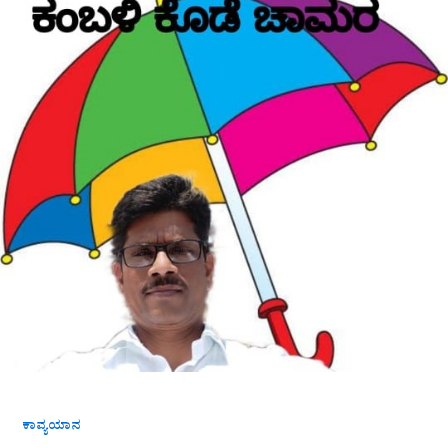
ಕಾವ್ಯಯಾನ