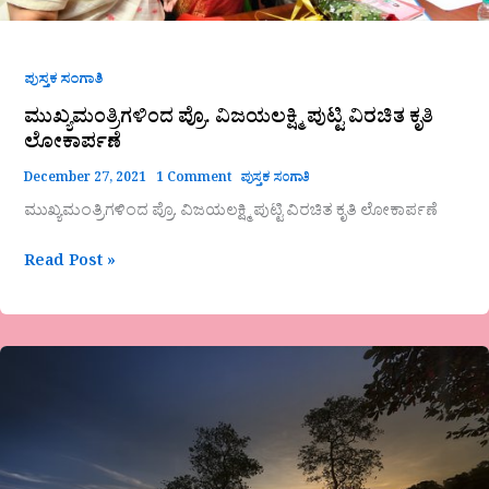
ಪುಸ್ತಕ ಸಂಗಾತಿ
ಮುಖ್ಯಮಂತ್ರಿಗಳಿಂದ ಪ್ರೊ. ವಿಜಯಲಕ್ಷ್ಮಿ ಪುಟ್ಟಿ ವಿರಚಿತ ಕೃತಿ
ಲೋಕಾರ್ಪಣೆ
December 27, 2021
1 Comment
ಪುಸ್ತಕ ಸಂಗಾತಿ
ಮುಖ್ಯಮಂತ್ರಿಗಳಿಂದ ಪ್ರೊ. ವಿಜಯಲಕ್ಷ್ಮಿ ಪುಟ್ಟಿ ವಿರಚಿತ ಕೃತಿ ಲೋಕಾರ್ಪಣೆ
Read Post »
ಮುಂಜಾನೆ