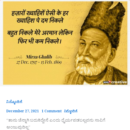
ನಿಮ್ಮೊಂದಿಗೆ
December 27, 2021
1 Comment
ನಿಮ್ಮೊಂದಿಗೆ
“ತಾನು ಚೆನ್ನಾಗಿ ಬದುಕಿದ್ದೇನೆ ಎಂದು ಧೈರ್ಯಪಡಬಲ್ಲವನು ಸಾವಿಗೆ
ಅಂಜುವುದಿಲ್ಲ”