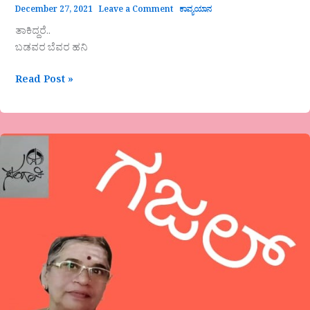
December 27, 2021
Leave a Comment
ಕಾವ್ಯಯಾನ
ತಾಕಿದ್ದರೆ..
ಬಡವರ ಬೆವರ ಹನಿ
Read Post »