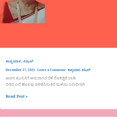
,
ಕಾವ್ಯಯಾನ
ಗಝಲ್
December 27, 2021
Leave a Comment
ಕಾವ್ಯಯಾನ
,
ಗಝಲ್
ಅವನ ಮುನಿಸಿಗೆ ಅನುರಾಗದ ಬೆಳೆ ನೆಲಕಚ್ಚಿದೆ ಬಾಡಿ
ಬಿರಿದ ಎದೆ ಹೊಲವು ಪರಿತಪಿಸುತಿದೆ ಮಳೆಯ ಬರುವಿಗಾಗಿ
Read Post »