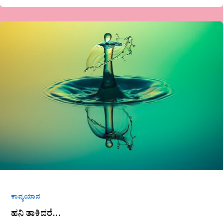
ಹನಿ
ತಾಕಿದರೆ…
ಕಾವ್ಯಯಾನ
ಹನಿ ತಾಕಿದರೆ…