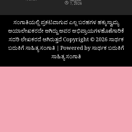
7, 2026
August
7, 2026
ಸಂಗಾತಿಯಲ್ಲಿ ಪ್ರಕಟವಾಗುವ ಎಲ್ಲ ಬರಹಗಳ ಹಕ್ಕುಸ್ವಾಮ್ಯ
ಆಯಾಲೇಖಕರದೇ ಆಗಿದ್ದು ಅವರ ಅಭಿಪ್ರಾಯಗಳಹೊಣೆಗಾರಿಕೆ
ಸದರಿ ಲೇಖಕರದೆ ಆಗಿರುತ್ತದೆ Copyright © 2026 ಸಾರ್ಥಕ
ಬದುಕಿಗೆ ಸಾಹಿತ್ಯ ಸಂಗಾತಿ | Powered by ಸಾರ್ಥಕ ಬದುಕಿಗೆ
ಸಾಹಿತ್ಯ ಸಂಗಾತಿ