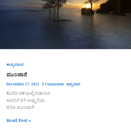
ಕಾವ್ಯಯಾನ
ಮುಂಜಾನೆ
December 27, 2021
3 Comments
ಕಾವ್ಯಯಾನ
ಕೊರೆವ ಚಳಿಯಲ್ಲಿ ನಡುಗುವ
ಅವನಿಗೆ ಬಿಸಿ ಅಪ್ಪುಗೆಯ
ಬಿಸಿಲ ಮುಂಜಾನೆ
Read Post »