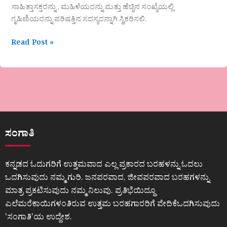
ಸಾಹಿತ್ತಾಸಕ್ತರನ್ನು , ಮಹಿಳೆಯರನ್ನು ಮತ್ತು ಹೆಚ್ಚಿನ ಸಂಖ್ಯೆಯಲ್ಲಿ
ಗೃಹಿಣಿಯರನ್ನು ಪರಿಷತ್ತಿನ ಸದಸ್ಯರನ್ನಾಗಿ ಸ್ವಿಕರಿಸಲಿ.
Read Post »
ಸಂಗಾತಿ
ಕನ್ನಡದ ಓದುಗರಿಗೆ ಉತ್ತಮವಾದ ಎಲ್ಲ ಪ್ರಕಾರದ ಬರಹಳನ್ನು ಓದಲು
ಒದಗಿಸುವುದು ನಮ್ಮ ಗುರಿ. ಜನಪರವಾದ, ಜೀವಪರವಾದ ಬರಹಗಳನ್ನು
ಮಾತ್ರ ಪ್ರಕಟಿಸುವುದು ನಮ್ಮ ನಿಲುವು. ಪ್ರತಿಭೆಯಿದ್ದೂ
ಎಲೆಮರೆಕಾಯಿಗಳಂತಿರುವ ಉತ್ತಮ ಬರಹಗಾರರಿಗೆ ವೇದಿಕೆಒದಗಿಸುವುದು
ʼಸಂಗಾತಿʼಯ ಉದ್ದೇಶ.