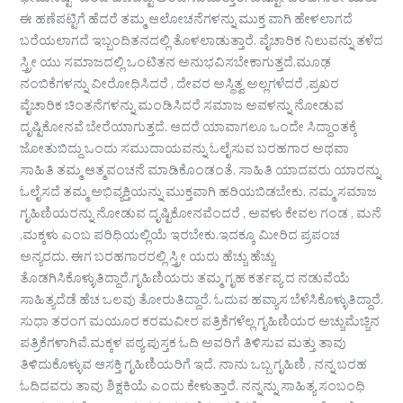
ಫೇಮಿನಿಷ್ಟ ‘ ಎಂಬ ಹಣೆಪಟ್ಟಿ ಅಂಟಿಸಿಬಿಡುತ್ತಾರೆ. ಎಷ್ಟೋ ಬರಹಗಾರ್ತಿಯರು
ಈ ಹಣೆಪಟ್ಟಿಗೆ ಹೆದರೆ ತಮ್ಮ ಆಲೋಚನೆಗಳನ್ನು ಮುಕ್ತ ವಾಗಿ ಹೇಳಲಾಗದೆ
ಬರೆಯಲಾಗದೆ ಇಬ್ಬಂದಿತನದಲ್ಲಿ ತೊಳಲಾಡುತ್ತಾರೆ. ವೈಚಾರಿಕ ನಿಲುವನ್ನು ತಳೆದ
ಸ್ತ್ರೀ ಯು ಸಮಾಜದಲ್ಲಿ ಒಂಟಿತನ ಅನುಭವಿಸಬೇಕಾಗುತ್ತದೆ.ಮೂಢ
ನಂಬಿಕೆಗಳನ್ನು ವೀರೋಧಿಸಿದರೆ , ದೇವರ ಅಸ್ಥಿತ್ವ ಅಲ್ಲಗಳೆದರೆ ,ಪ್ರಖರ
ವೈಚಾರಿಕ ಚಿಂತನೆಗಳನ್ನು ಮಂಡಿಸಿದರೆ ಸಮಾಜ ಅವಳನ್ನು ನೋಡುವ
ದೃಷ್ಟಿಕೋನವೆ ಬೇರೆಯಾಗುತ್ತದೆ. ಆದರೆ ಯಾವಾಗಲೂ ಒಂದೇ ಸಿದ್ದಾಂತಕ್ಕೆ
ಜೋತುಬಿದ್ದು ಒಂದು ಸಮುದಾಯವನ್ನು ಓಲೈಸುವ ಬರಹಗಾರ ಅಥವಾ
ಸಾಹಿತಿ ತಮ್ಮ ಆತ್ಮವಂಚನೆ ಮಾಡಿಕೊಂಡಂತೆ. ಸಾಹಿತಿ ಯಾದವರು ಯಾರನ್ನು
ಓಲೈಸದೆ ತಮ್ಮ ಅಭಿವ್ಯಕ್ತಿಯನ್ನು ಮುಕ್ತವಾಗಿ ಹರಿಯಬಿಡಬೇಕು. ನಮ್ಮ ಸಮಾಜ
ಗೃಹಿಣಿಯರನ್ನು ನೋಡುವ ದೃಷ್ಟಿಕೋನವೆಂದರೆ , ಅವಳು ಕೇವಲ ಗಂಡ , ಮನೆ
,ಮಕ್ಕಳು ಎಂಬ ಪರಿಧಿಯಲ್ಲಿಯೆ ಇರಬೇಕು.ಇದಕ್ಕೂ ಮೀರಿದ ಪ್ರಪಂಚ
ಅನ್ಯರದು. ಈಗ ಬರಹಗಾರರಲ್ಲಿ ಸ್ತ್ರೀ ಯರು ಹೆಚ್ಚು ಹೆಚ್ಚು
ತೊಡಗಿಸಿಕೊಳ್ಳುತಿದ್ದಾರೆ.ಗೃಹಿಣಿಯರು ತಮ್ಮ ಗೃಹ ಕರ್ತವ್ಯ ದ ನಡುವೆಯೆ
ಸಾಹಿತ್ಯದೆಡೆ ಹೆಚ ಒಲವು ತೋರುತಿದ್ದಾರೆ. ಓದುವ ಹವ್ಯಾಸ ಬೆಳೆಸಿಕೊಳ್ಳುತಿದ್ದಾರೆ.
ಸುಧಾ ತರಂಗ ಮಯೂರ ಕರಮವೀರ ಪತ್ರಿಕೆಗಳೆಲ್ಲ ಗೃಹಿಣಿಯರ ಅಚ್ಚುಮೆಚ್ಚಿನ
ಪತ್ರಿಕೆಗಳಾಗಿವೆ.ಮಕ್ಕಳ ಪಠ್ಯ ಪುಸ್ತಕ ಓದಿ ಅವರಿಗೆ ತಿಳಿಸುವ ಮತ್ತು ತಾವು
ತಿಳಿದುಕೊಳ್ಳುವ ಆಸಕ್ತಿ ಗೃಹಿಣಿಯರಿಗೆ ಇದೆ. ನಾನು ಒಬ್ಬ ಗೃಹಿಣಿ , ನನ್ನ ಬರಹ
ಓದಿದವರು ತಾವು ಶಿಕ್ಷಕಿಯೆ ಎಂದು ಕೇಳುತ್ತಾರೆ. ನನ್ನನ್ನು ಸಾಹಿತ್ಯ ಸಂಬಂಧಿ