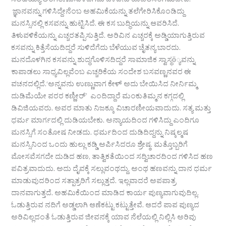
ಸಲಹಯ್ಯಾ ಲಿಂಗತAದೆಸುಳಿದೆಗೆದು ಬೆಳೆವೆನು ಕೂಡಲಸಂಗಮದೇವ.
ಜ್ಞಾನವನ್ನು ಗಳಿಸಿದ್ದೇನೆಂಬ ಅಹಮಿಕೆಯನ್ನು ತಲೆಗೇರಿಸಿಕೊಂಡಿದ್ದು
ಮನಸ್ಸಿನಲ್ಲಿ ಕಸವನ್ನು ಹುಟ್ಟಿಸಿದೆ. ಈ ಕಸ ಬುದ್ಧಿಯನ್ನು ಆವರಿಸಿದೆ.
ತಿಳುವಳಿಕೆಯನ್ನು ಎಚ್ಚರತಪ್ಪಿಸುತ್ತಿದೆ. ಅರಿವಿನ ಎಚ್ಚರಕ್ಕೆ ಅಡ್ಡಿಯಾಗುತ್ತಿರುವ
ಕಸವನ್ನು ಕಿತ್ತೆಸೆಯದಿದ್ದರೆ ಸುಳಿದೆಗೆದು ಬೆಳೆಯುವ ಚೈತನ್ಯ ಬಾರದು.
ಮನದೊಳಗಿನ ಕಸವನ್ನು ಶುದ್ಧಗೊಳಿಸದಿದ್ದರೆ ಸಾಮಾಜಿಕ ಸ್ವಾಸ್ಥö್ಯವನ್ನು
ಕಾಪಾಡಲು ಸಾಧ್ಯವಿಲ್ಲವೆಂಬ ಎಚ್ಚರಿಕೆಯ ಸಂದೇಶ ಬಸವಣ್ಣನವರ ಈ
ವಚನದಲ್ಲಿದೆ.‘ಅನ್ನವನು ಉಣ್ಣುವಾಗ ಕೇಳ್ ಅದು ಬೇಯಿಸಿದ ನೀರ್ನಿಮ್ಮ
ದುಡಿಮೆಯೇ ಪರರ ಕಣ್ಣೀರ್’ ಎಂದಿದ್ದಾರೆ ಮಂಕುತಿಮ್ಮನ ಕಗ್ಗದಲ್ಲಿ
ಡಿವಿಜಿಯವರು. ಅವರ ಮಾತು ನಿಜಕ್ಕೂ ವಿಚಾರಣೀಯವಾದುದು. ಸತ್ಯ ಮತ್ತು
ಧರ್ಮ ಮಾರ್ಗದಲ್ಲಿ ದುಡಿಯಬೇಕು. ಅನ್ಯಾಯದಿಂದ ಗಳಿಸಿದ್ದು ಎಂದಿಗೂ
ಮನಸ್ಸಿಗೆ ಸಂತೋಷ ನೀಡದು. ಧರ್ಮದಿಂದ ದುಡಿದಿದ್ದನ್ನು ನಿಷ್ಕಲ್ಮಷ
ಮನಸ್ಸಿನಿಂದ ಒಂದು ಹುಲ್ಲು ಕಡ್ಡಿ ಅರ್ಪಿಸಿದರೂ ಶ್ರೇಷ್ಠ. ಮತ್ತೊಬ್ಬರಿಗೆ
ಮೋಸವೆಸಗದೇ ದುಡಿದ ಹಣ, ತಾತ್ವಿಕತೆಯಿಂದ ಸದ್ವಿಚಾರದಿಂದ ಗಳಿಸಿದ ಹಣ
ಪವಿತ್ರವಾದುದು. ಅದು ದೈವಕ್ಕೆ ಸಲ್ಲುವಂಥದ್ದು. ಅಂಥ ಹಣವನ್ನು ದಾನ ಧರ್ಮ
ಮಾಡುವುದರಿಂದ ಸತ್ಪಾತ್ರರಿಗೆ ಸಲ್ಲುತ್ತದೆ. ಇಲ್ಲವಾದರೆ ಅಪಪಾತ್ರ
ದಾನವಾಗುತ್ತದೆ. ಅಹಮಿಕೆಯಿಂದ ಮಾಡಿದ ಕಾರ್ಯ ಪುಣ್ಯವಾಗುವುದಿಲ್ಲ.
ಓಡುತ್ತಿರುವ ನದಿಗೆ ಅಡ್ಡಲಾಗಿ ಆಣೆಕಟ್ಟು ಕಟ್ಟುತ್ತೇವೆ. ಆದರೆ ಪಾಪ ಪುಣ್ಯದ
ಅರಿವಿಲ್ಲದಂತೆ ಓಡುತ್ತಿರುವ ಜೀವನಕ್ಕೆ ಯಾವ ನೆಲೆಯಲ್ಲಿ ನಿಲ್ಲಿಸಿ ಅರಿವು