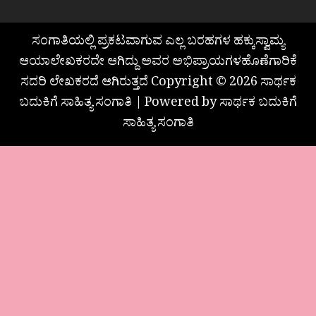
ಸಂಗಾತಿಯಲ್ಲಿ ಪ್ರಕಟವಾಗುವ ಎಲ್ಲ ಬರಹಗಳ ಹಕ್ಕುಸ್ವಾಮ್ಯ
ಆಯಾಲೇಖಕರದೇ ಆಗಿದ್ದು ಅವರ ಅಭಿಪ್ರಾಯಗಳಹೊಣೆಗಾರಿಕೆ
ಸದರಿ ಲೇಖಕರದೆ ಆಗಿರುತ್ತದೆ Copyright © 2026 ಸಾರ್ಥಕ
ಬದುಕಿಗೆ ಸಾಹಿತ್ಯ ಸಂಗಾತಿ | Powered by ಸಾರ್ಥಕ ಬದುಕಿಗೆ
ಸಾಹಿತ್ಯ ಸಂಗಾತಿ