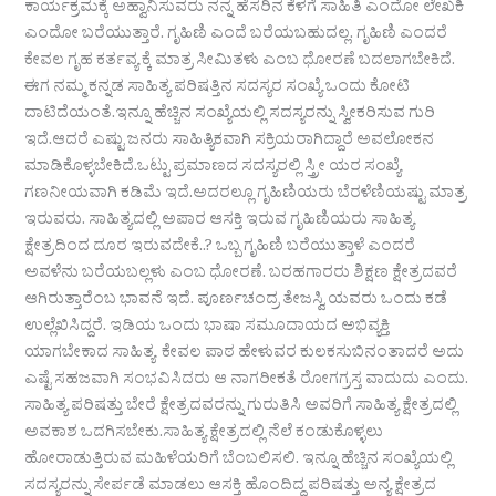
ಕಾರ್ಯಕ್ರಮಕ್ಕೆ ಅಹ್ವಾನಿಸುವರು ನನ್ನ ಹೆಸರಿನ ಕೆಳಗೆ ಸಾಹಿತಿ ಎಂದೋ ಲೇಖಕಿ
ಎಂದೋ ಬರೆಯುತ್ತಾರೆ. ಗೃಹಿಣಿ ಎಂದೆ ಬರೆಯಬಹುದಲ್ಲ. ಗೃಹಿಣಿ ಎಂದರೆ
ಕೇವಲ ಗೃಹ ಕರ್ತವ್ಯ ಕ್ಕೆ ಮಾತ್ರ ಸೀಮಿತಳು ಎಂಬ ಧೋರಣೆ ಬದಲಾಗಬೇಕಿದೆ.
ಈಗ ನಮ್ಮ ಕನ್ನಡ ಸಾಹಿತ್ಯ ಪರಿಷತ್ತಿನ ಸದಸ್ಯರ ಸಂಖ್ಯೆ ಒಂದು ಕೋಟಿ
ದಾಟಿದೆಯಂತೆ.ಇನ್ನೂ ಹೆಚ್ಚಿನ ಸಂಖ್ಯೆಯಲ್ಲಿ ಸದಸ್ಯರನ್ನು ಸ್ವೀಕರಿಸುವ ಗುರಿ
ಇದೆ.ಆದರೆ ಎಷ್ಟು ಜನರು ಸಾಹಿತ್ಯಿಕವಾಗಿ ಸಕ್ರಿಯರಾಗಿದ್ದಾರೆ ಅವಲೋಕನ
ಮಾಡಿಕೊಳ್ಳಬೇಕಿದೆ.ಒಟ್ಟು ಪ್ರಮಾಣದ ಸದಸ್ಯರಲ್ಲಿ ಸ್ತ್ರೀ ಯರ ಸಂಖ್ಯೆ
ಗಣನೀಯವಾಗಿ ಕಡಿಮೆ ಇದೆ.ಅದರಲ್ಲೂ ಗೃಹಿಣಿಯರು ಬೆರಳೆಣಿಯಷ್ಟು ಮಾತ್ರ
ಇರುವರು. ಸಾಹಿತ್ಯದಲ್ಲಿ ಅಪಾರ ಆಸಕ್ತಿ ಇರುವ ಗೃಹಿಣಿಯರು ಸಾಹಿತ್ಯ
ಕ್ಷೇತ್ರದಿಂದ ದೂರ ಇರುವದೇಕೆ..? ಒಬ್ಬ ಗೃಹಿಣಿ ಬರೆಯುತ್ತಾಳೆ ಎಂದರೆ
ಅವಳೆನು ಬರೆಯಬಲ್ಲಳು ಎಂಬ ಧೋರಣೆ. ಬರಹಗಾರರು ಶಿಕ್ಷಣ ಕ್ಷೇತ್ರದವರೆ
ಆಗಿರುತ್ತಾರೆಂಬ ಭಾವನೆ ಇದೆ. ಪೂರ್ಣಚಂದ್ರ ತೇಜಸ್ವಿ ಯವರು ಒಂದು ಕಡೆ
ಉಲ್ಲೆಖಿಸಿದ್ದರೆ. ಇಡಿಯ ಒಂದು ಭಾಷಾ ಸಮೂದಾಯದ ಅಭಿವ್ಯಕ್ತಿ
ಯಾಗಬೇಕಾದ ಸಾಹಿತ್ಯ ಕೇವಲ ಪಾಠ ಹೇಳುವರ ಕುಲಕಸುಬಿನಂತಾದರೆ ಅದು
ಎಷ್ಟೆ ಸಹಜವಾಗಿ ಸಂಭವಿಸಿದರು ಆ ನಾಗರೀಕತೆ ರೋಗಗ್ರಸ್ತ ವಾದುದು ಎಂದು.
ಸಾಹಿತ್ಯ ಪರಿಷತ್ತು ಬೇರೆ ಕ್ಷೇತ್ರದವರನ್ನು ಗುರುತಿಸಿ ಅವರಿಗೆ ಸಾಹಿತ್ಯ ಕ್ಷೇತ್ರದಲ್ಲಿ
ಅವಕಾಶ ಒದಗಿಸಬೇಕು.ಸಾಹಿತ್ಯ ಕ್ಷೇತ್ರದಲ್ಲಿ ನೆಲೆ ಕಂಡುಕೊಳ್ಳಲು
ಹೋರಾಡುತ್ತಿರುವ ಮಹಿಳೆಯರಿಗೆ ಬೆಂಬಲಿಸಲಿ. ಇನ್ನೂ ಹೆಚ್ಚಿನ ಸಂಖ್ಯೆಯಲ್ಲಿ
ಸದಸ್ಯರನ್ನು ಸೇರ್ಪಡೆ ಮಾಡಲು ಆಸಕ್ತಿ ಹೊಂದಿದ್ದ ಪರಿಷತ್ತು ಅನ್ಯ ಕ್ಷೇತ್ರದ