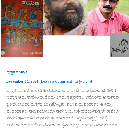
ಪುಸ್ತಕ ಸಂಗಾತಿ
December 21, 2021
Leave a Comment
ಪುಸ್ತಕ ಸಂಗಾತಿ
ಪುಸ್ತಕ ಸಂಗಾತಿ ಕಾವೇರಿತೀರದಪಯಣ ಪುಸ್ತಕವೊಂದು ಓದಲು ಮಡಿಲಿಗೆ
ಬಿದ್ದಾಗ ಅದು ಕಾವೇರಿಯದೆಂದು ತಿಳಿದು ಕಣ್ಣರಳಿತು. ಇದೊಂದು ಅನುವಾದ
ಕೃತಿಯೆಂಬುದು ಮತ್ತಷ್ಟು ಖುಷಿಕೊಟ್ಟಿತು. ಮೂಲ ಮಲಯಾಳಂ ಆಗಿದ್ದು ,
ಮಲಯಾಳಂ ಸಾಹಿತಿಯೊಬ್ಬರೂ ಕಾವೇರಿಯ ಜತೆ ಹೆಜ್ಜೆಯಿಡುತ್ತಲೇ ಕಾವೇರಿ
ತೀರದ ಇತಿಹಾಸದ ಅನಾವರಣ ಮಾಡಿದ್ದಾರೆ. ಕನ್ನಡ ಮಣ್ಣಲ್ಲೇ ಹುಟ್ಟಿ,
ಕಾವೇರಿಯ ಬಗಲಲ್ಲೇ ಉಸಿರಾಡಿ ಈ ಕೃತಿಯನ್ನು ಓದುವ ಮೂಲಕವಾದರೂ