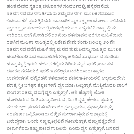
ರಚಿಸಿರುವದು ಹನ್ನೆರಡನೆ ಶತಮಾನದ ವಚನಗಾರ್ತಿಯರು . ಎರಡನೆಯ
ಹಂತ ದೇಶದ ಸ್ವತಂತ್ರ ಚಳುವಳಿಗಳ ಸಂದರ್ಭದಲ್ಲಿ. ಹನ್ನೆರಡನೆಯ
ಶತಮಾನದ ವಚನಗಾರ್ತಿಯರು ತಮ್ಮ ವಚನಗಳ ಮೂಲಕ ಸಮಾಜದ
ಬದಲಾವಣೆಗೆ ಪ್ರಯತ್ನಿಸಿದರು.ಸಾಮಾಜಿಕ ಸ್ವಾತಂತ್ರ್ಯ ಅಂದೋಲನ ರಚಿಸಿದರು.
ಸ್ವಾತಂತ್ರ್ಯ ದ ಸಂದರ್ಭದಲ್ಲಿ ದೇಶಭಕ್ತಿ ಯ ಪರ ಪದ್ಯ ರಚಿಸಿ ರಾಷ್ಟ್ರ ಪ್ರೇಮ
ಸಾರಿದರು. ಹಾಗೆ ನೋಡಿದರೆ ೨೦ ನೆಯ ಶತಮಾನದ ವರೆಗೂ ಮಹಿಳೆಯರು
ರಚಿಸಿದ ಮಹಿಳಾ ಸಾಹಿತ್ಯದಲ್ಲಿ ವಿಶೇಷ ವೇನು ಕಂಡು ಬಂದಿಲ್ಲ. ೨೦ ನೇ
ಶತಮಾನದ ವರೆಗೆ ಮಹಿಳೆ ತನ್ನ ಮನದ ತುಮಲವನ್ನು ಸಾಹಿತ್ಯದ ಮೂಲಕ
ಹಂಚಿಕೊಂಡಿರುವ ಉದಾಹರಣೆಗಳಿಲ್ಲ. ಹದಿಬದೆಯ ಧರ್ಮ ದ ಸಂಚಿಯ
ಹೊನ್ನಮ್ಮನ್ನೆ ಇರಲಿ ,ಹೆಳವನ ಕಟ್ಟೆಯ ಗಿರಿಯಮ್ಮನೆ ಇರಲಿ ,ಜಾನಪದ
ಲೋಕದ ಗರತಿಯರೆ ಇರಲಿ ಇವರೆಲ್ಲರೂ ಬರೆದಿರುವದು ತ್ಯಾಗದ
ಉಪದೇಶಗಳೆ. ಹನ್ನೆರಡನೆ ಶತಮಾನದ ವಚನಗಾರ್ತಿಯರಲ್ಲಿ ಅಕ್ಕಮಹದೇವಿ
ಮಾತ್ರ ಸ್ತ್ರೀ ಜಗತ್ತಿನ ತಲ್ಲಣಗಳಿಗೆ ದ್ವನಿಯಾಗಿ ನಿಲ್ಲುತ್ತಾಳೆ. ಮೊಟ್ಟಮೊದಲ ಬಾರಿಗೆ
ಲಿಂಗ ತಾರತಮ್ಯ ದ ಬಗ್ಗೆ ದ್ವನಿ ಎತ್ತುತ್ತಾಳೆ . ಆಕೆ ಹೆಣ್ತನಕ್ಕೆ ಲೋಕ
ಹೋರಿಸಿರುವ ಮಿತಿಯನ್ನು ಮೀರುವ , ಮೀರಿದ್ದನ್ನು ಹೇಳುವ ಪ್ರಯತ್ನ
ಮಾಡುತ್ತಾಳೆ. ನಂತರ ಸಂಚಿಯ ಹೊನ್ನಮ್ಮ ಪುರುಷ ಪ್ರಧಾನ್ಯತೆಯನ್ನು
ಸಂಪೂರ್ಣ ಒಪ್ಪಿಕೊಂಡರು ಹೆಣ್ಣಿನ ಮೇಲಾಗುತ್ತಿರುವ ಅನ್ಯಾಯಕ್ಕೆ
ವಿರುದ್ದವಾಗಿ ಒಂದು ಸಣ್ಣ ಪ್ರತಿಭಟನೆ ಸೂಚಿಸುತ್ತಾಳೆ. ಹೆಣ್ಣು ಹೆಣ್ಣೆಂದೇಕೆ
ಬೀಳುಗಳೆವರು ಕಣ್ಣು ಕಾಣದ ಗಾವಿಲರು ,ಎಂದು ದ್ವನಿ ಎತ್ತುತ್ತಾಳೆ. ಜನಪದ