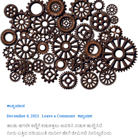
ಕಾವ್ಯಯಾನ
December 6, 2021
Leave a Comment
ಕಾವ್ಯಯಾನ
ಹಾಡು ಹಗಲೇ ಕಣ್ಣಿಗೆ ಕಡುಕತ್ತಲು ಆವರಿಸಿ ನಡುಕ ಹುಟ್ಟಿಸಿದೆ
ನೀರು ಬತ್ತಿದ ನದಿಯಂತೆ ನಾನೀಗ ಹೇಗೆ ಜೀವಿಸಲಿ ನೀನಿಲ್ಲವೆಂದು