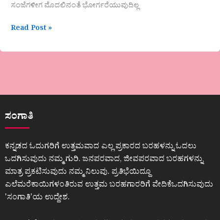
ಸಂಜೆಗಳೀಗ ಮೊದಲಿನಂತೆ ಭೋರ್ಗರೆಯುವುದಿಲ್ಲ
Read Post »
ಸಂಗಾತಿ
ಕನ್ನಡದ ಓದುಗರಿಗೆ ಉತ್ತಮವಾದ ಎಲ್ಲ ಪ್ರಕಾರದ ಬರಹಳನ್ನು ಓದಲು
ಒದಗಿಸುವುದು ನಮ್ಮ ಗುರಿ. ಜನಪರವಾದ, ಜೀವಪರವಾದ ಬರಹಗಳನ್ನು
ಮಾತ್ರ ಪ್ರಕಟಿಸುವುದು ನಮ್ಮ ನಿಲುವು. ಪ್ರತಿಭೆಯಿದ್ದೂ
ಎಲೆಮರೆಕಾಯಿಗಳಂತಿರುವ ಉತ್ತಮ ಬರಹಗಾರರಿಗೆ ವೇದಿಕೆಒದಗಿಸುವುದು
ʼಸಂಗಾತಿʼಯ ಉದ್ದೇಶ.