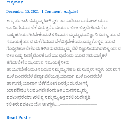
ಕಾವ್ಯಯಾನ
December 15, 2021
1 Comment
ಕಾವ್ಯಯಾನ
ಕಾವ್ಯ ಸಂಗಾತಿ ನಮ್ಮಮ್ಮ ಹೀಗಿದ್ದಳು ಡಾ.ಸುರೇಖಾ ರಾಠೋಡ್ ಯಾವ
ಭೂಮಿಗೆಯಾವ ಬೆಳೆ ಬರುತ್ತದೆಂದುಯಾವ ಬೀಜ ಬಿತ್ತಬೇಕೆಂದುನೆಲ
ಎಷ್ಟುಹಸಿಯಾಗಿರಬೇಕೆಂದುತಿಳಿದಿರುವನಮ್ಮಮ್ಮ ಭೂವಿಜ್ಞಾನಿ ಏನಲ್ಲ ಯಾವ
ಸಮಯಕ್ಕೆಯಾವ ಮಳೆಗೆಯಾವ ಬೆಳೆಬಿತ್ತಬೇಕೆಂದು,ಎಷ್ಟು ಗೊಬ್ಬರ,ಯಾವ
ಗೊಬ್ಬರಹಾಕಬೇಕೆಂದುತಿಳಿದಿರುವನಮ್ಮಮ್ಮ ಬೆಳೆ ವಿಜ್ಞಾನಿಯಾಗಿರಲಿಲ್ಲ ಯಾವ
ಬೀಜಎಷ್ಟು ದಿನಕ್ಕೆಮೊಳಕೆ ಒಡೆಯುವುದೆಂದು,ಯಾವ ಸಮಯಕ್ಕೆಕಳೆ
ತಗೆಯಬೇಕೆಂದು,ಯಾವ ಸಮಯಕ್ಕೆನೀರು
ಹಾಯಿಸಬೇಕೆಂದುತಿಳಿದಿರುವನಮ್ಮಮ್ಮ ಸಹಜ ಮನುಷ್ಯಳಾಗಿದ್ದಳು ಯಾವಾಗ
ಮಳೆ ಬಂದರೆಬೆಳೆ ಚೆನ್ನಾಗಿಬೆಳೆಯತ್ತ,ಯಾವಾಗ ಮಳೆ ಬಂದರೆಬೆಳೆ
ಹಾಳಾಗತ್ತೆ,ಯಾವಾಗ ಬೆಳೆಗೆರೋಗ ಬರತ್ತೆಂದು,ರೋಗಕ್ಕೆ
ಯಾವಔಷಧಿಸಿಂಪಡಿಸಬೇಕೆಂದುತಿಳಿದಿರುವನಮ್ಮಮ್ಮ
ಪದವೀಧರೆಯಾಗಿರಲಿಲ್ಲ ನಮ್ಮಮ್ಮ ಅಕ್ಷರಕಲಿಯದೇಕೃಷಿ
ಕಲಿತಿರುವಭೂಮಿಯೇ ಆಗಿದ್ದಳು…..————————–
Read Post »