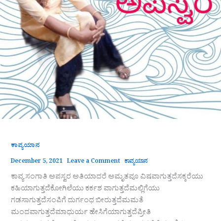
ಕಾವ್ಯಯಾನ
December 5, 2021
Leave a Comment
ಕಾವ್ಯಯಾನ
ಕಾವ್ಯ ಸಂಗಾತಿ ಅಪಸ್ವರ ಅತಿಯಾದರೆ ಅಮೃತವೂ ವಿಷವಾಗುತ್ತದೆಸಕ್ಕರೆಯು
ಕಹಿಯಾಗುತ್ತದೆಕೋಗಿಲೆಯು ಕರ್ಕಶ ವಾಗುತ್ತದೆಮಲ್ಲಿಗೆಯು
ಗಡಸಾಗುತ್ತದೆಸಂಪಿಗೆ ದುರ್ಗಂಧ ಬೀರುತ್ತದೆಮಮತೆ
ಮಂದವಾಗುತ್ತದೆಮಾಧುರ್ಯ ಹೇಸಿಗೆಯಾಗುತ್ತದೆಪ್ರೀತಿ