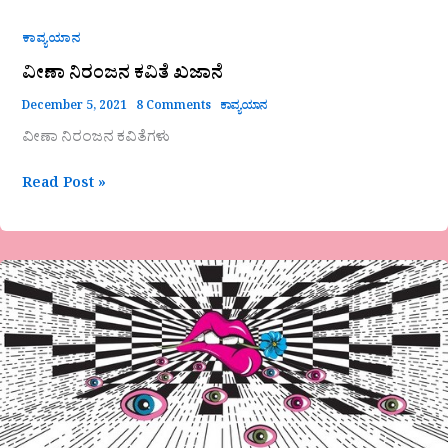
ಕಾವ್ಯಯಾನ
ವೀಣಾ ನಿರಂಜನ ಕವಿತೆ ಖಜಾನೆ
December 5, 2021
8 Comments
ಕಾವ್ಯಯಾನ
ವೀಣಾ ನಿರಂಜನ ಕವಿತೆಗಳು
Read Post »
ಅನುವಾದಿತ
ಅಬಾಬಿಗಳು