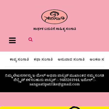
ಸಾರ್ಥಕ ಬದುಕಿಗೆ ಸಾಹಿತ್ಯ ಸಂಗಾತಿ
Menu
ಕಾವ್ಯ ಸಂಗಾತಿ
ಕಥಾ ಸಂಗಾತಿ
ಅನುವಾದ ಸಂಗಾತಿ
ಅಂಕಣ ಸಂಗಾ
ನಿಮ್ಮ ಲೇಖನಗಳನ್ನು ಇ-ಮೇಲ್ ಅಥವಾ ವಾಟ್ಸಪ್ ಮುಖಾಂತರ ನಮ್ಮ ಸಂಗತಿ
ವೆಬ್ಸೈಟ್ ಕಳಿಸಬಹುದು ವಾಟ್ಸಪ್‌ :- 9483261944, ಇಮೇಲ್ :-
sangaatipatrike@gmail.com
ವೀಣಾ