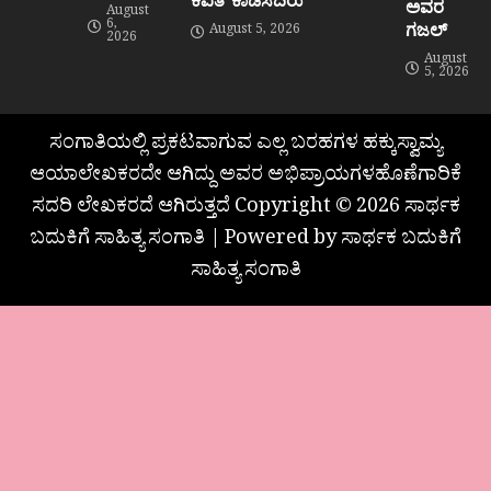
ಅವರ
August
6,
ಗಜಲ್
August 5, 2026
2026
August
5, 2026
ಸಂಗಾತಿಯಲ್ಲಿ ಪ್ರಕಟವಾಗುವ ಎಲ್ಲ ಬರಹಗಳ ಹಕ್ಕುಸ್ವಾಮ್ಯ
ಆಯಾಲೇಖಕರದೇ ಆಗಿದ್ದು ಅವರ ಅಭಿಪ್ರಾಯಗಳಹೊಣೆಗಾರಿಕೆ
ಸದರಿ ಲೇಖಕರದೆ ಆಗಿರುತ್ತದೆ Copyright © 2026 ಸಾರ್ಥಕ
ಬದುಕಿಗೆ ಸಾಹಿತ್ಯ ಸಂಗಾತಿ | Powered by ಸಾರ್ಥಕ ಬದುಕಿಗೆ
ಸಾಹಿತ್ಯ ಸಂಗಾತಿ