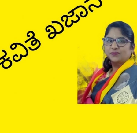
ನಿರಂಜನ
ಕವಿತೆ
ಖಜಾನೆ