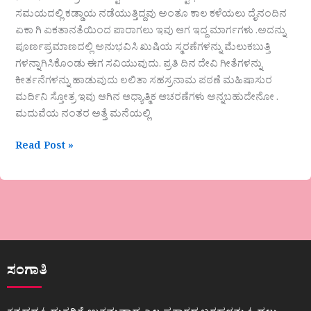
ಸಮಯದಲ್ಲಿ ಕಡ್ಡಾಯ ನಡೆಯುತ್ತಿದ್ದವು ಅಂತೂ ಕಾಲ ಕಳೆಯಲು ದೈನಂದಿನ
ಏಕಾ ಗಿ ಏಕತಾನತೆಯಿಂದ ಪಾರಾಗಲು ಇವು ಆಗ ಇದ್ದ ಮಾರ್ಗಗಳು .ಅದನ್ನು
ಪೂರ್ಣಪ್ರಮಾಣದಲ್ಲಿ ಅನುಭವಿಸಿ ಖುಷಿಯ ಸ್ಮರಣೆಗಳನ್ನು ಮೆಲುಕಬುತ್ತಿ
ಗಳನ್ನಾಗಿಸಿಕೊಂಡು ಈಗ ಸವಿಯುವುದು. ಪ್ರತಿ ದಿನ ದೇವಿ ಗೀತೆಗಳನ್ನು
ಕೀರ್ತನೆಗಳನ್ನು ಹಾಡುವುದು ಲಲಿತಾ ಸಹಸ್ರನಾಮ ಪಠಣೆ ಮಹಿಷಾಸುರ
ಮರ್ದಿನಿ ಸ್ತೋತ್ರ ಇವು ಆಗಿನ ಆಧ್ಯಾತ್ಮಿಕ ಆಚರಣೆಗಳು ಅನ್ನಬಹುದೇನೋ .
ಮದುವೆಯ ನಂತರ ಅತ್ತೆ ಮನೆಯಲ್ಲಿ
Read Post »
ಸಂಗಾತಿ