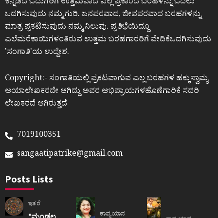
ಕನ್ನಡದ ಓದುಗರಿಗೆ ಉತ್ತಮವಾದ ಎಲ್ಲ ಪ್ರಕಾರದ ಬರಹಳನ್ನು ಓದಲು
ಒದಗಿಸುವುದು ನಮ್ಮ ಗುರಿ. ಜನಪರವಾದ, ಜೀವಪರವಾದ ಬರಹಗಳನ್ನು
ಮಾತ್ರ ಪ್ರಕಟಿಸುವುದು ನಮ್ಮ ನಿಲುವು. ಪ್ರತಿಭೆಯಿದ್ದೂ
ಎಲೆಮರೆಕಾಯಿಗಳಂತಿರುವ ಉತ್ತಮ ಬರಹಗಾರರಿಗೆ ವೇದಿಕೆಒದಗಿಸುವುದು
ʼಸಂಗಾತಿʼಯ ಉದ್ದೇಶ.
Copyright:- ಸಂಗಾತಿಯಲ್ಲಿ ಪ್ರಕಟವಾಗುವ ಎಲ್ಲ ಬರಹಗಳ ಹಕ್ಕುಸ್ವಾಮ್ಯ
ಆಯಾಲೇಖಕರದೇ ಆಗಿದ್ದು ಅವರ ಅಭಿಪ್ರಾಯಗಳಹೊಣೆಗಾರಿಕೆ ಸದರಿ
ಲೇಖಕರದೆ ಆಗಿರುತ್ತದೆ
7019100351
sangaatipatrike@gmail.com
Posts Lists
ಇತರೆ
ಕಾವ್ಯಯಾನ
“ಮಂಡಲ