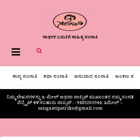
ಸಾರ್ಥಕ ಬದುಕಿಗೆ ಸಾಹಿತ್ಯ ಸಂಗಾತಿ
Menu
ಕಾವ್ಯ ಸಂಗಾತಿ
ಕಥಾ ಸಂಗಾತಿ
ಅನುವಾದ ಸಂಗಾತಿ
ಅಂಕಣ ಸಂಗಾ
ನಿಮ್ಮ ಲೇಖನಗಳನ್ನು ಇ-ಮೇಲ್ ಅಥವಾ ವಾಟ್ಸಪ್ ಮುಖಾಂತರ ನಮ್ಮ ಸಂಗತಿ
ವೆಬ್ಸೈಟ್ ಕಳಿಸಬಹುದು ವಾಟ್ಸಪ್‌ :- 9483261944, ಇಮೇಲ್ :-
sangaatipatrike@gmail.com
ಬೆವರು