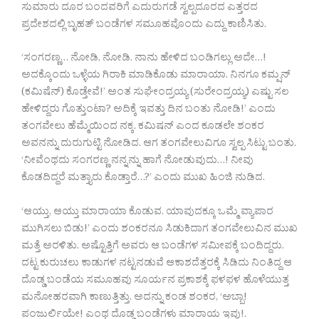
ಸುಮಾರು ದೂರ ಬಂದವರಿಗೆ ಎದುರುಗಡೆ ಸ್ವಲ್ಪದೂರದ ಎತ್ತರದ
ಪ್ರದೇಶದಲ್ಲಿ ಬೃಹತ್ ಬಂಡೆಗಳ ಸಮೂಹವೊಂದು ಎದ್ದು ಕಾಣಿಸಿತು.
‘ಸಂಗರಣ್ಣ… ನೋಡಿ, ನೋಡಿ. ನಾನು ಹೇಳಿದ ಬಂಡಿಗಲ್ಲು ಅದೇ…!
ಅದಕ್ಕೊಂದು ಒಳ್ಳೆಯ ಗಿರಾಕಿ ಮಾಡಿಕೊಡು ಮಾರಾಯಾ. ನಿನಗೂ ಕಮ್ಷನ್
(ಕಮಿಷೆನ್) ಕೊಡ್ತೇವೆ!’ ಅಂತ ಸುಘೇಂದ್ರಯ್ಯ (ಸುರೇಂದ್ರಯ್ಯ) ಎಷ್ಟು ಸಲ
ಹೇಳಿದ್ದರು ಗೊತ್ತುಂಟಾ? ಅದಿಕ್ಕೆ ಇವತ್ತು ದಿನ ಬಂತು ನೋಡಿ!’ ಎಂದು
ತಂಗವೇಲು ಹೆಮ್ಮೆಯಿಂದ ನಕ್ಕ. ಕಮಿಷನ್ ಎಂದ ಕೂಡಲೇ ಶಂಕರ
ಅವನನ್ನು ದುರುಗುಟ್ಟಿ ನೋಡಿದ. ಆಗ ತಂಗವೇಲುವಿಗೂ ಸ್ವಲ್ಪ ಸಿಟ್ಟು ಬಂತು.
‘ನೀವೆಂಥದು ಸಂಗರಣ್ಣ ನನ್ನನ್ನು ಹಾಗೆ ನೋಡುವುದು…! ನೀವು
ಕೊಡದಿದ್ದರೆ ಮತ್ತ್ಯಾರು ಕೊಡ್ತಾರೆ…?’ ಎಂದು ಮುಖ ಹಿಂಜಿ ನುಡಿದ.
‘ಆಯ್ತು, ಆಯ್ತು ಮಾರಾಯಾ ಕೊಡುವ. ಯಾವುದಕ್ಕೂ ಒಮ್ಮೆ ವ್ಯಾಪಾರ
ಮುಗಿಸಲು ಬಿಡು!’ ಎಂದು ಶಂಕರನೂ ಸಿಡುಕಿದಾಗ ತಂಗವೇಲುವಿನ ಮುಖ
ಮತ್ತೆ ಅರಳಿತು. ಅಷ್ಟೊತ್ತಿಗೆ ಅವರು ಆ ಬಂಡೆಗಳ ಸಮೀಪಕ್ಕೆ ಬಂದಿದ್ದರು.
ದಟ್ಟ ಕುರುಚಲು ಕಾಡುಗಳ ನಟ್ಟನಡುವೆ ಆಕಾಶದೆತ್ತರಕ್ಕೆ ಸಿಡಿದು ನಿಂತಿದ್ದ ಆ
ದೊಡ್ಡ ಬಂಡೆಯ ಸಮೂಹವು ಸೂರ್ಯನ ಪ್ರಕಾಶಕ್ಕೆ ಫಳಫಳ ಹೊಳೆಯುತ್ತ
ಮನೋಹರವಾಗಿ ಕಾಣುತ್ತಿತ್ತು. ಅದನ್ನು ಕಂಡ ಶಂಕರ, ‘ಅಬ್ಬಾ!
ಪಂಜುರ್ಲಿಯೇ! ಎಂಥ ದೊಡ್ಡ ಬಂಡೆಗಳು ಮಾರಾಯ ಇವು!.