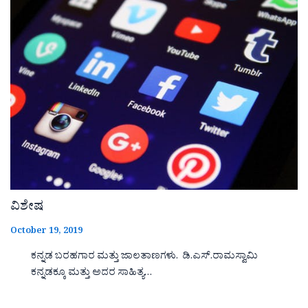
ವಿಶೇಷ
October 19, 2019
ಕನ್ನಡ ಬರಹಗಾರ ಮತ್ತು ಜಾಲತಾಣಗಳು. ಡಿ.ಎಸ್.ರಾಮಸ್ವಾಮಿ
ಕನ್ನಡಕ್ಕೂ ಮತ್ತು ಅದರ ಸಾಹಿತ್ಯ…