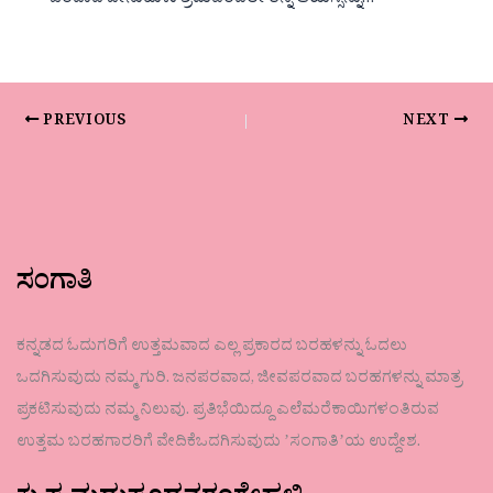
ಒಂದಾದ ಜೇನುಹುಳು ಶ್ರಮದಿಂದಲೇ ತನ್ನ ಆಯಸ್ಸನ್ನು…
PREVIOUS
NEXT
ಸಂಗಾತಿ
ಕನ್ನಡದ ಓದುಗರಿಗೆ ಉತ್ತಮವಾದ ಎಲ್ಲ ಪ್ರಕಾರದ ಬರಹಳನ್ನು ಓದಲು
ಒದಗಿಸುವುದು ನಮ್ಮ ಗುರಿ. ಜನಪರವಾದ, ಜೀವಪರವಾದ ಬರಹಗಳನ್ನು ಮಾತ್ರ
ಪ್ರಕಟಿಸುವುದು ನಮ್ಮ ನಿಲುವು. ಪ್ರತಿಭೆಯಿದ್ದೂ ಎಲೆಮರೆಕಾಯಿಗಳಂತಿರುವ
ಉತ್ತಮ ಬರಹಗಾರರಿಗೆ ವೇದಿಕೆಒದಗಿಸುವುದು ʼಸಂಗಾತಿʼಯ ಉದ್ದೇಶ.