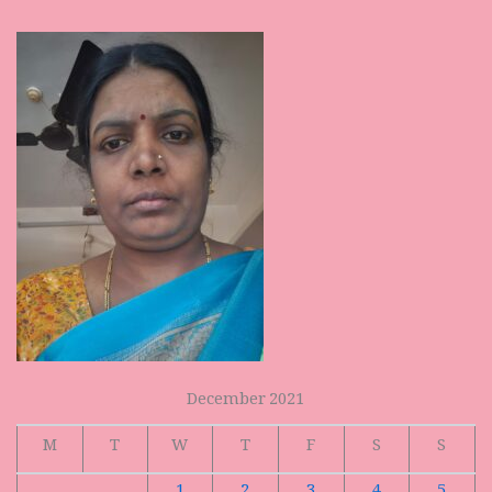
December 2021
M
T
W
T
F
S
S