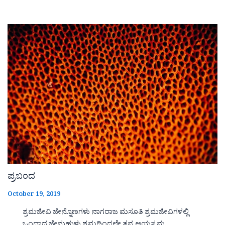
ಪ್ರಬಂದ
October 19, 2019
ಶ್ರಮಜೀವಿ ಜೇನ್ನೊಣಗಳು ನಾಗರಾಜ ಮಸೂತಿ ಶ್ರಮಜೀವಿಗಳಲ್ಲಿ