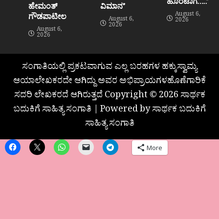
ಹೊರಟಾಗ…..”
ಹೇಮಂತ್‌
ವಿಮಾನ”
August 6,
ಗೌಡಪಾಟೀಲ
August 6,
2026
2026
August 6,
2026
ಸಂಗಾತಿಯಲ್ಲಿ ಪ್ರಕಟವಾಗುವ ಎಲ್ಲ ಬರಹಗಳ ಹಕ್ಕುಸ್ವಾಮ್ಯ
ಆಯಾಲೇಖಕರದೇ ಆಗಿದ್ದು ಅವರ ಅಭಿಪ್ರಾಯಗಳಹೊಣೆಗಾರಿಕೆ
ಸದರಿ ಲೇಖಕರದೆ ಆಗಿರುತ್ತದೆ Copyright © 2026 ಸಾರ್ಥಕ
ಬದುಕಿಗೆ ಸಾಹಿತ್ಯ ಸಂಗಾತಿ | Powered by ಸಾರ್ಥಕ ಬದುಕಿಗೆ
ಸಾಹಿತ್ಯ ಸಂಗಾತಿ
More