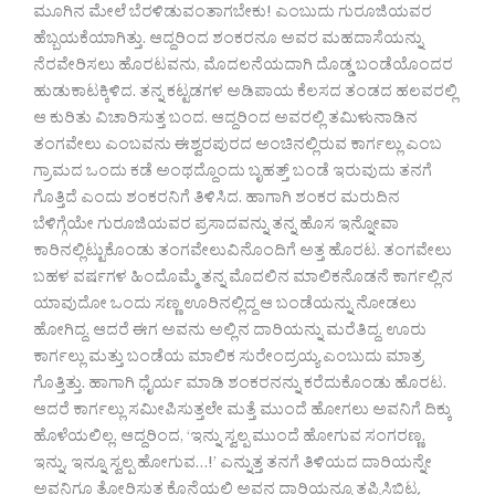
ಮೂಗಿನ ಮೇಲೆ ಬೆರಳಿಡುವಂತಾಗಬೇಕು! ಎಂಬುದು ಗುರೂಜಿಯವರ
ಹೆಬ್ಬಯಕೆಯಾಗಿತ್ತು. ಆದ್ದರಿಂದ ಶಂಕರನೂ ಅವರ ಮಹದಾಸೆಯನ್ನು
ನೆರವೇರಿಸಲು ಹೊರಟವನು, ಮೊದಲನೆಯದಾಗಿ ದೊಡ್ಡ ಬಂಡೆಯೊಂದರ
ಹುಡುಕಾಟಕ್ಕಿಳಿದ. ತನ್ನ ಕಟ್ಟಡಗಳ ಅಡಿಪಾಯ ಕೆಲಸದ ತಂಡದ ಹಲವರಲ್ಲಿ
ಆ ಕುರಿತು ವಿಚಾರಿಸುತ್ತ ಬಂದ. ಆದ್ದರಿಂದ ಅವರಲ್ಲಿ ತಮಿಳುನಾಡಿನ
ತಂಗವೇಲು ಎಂಬವನು ಈಶ್ವರಪುರದ ಅಂಚಿನಲ್ಲಿರುವ ಕಾರ್ಗಲ್ಲು ಎಂಬ
ಗ್ರಾಮದ ಒಂದು ಕಡೆ ಅಂಥದ್ದೊಂದು ಬೃಹತ್ತ್ ಬಂಡೆ ಇರುವುದು ತನಗೆ
ಗೊತ್ತಿದೆ ಎಂದು ಶಂಕರನಿಗೆ ತಿಳಿಸಿದ. ಹಾಗಾಗಿ ಶಂಕರ ಮರುದಿನ
ಬೆಳಿಗ್ಗೆಯೇ ಗುರೂಜಿಯವರ ಪ್ರಸಾದವನ್ನು ತನ್ನ ಹೊಸ ಇನ್ನೋವಾ
ಕಾರಿನಲ್ಲಿಟ್ಟುಕೊಂಡು ತಂಗವೇಲುವಿನೊಂದಿಗೆ ಅತ್ತ ಹೊರಟ. ತಂಗವೇಲು
ಬಹಳ ವರ್ಷಗಳ ಹಿಂದೊಮ್ಮೆ ತನ್ನ ಮೊದಲಿನ ಮಾಲಿಕನೊಡನೆ ಕಾರ್ಗಲ್ಲಿನ
ಯಾವುದೋ ಒಂದು ಸಣ್ಣ ಊರಿನಲ್ಲಿದ್ದ ಆ ಬಂಡೆಯನ್ನು ನೋಡಲು
ಹೋಗಿದ್ದ. ಆದರೆ ಈಗ ಅವನು ಅಲ್ಲಿನ ದಾರಿಯನ್ನು ಮರೆತಿದ್ದ. ಊರು
ಕಾರ್ಗಲ್ಲು ಮತ್ತು ಬಂಡೆಯ ಮಾಲಿಕ ಸುರೇಂದ್ರಯ್ಯ ಎಂಬುದು ಮಾತ್ರ
ಗೊತ್ತಿತ್ತು. ಹಾಗಾಗಿ ಧೈರ್ಯ ಮಾಡಿ ಶಂಕರನನ್ನು ಕರೆದುಕೊಂಡು ಹೊರಟ.
ಆದರೆ ಕಾರ್ಗಲ್ಲು ಸಮೀಪಿಸುತ್ತಲೇ ಮತ್ತೆ ಮುಂದೆ ಹೋಗಲು ಅವನಿಗೆ ದಿಕ್ಕು
ಹೊಳೆಯಲಿಲ್ಲ. ಆದ್ದರಿಂದ, ‘ಇನ್ನು ಸ್ವಲ್ಪ ಮುಂದೆ ಹೋಗುವ ಸಂಗರಣ್ಣ.
ಇನ್ನು, ಇನ್ನೂ ಸ್ವಲ್ಪ ಹೋಗುವ…!’ ಎನ್ನುತ್ತ ತನಗೆ ತಿಳಿಯದ ದಾರಿಯನ್ನೇ
ಅವನಿಗೂ ತೋರಿಸುತ್ತ ಕೊನೆಯಲ್ಲಿ ಅವನ ದಾರಿಯನ್ನೂ ತಪ್ಪಿಸಿಬಿಟ್ಟ.