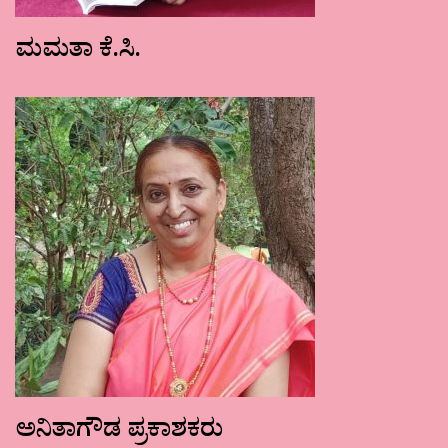
ಮಮತಾ ಕೆ.ಸಿ.
ಅನಿತಾಗೌಡ ಪ್ರಕಾಶಕರು