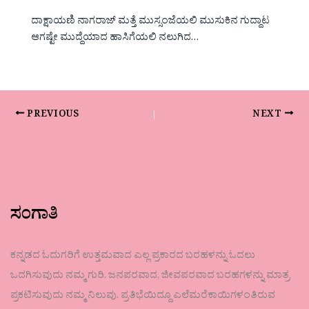
ದಾಕ್ಷಾಯಣಿ ನಾಗರಾಜ್ ಮತ್ತೆ ಮುಸ್ಸಂಜೆಯಲಿ ಮುಸುಕಿನ ಗುದ್ದಾಟ
ಆಗಷ್ಟೇ ಮುದ್ದೆಯಾದ ಹಾಸಿಗೆಯಲಿ ನಲುಗಿದ…
PREVIOUS
NEXT
ಸಂಗಾತಿ
ಕನ್ನಡದ ಓದುಗರಿಗೆ ಉತ್ತಮವಾದ ಎಲ್ಲ ಪ್ರಕಾರದ ಬರಹಳನ್ನು ಓದಲು
ಒದಗಿಸುವುದು ನಮ್ಮ ಗುರಿ. ಜನಪರವಾದ, ಜೀವಪರವಾದ ಬರಹಗಳನ್ನು ಮಾತ್ರ
ಪ್ರಕಟಿಸುವುದು ನಮ್ಮ ನಿಲುವು. ಪ್ರತಿಭೆಯಿದ್ದೂ ಎಲೆಮರೆಕಾಯಿಗಳಂತಿರುವ