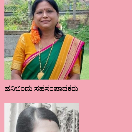
ಹನಿಬಿಂದು ಸಹಸಂಪಾದಕರು