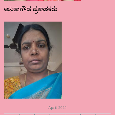
ಅನಿತಾಗೌಡ ಪ್ರಕಾಶಕರು
April 2025