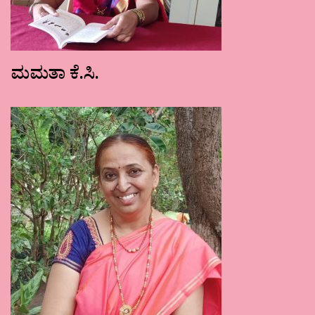
ಮಮತಾ ಕೆ.ಸಿ.