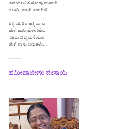
ಎದೆಯಲವಿತ ನೋವು ಮುದುರಿ
ನಲುಗಿ ನಲುಗಿ ನಡುಗಿವೆ ..
ರೆಕ್ಕೆ ಮುರಿದ ಹಕ್ಕಿ ನಾನು
ಹೇಗೆ ಹಾರಿ ಹೋಗಲೇ..
ಸೂರು ಬಿದ್ದ ಮನೆಯಲಿ
ಹೇಗೆ ನಾನು ಬದುಕಲೇ…
———
ಹಮೀದಾಬೇಗಂ ದೇಸಾಯಿ