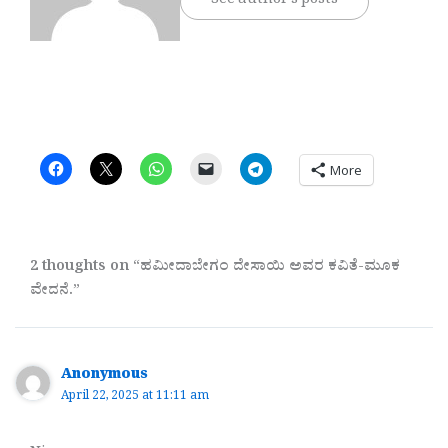
See author's posts
More
2 thoughts on “ಹಮೀದಾಬೇಗಂ ದೇಸಾಯಿ ಅವರ ಕವಿತೆ-ಮೂಕ
ವೇದನೆ.”
Anonymous
April 22, 2025 at 11:11 am