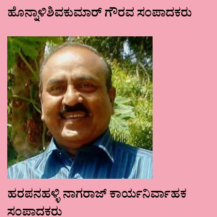
ಹೊನ್ನಾಳಿಶಿವಕುಮಾರ್ ಗೌರವ ಸಂಪಾದಕರು
ಹರಪನಹಳ್ಳಿ ನಾಗರಾಜ್ ಕಾರ್ಯನಿರ್ವಾಹಕ
ಸಂಪಾದಕರು