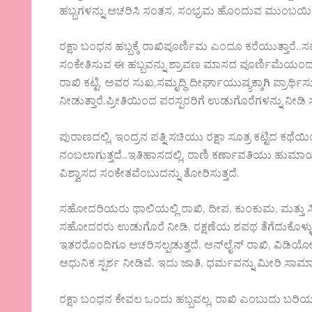
ಹಬ್ಬಗಳನ್ನು ಆಚರಿಸಿ ಸಂತಸ, ಸಂಭ್ರಮ ಹೊಂದುವ ಮುಂಬಯಿ
ರಕ್ಷಾ ಬಂಧನ ಹಬ್ಬಕ್ಕೆ ರಾಖಿಪೂರ್ಣಿಮ ಎಂದೂ ಕರೆಯುತ್ತಾರೆ
ಸಂಕೇತಿಸುವ ಈ ಹಬ್ಬವನ್ನು ಶ್ರಾವಣ ಮಾಸದ ಪೂರ್ಣಿಮೆಯಂ
ರಾಖಿ ಕಟ್ಟಿ, ಅವರ ಸುಖ,ಸಮೃದ್ಧಿ ದೀರ್ಘಾಯುಷ್ಯಕ್ಕಾಗಿ ಪ್ರಾರ
ನೀಡುತ್ತಾರೆ.ಪ್ರೀತಿಯಿಂದ ಪರಸ್ಪರರಿಗೆ ಉಡುಗೊರೆಗಳನ್ನು ನೀಡಿ ಸಂ
ಪುರಾಣದಲ್ಲಿ, ಇಂದ್ರನ ಪತ್ನಿ ಸಚಿಯು ರಕ್ಷಾ ಸೂತ್ರ ಕಟ್ಟಿದ
ನಂಬಲಾಗುತ್ತದೆ..ಇತಿಹಾಸದಲ್ಲಿ, ರಾಣಿ ಕರ್ಣಾವತಿಯು ಹುಮಾಯ
ವಿಶ್ವಾಸದ ಸಂಕೇತವೆಂಬುದನ್ನು ತೋರಿಸುತ್ತದೆ.
ಸಹೋದರಿಯರು ಥಾಲಿಯಲ್ಲಿ ರಾಖಿ, ದೀಪ, ಕುಂಕುಮ, ಮತ್ತು ಸಿಹಿಯ
ಸಹೋದರರು ಉಡುಗೊರೆ ನೀಡಿ, ರಕ್ಷಣೆಯ ಶಪಥ ತೆಗೆದುಕೊಳ್ಳುತ
ಇತರರೊಂದಿಗೂ ಆಚರಿಸಲ್ಪಡುತ್ತದೆ. ಆನ್‌ಲೈನ್ ರಾಖಿ, ವಿಡಿಯೋ ಕ
ಆಧುನಿಕ ಸ್ಪರ್ಶ ನೀಡಿವೆ. ಇದು ಜಾತಿ, ಧರ್ಮವನ್ನು ಮೀರಿ ಸಾಮಾಜ
ರಕ್ಷಾ ಬಂಧನ ಕೇವಲ ಒಂದು ಹಬ್ಬವಲ್ಲ, ರಾಖಿ ಎಂಬುದು ಬರಿಯ ರೇಷಿ