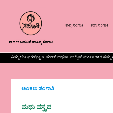
ಕಾವ್ಯ ಸಂಗಾತಿ
ಕಥಾ ಸಂಗಾತಿ
ಸಾರ್ಥಕ ಬದುಕಿಗೆ ಸಾಹಿತ್ಯ ಸಂಗಾತಿ
ನಿಮ್ಮ ಲೇಖನಗಳನ್ನು ಇ-ಮೇಲ್ ಅಥವಾ ವಾಟ್ಸಪ್ ಮುಖಾಂತರ ನಮ್ಮ ಸ
ಅಂಕಣ ಸಂಗಾತಿ
ಮಧು ವಸ್ತ್ರದ