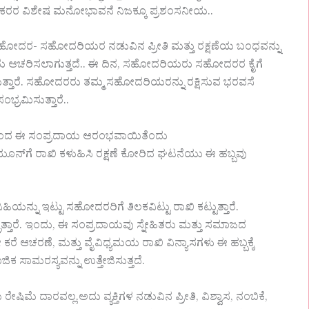
ಕರರ ವಿಶೇಷ ಮನೋಭಾವನೆ ನಿಜಕ್ಕೂ ಪ್ರಶಂಸನೀಯ..
..ಸಹೋದರ- ಸಹೋದರಿಯರ ನಡುವಿನ ಪ್ರೀತಿ ಮತ್ತು ರಕ್ಷಣೆಯ ಬಂಧವನ್ನು
ದು ಆಚರಿಸಲಾಗುತ್ತದೆ.. ಈ ದಿನ, ಸಹೋದರಿಯರು ಸಹೋದರರ ಕೈಗೆ
್ಥಿಸುತ್ತಾರೆ. ಸಹೋದರರು ತಮ್ಮ ಸಹೋದರಿಯರನ್ನು ರಕ್ಷಿಸುವ ಭರವಸೆ
ಭ್ರಮಿಸುತ್ತಾರೆ..
 ಕಥೆಯಿಂದ ಈ ಸಂಪ್ರದಾಯ ಆರಂಭವಾಯಿತೆಂದು
ೂನ್‌ಗೆ ರಾಖಿ ಕಳುಹಿಸಿ ರಕ್ಷಣೆ ಕೋರಿದ ಘಟನೆಯು ಈ ಹಬ್ಬವು
ನ್ನು ಇಟ್ಟು ಸಹೋದರರಿಗೆ ತಿಲಕವಿಟ್ಟು ರಾಖಿ ಕಟ್ಟುತ್ತಾರೆ.
್ತಾರೆ. ಇಂದು, ಈ ಸಂಪ್ರದಾಯವು ಸ್ನೇಹಿತರು ಮತ್ತು ಸಮಾಜದ
ರೆ ಆಚರಣೆ, ಮತ್ತು ವೈವಿಧ್ಯಮಯ ರಾಖಿ ವಿನ್ಯಾಸಗಳು ಈ ಹಬ್ಬಕ್ಕೆ
ಿಕ ಸಾಮರಸ್ಯವನ್ನು ಉತ್ತೇಜಿಸುತ್ತದೆ.
ಮೆ ದಾರವಲ್ಲ.ಅದು ವ್ಯಕ್ತಿಗಳ ನಡುವಿನ ಪ್ರೀತಿ, ವಿಶ್ವಾಸ, ನಂಬಿಕೆ,