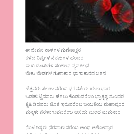
ಈ ಜೀವನ ನಾಳೆಗಳ ಗುಣಿತಾಕ್ಷರ
ಕಳೆದ ನಿನ್ನೆಗಳ ನೆನಪುಗಳ ಹಂದರ
ಸುಖ ದುಃಖಗಳ ಸಂಕಲನ ವ್ಯವಕಲನ
ಬೇಕು ಬೇಡಗಳ ಗುಣಾಕಾರ ಭಾಗಾಕಾರದ ಜತನ
ಹೆತ್ತವರು ಸಲಹುವರೆಂಬ ಭರವಸೆಯ ಋಣ ಭಾರ
ಒಡಹುಟ್ಟಿದವರು ಹೆಗಲು ಕೊಡುವರೆಂಬ ಭ್ರಾತೃತ್ವ ಸುಂದರ
ಕೈಹಿಡಿದವರು ಜೊತೆ ಇರುವರೆಂಬ ಬಯಕೆಯ ಮಹಾಪೂರ
ಮಕ್ಕಳು ನೆರಳಾಗುವವರೆಂಬ ಆಸೆಯ ಮಂದ ಮಮಕಾರ
ನೆಂಟರಿಷ್ಟರು ನೆರವಾಗುವರೆಂಬ ಅಂಧ ಆಶೋದ್ಗಾರ