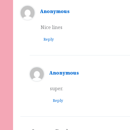
Anonymous
Nice lines
Reply
Anonymous
super.
Reply