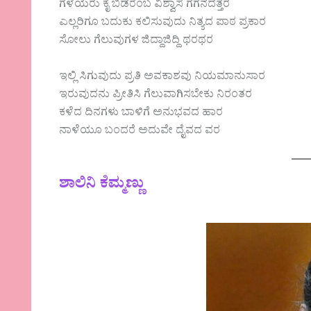
ಗೆಳೆಯರು ಕೈ ಬಿಡರೆಂಬ ವಿಶ್ವಾಸ ಗಗನದೆತ್ತರ
ಎಲ್ಲರಿಗೂ ಬದುಕು ಕಲಿಸುವುದು ನಿತ್ಯದ ಪಾಠ ಪ್ರಕಾರ
ಸೋಲು ಗೆಲುವುಗಳ ಜಿದ್ದಾಜಿದ್ದಿ ಥರಥರ
ಇಲ್ಲಿ ಸಿಗುವುದು ಪ್ರತಿ ಅವಕಾಶವು ನಿಯಮಾನುಸಾರ
ಇರುವುದನು ಪ್ರೀತಿಸಿ ಗೆಲುವಾಗಿಸಬೇಕು ನಿರಂತರ
ಕಳೆದ ದಿನಗಳು ಬಾಳಿಗೆ ಅನುಭವದ ಹಾರ
ನಾಳೆಯೂ ಬಂದರೆ ಅದುವೇ ದೈವದ ವರ
ಶಾಲಿನಿ ಕೆಮ್ಮಣ್ಣು