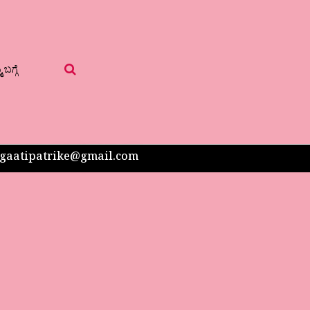
 ಬಗ್ಗೆ
 sangaatipatrike@gmail.com