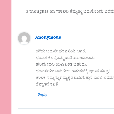
3 thoughts on “ಶಾಲಿನಿ ಕೆಮ್ಮಣ್ಣು ಬದುಕೊಂದು ಭರವಸ
Anonymous
ಹೌದು ಬದುಕೇ ಭರವಸೆಯ ಆಗರ,
ಭರವಸೆ ಕೆಲವೊಮ್ಮೆ ಹುಸಿಯಾಗಬಹುದು
ಹಲವು ಬಾರಿ ಖುಷಿ ನೀಡ ಬಹುದು.
ಭರವಸೆಯೇ ಬದುಕೆಂಬ ಗಾಳಿಪಟಕ್ಕೆ ಇರುವ ಸೂತ್ರ!
ಚಾಲಕ ನಮ್ಮನ್ನು ಗಮ್ಯಕ್ಕೆ ತಲುಪಿಸುತ್ತಾನೆ ಎಂಬ ಭರವಸೆ 
ಚೆನ್ನಾಗಿದೆ ಕವಿತೆ
Reply