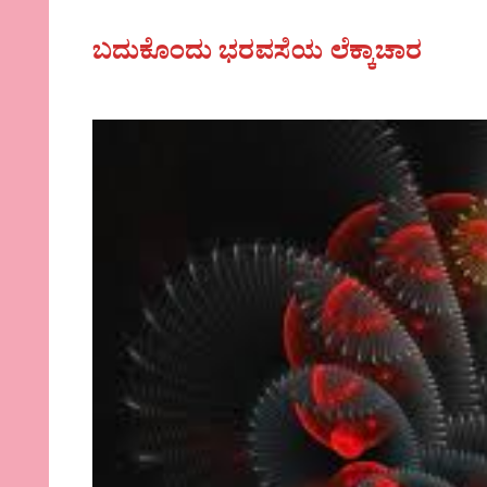
ಬದುಕೊಂದು ಭರವಸೆಯ ಲೆಕ್ಕಾಚಾರ