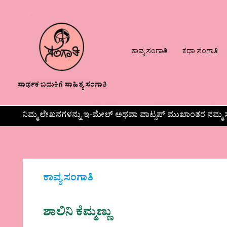
ಕಾವ್ಯ ಸಂಗಾತಿ
ಕಥಾ ಸಂಗಾತಿ
ಸಾರ್ಥಕ ಬದುಕಿಗೆ ಸಾಹಿತ್ಯ ಸಂಗಾತಿ
ನಿಮ್ಮ ಲೇಖನಗಳನ್ನು ಇ-ಮೇಲ್ ಅಥವಾ ವಾಟ್ಸಪ್ ಮುಖಾಂತರ ನಮ್ಮ ಸ
ಕಾವ್ಯ ಸಂಗಾತಿ
ಶಾಲಿನಿ ಕೆಮ್ಮಣ್ಣು