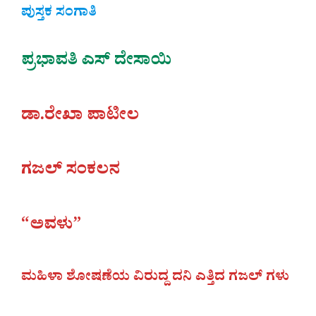
ಪುಸ್ತಕ ಸಂಗಾತಿ
ಪ್ರಭಾವತಿ ಎಸ್ ದೇಸಾಯಿ
ಡಾ.ರೇಖಾ ಪಾಟೀಲ
ಗಜಲ್‌ ಸಂಕಲನ
“ಅವಳು”
ಮಹಿಳಾ ಶೋಷಣೆಯ ವಿರುದ್ದ ದನಿ ಎತ್ತಿದ ಗಜಲ್ ಗಳು