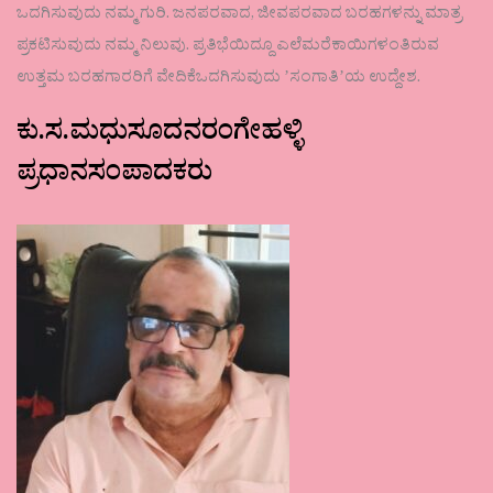
ಒದಗಿಸುವುದು ನಮ್ಮ ಗುರಿ. ಜನಪರವಾದ, ಜೀವಪರವಾದ ಬರಹಗಳನ್ನು ಮಾತ್ರ
ಪ್ರಕಟಿಸುವುದು ನಮ್ಮ ನಿಲುವು. ಪ್ರತಿಭೆಯಿದ್ದೂ ಎಲೆಮರೆಕಾಯಿಗಳಂತಿರುವ
ಉತ್ತಮ ಬರಹಗಾರರಿಗೆ ವೇದಿಕೆಒದಗಿಸುವುದು ʼಸಂಗಾತಿʼಯ ಉದ್ದೇಶ.
ಕು.ಸ.ಮಧುಸೂದನರಂಗೇಹಳ್ಳಿ
ಪ್ರಧಾನಸಂಪಾದಕರು