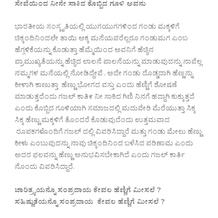
ಸೇವೆಯಿಂದ ನೀನೇ ಸಾಕಿದ ಕೊಬ್ಬಿದ ಗೂಳಿ ಅವನು
ಭಾರತೀಯ ಸಂಸ್ಕೃತಿಯಲ್ಲಿ ಯುಗಯುಗಗಳಿಂದ ಗಂಡು ಮಕ್ಕಳಿಗೆ
ಚಿಕ್ಕಂದಿನಿಂದಲೇ ತಾಯಿ ಅಕ್ಕ ಮನೆಯವರೆಲ್ಲರೂ ಗಂಡುಮಗ ಎಂಬ
ಹೆಗ್ಗಳಿಕೆಯನ್ನು ಕೊಡುತ್ತಾ ಹೆಮ್ಮೆಯಿಂದ ಅವನಿಗೆ ಹೆಚ್ಚಿನ
ಪ್ರಾಮುಖ್ಯತೆಯನ್ನು ಹೆಚ್ಚಿದ ಲಾಲನೆ ಪಾಲನೆಯನ್ನು ಮಾಡುವುದನ್ನು ನಾವೆಲ್ಲ
ನಮ್ಮಗಳ ಮನೆಯಲ್ಲಿ ನೋಡಿದ್ದೇವೆ . ಅದೇ ಗಂಡು ದೊಡ್ಡದಾಗಿ ಹೆಣ್ಣನ್ನು
ಕೀಳಾಗಿ ಕಾಣುತ್ತಾ ಹೆಣ್ಣು ಭೋಗದ ವಸ್ತು ಎಂದು ಹೆಣ್ಣಿಗೆ ಶೋಷಣೆ
ಮಾಡುತ್ತದೆಂದು ಗಜಲ್ ಕಾತಿ೯ ನೀ ಸಾಕಿದ ಗಿಣಿ ನಿನಗೆ ಹದ್ದಾಗಿ ಕುಕ್ಕುತ್ತದೆ
ಎಂದು ಕೊಬ್ಬಿದ ಗೂಳಿಯಾಗಿ ಸಮಾಜದಲ್ಲಿ ಮದುವೇರಿ ಮೆರೆಯುತ್ತಾ ಸಿಕ್ಕ
ಸಿಕ್ಕ ಹೆಣ್ಣು ಮಕ್ಕಳಿಗೆ ತೊಂದರೆ ಕೊಡುವುದೆಂದು ಉತ್ತಮವಾದ
ರೂಪಕಗಳೊಂದಿಗೆ ಗಜಲ್ ದಲ್ಲಿ ವಿವರಿಸಿದ್ದಾರೆ ಮತ್ತು ಗಂಡು ಮೇಲು ಹೆಣ್ಣು
ಕೀಳು ಎಂಬುವುದನ್ನು ನಾವು ಚಿಕ್ಕಂದಿನಿಂದ ಬಳೆಸಿದ ಪರಿಣಾಮ ಎಂದು
ಅದರ ಫಲವನ್ನು ಹೆಣ್ಣು ಅನುಭವಿಸಬೇಕಾಗಿದೆ ಎಂದು ಗಜಲ್ ಕಾರ್ತಿ
ನೊಂದು ವಿವರಿಸಿದ್ದಾರೆ.
ಚಾರಿತ್ರ್ಯಯನ್ನೊ ಸಂಪ್ರದಾಯ ಕೇವಲ ಹೆಣ್ಣಿಗೆ ಮೀಸಲೆ ?
ಸಹಿಷ್ಣುತೆಯನ್ನೊ ಸಂಪ್ರದಾಯ ಕೇವಲ ಹೆಣ್ಣಿಗೆ ಮೀಸಲೆ ?