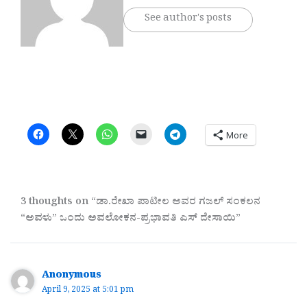
See author's posts
More
3 thoughts on “ಡಾ.ರೇಖಾ ಪಾಟೀಲ ಅವರ ಗಜಲ್‌ ಸಂಕಲನ
“ಅವಳು” ಒಂದು ಅವಲೋಕನ-ಪ್ರಭಾವತಿ ಎಸ್ ದೇಸಾಯಿ”
Anonymous
April 9, 2025 at 5:01 pm