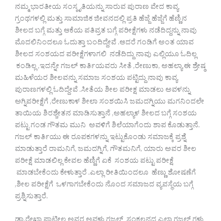
ನಮ್ಮ ಭಾರತೀಯ ಸಂಸ್ಕೃತಿಯನ್ನು ಸಾರುವ ಪುರಾಣ ವೇದ ಕಾವ್ಯ
ಗ್ರಂಥಗಳಲ್ಲಿ ಮತ್ತು ಸಾಮಾಜಿಕ ಜೀವನದಲ್ಲಿ ಪ್ರತಿ ಹೆಜ್ಜೆ ಹೆಜ್ಜೆಗೆ ಹೆಣ್ಣಿನ
ಶೀಲದ ಬಗ್ಗೆ ಮತ್ತು ಆಕೆಯ ಪತಿವ್ರತ ಬಗ್ಗೆ ಪರೀಕ್ಷೆಗಳು ನಡೆದಿದ್ದನ್ನು ನಾವು
ಮೊದಲಿನಿಂದಲೂ ಓದುತ್ತಾ ಬಂದಿದ್ದೇವೆ .ಆದರೆ ಗಂಡಿಗೆ ಅಂತ ಯಾವ
ಶೀಲದ ಸಂಶಯದ ಪರೀಕ್ಷೆಗಳಾಗಲಿ ನಡೆದಿದ್ದು ನಾವು ಎಲ್ಲಿಯೂ ಓದಿಲ್ಲ
ಕಂಡಿಲ್ಲ ,ಇದನ್ನೇ ಗಜಲ್ ಕಾರ್ತಿಯವರು ಸೀತೆ ,ರೇಣುಕಾ, ಅಹಲ್ಯಾ ಈ ಶ್ರೇಷ್ಠ
ಮಹಿಳೆಯರ ಶೀಲವನ್ನು ಸಮಾಜ ಸಂಶಯ ಪಟ್ಟಿದ್ದು ನಾವು ಕಾವ್ಯ
ಪುರಾಣಗಳಲ್ಲಿ ಓದಿದ್ದೇವೆ .‌ಸೀತೆಯ ಶೀಲ ಪರೀಕ್ಷ ಮಾಡಲು ಅವಳನ್ನು
ಅಗ್ನಿಪರೀಕ್ಷೆಗೆ ,ರೇಣುಕಾಳ ಶೀಲಾ ಸಂಶಯಿಸಿ ಜಮದಗ್ನಿಯು ಮಗನಿಂದಲೇ
ತಾಯಿಯ ಶಿರಶ್ಚೇತನ ಮಾಡಿಸುತ್ತಾನೆ ,ಅಹಲ್ಯಾಳ ಶೀಲದ ಬಗ್ಗೆ ಸಂಶಯ
ಪಟ್ಟು ಗಂಡ ಗೌತಮ ಮುನಿ ಅವಳಿಗೆ ಶಿಲೆಯಾಗೆಂದು ಶಾಪ ಕೊಡುತ್ತಾನೆ.
ಗಜಲ್ ಕಾರ್ತಿಯು ಈ ರೂಪಕಗಳನ್ನು ಇಟ್ಟುಕೊಂಡು ಸಮಾಜಕ್ಕೆ ಪ್ರಶ್ನೆ
ಮಾಡುತ್ತಾರೆ ರಾಮನಿಗೆ, ಜಮದಗ್ನಿಗೆ, ಗೌತಮನಿಗೆ, ಯಾರು ಅವರ ಶೀಲ
ಪರೀಕ್ಷೆ ಮಾಡಲಿಲ್ಲ ಕೇವಲ ಹೆಣ್ಣಿಗೆ ಏಕೆ ಸಂಶಯ ಪಟ್ಟು ಪರೀಕ್ಷೆ
ಮಾಡಬೇಕೆಂದು ಕೇಳುತ್ತಾರೆ .ಎಲ್ಲಾ ರೀತಿಯಿಂದಲೂ ಹೆಣ್ಣು ಶೋಷಣೆಗೆ
,ಶೀಲ ಪರೀಕ್ಷೆಗೆ ಒಳಗಾಗಬೇಕೆಂದು ನೊಂದ ಸಮಾಜದ ವ್ಯವಸ್ಥೆಯ ಬಗ್ಗೆ
ಪ್ರಶ್ನಿಸುತ್ತಾರೆ.
ಡಾ.ರೇಖಾ ಪಾಟೀಲ ಅವರ ಅವಳು ಗಜಲ್ ಸಂಕಲನದ ಎಲ್ಲಾ ಗಜಲ್ ಗಳು