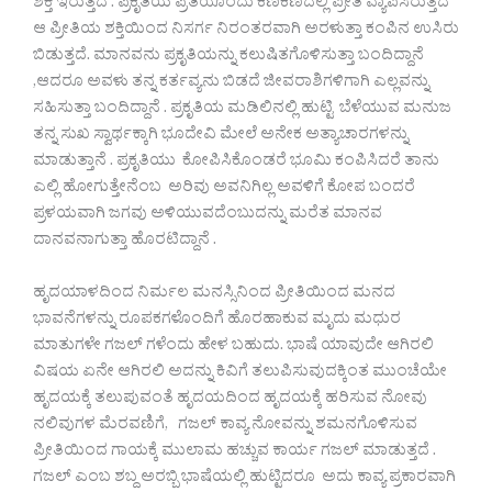
ಶಕ್ತಿ ಇರುತ್ತದೆ . ಪ್ರಕೃತಿಯ ಪ್ರತಿಯೊಂದು ಕಣಕಣದಲ್ಲಿ ಪ್ರೀತಿ ವ್ಯಾಪಿಸಿರುತ್ತದೆ
ಆ ಪ್ರೀತಿಯ ಶಕ್ತಿಯಿಂದ ನಿಸರ್ಗ ನಿರಂತರವಾಗಿ ಅರಳುತ್ತಾ ಕಂಪಿನ ಉಸಿರು
ಬಿಡುತ್ತದೆ. ಮಾನವನು ಪ್ರಕೃತಿಯನ್ನು ಕಲುಷಿತಗೊಳಿಸುತ್ತಾ ಬಂದಿದ್ದಾನೆ
,ಆದರೂ ಅವಳು ತನ್ನ ಕರ್ತವ್ಯನು ಬಿಡದೆ ಜೀವರಾಶಿಗಳಿಗಾಗಿ ಎಲ್ಲವನ್ನು
ಸಹಿಸುತ್ತಾ ಬಂದಿದ್ದಾನೆ . ಪ್ರಕೃತಿಯ ಮಡಿಲಿನಲ್ಲಿ ಹುಟ್ಟಿ ಬೆಳೆಯುವ ಮನುಜ
ತನ್ನ ಸುಖ ಸ್ವಾರ್ಥಕ್ಕಾಗಿ ಭೂದೇವಿ ಮೇಲೆ ಅನೇಕ ಅತ್ಯಾಚಾರಗಳನ್ನು
ಮಾಡುತ್ತಾನೆ . ಪ್ರಕೃತಿಯು ಕೋಪಿಸಿಕೊಂಡರೆ ಭೂಮಿ ಕಂಪಿಸಿದರೆ ತಾನು
ಎಲ್ಲಿ ಹೋಗುತ್ತೇನೆಂಬ ಅರಿವು ಅವನಿಗಿಲ್ಲ ಅವಳಿಗೆ ಕೋಪ ಬಂದರೆ
ಪ್ರಳಯವಾಗಿ ಜಗವು ಅಳಿಯುವದೆಂಬುದನ್ನು ಮರೆತ ಮಾನವ
ದಾನವನಾಗುತ್ತಾ ಹೊರಟಿದ್ದಾನೆ .
ಹೃದಯಾಳದಿಂದ ನಿರ್ಮಲ ಮನಸ್ಸಿನಿಂದ ಪ್ರೀತಿಯಿಂದ ಮನದ
ಭಾವನೆಗಳನ್ನು ರೂಪಕಗಳೊಂದಿಗೆ ಹೊರಹಾಕುವ ಮೃದು ಮಧುರ
ಮಾತುಗಳೇ ಗಜಲ್ ಗಳೆಂದು ಹೇಳ ಬಹುದು. ಭಾಷೆ ಯಾವುದೇ ಆಗಿರಲಿ
ವಿಷಯ ಏನೇ ಆಗಿರಲಿ ಅದನ್ನು ಕಿವಿಗೆ ತಲುಪಿಸುವುದಕ್ಕಿಂತ ಮುಂಚೆಯೇ
ಹೃದಯಕ್ಕೆ ತಲುಪುವಂತೆ ಹೃದಯದಿಂದ ಹೃದಯಕ್ಕೆ ಹರಿಸುವ ನೋವು
ನಲಿವುಗಳ ಮೆರವಣಿಗೆ, ಗಜಲ್ ಕಾವ್ಯ ನೋವನ್ನು ಶಮನಗೊಳಿಸುವ
ಪ್ರೀತಿಯಿಂದ ಗಾಯಕ್ಕೆ ಮುಲಾಮ ಹಚ್ಚುವ ಕಾರ್ಯ ಗಜಲ್ ಮಾಡುತ್ತದೆ .
ಗಜಲ್ ಎಂಬ ಶಬ್ದ ಅರಬ್ಬಿ ಭಾಷೆಯಲ್ಲಿ ಹುಟ್ಟಿದರೂ ಅದು ಕಾವ್ಯ ಪ್ರಕಾರವಾಗಿ