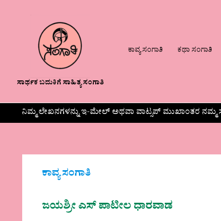
ಕಾವ್ಯ ಸಂಗಾತಿ
ಕಥಾ ಸಂಗಾತಿ
ಸಾರ್ಥಕ ಬದುಕಿಗೆ ಸಾಹಿತ್ಯ ಸಂಗಾತಿ
ನಿಮ್ಮ ಲೇಖನಗಳನ್ನು ಇ-ಮೇಲ್ ಅಥವಾ ವಾಟ್ಸಪ್ ಮುಖಾಂತರ ನಮ್ಮ ಸ
ಕಾವ್ಯ ಸಂಗಾತಿ
ಜಯಶ್ರೀ ಎಸ್ ಪಾಟೀಲ ಧಾರವಾಡ