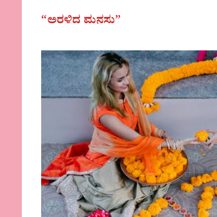
“ಅರಳಿದ ಮನಸು”