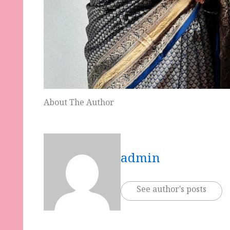
About The Author
admin
See author's posts