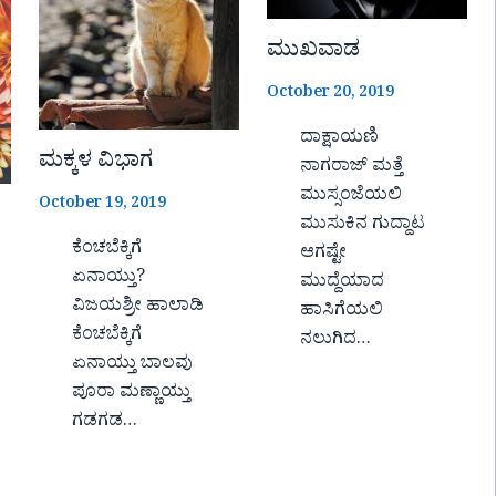
ಮುಖವಾಡ
October 20, 2019
ದಾಕ್ಷಾಯಣಿ
ಮಕ್ಕಳ ವಿಭಾಗ
ನಾಗರಾಜ್ ಮತ್ತೆ
ಮುಸ್ಸಂಜೆಯಲಿ
October 19, 2019
ಮುಸುಕಿನ ಗುದ್ದಾಟ
ಕೆಂಚಬೆಕ್ಕಿಗೆ
ಆಗಷ್ಟೇ
ಏನಾಯ್ತು?
ಮುದ್ದೆಯಾದ
ವಿಜಯಶ್ರೀ ಹಾಲಾಡಿ
ಹಾಸಿಗೆಯಲಿ
ಕೆಂಚಬೆಕ್ಕಿಗೆ
ನಲುಗಿದ…
ಏನಾಯ್ತು ಬಾಲವು
ಪೂರಾ ಮಣ್ಣಾಯ್ತು
ಗಡಗಡ…