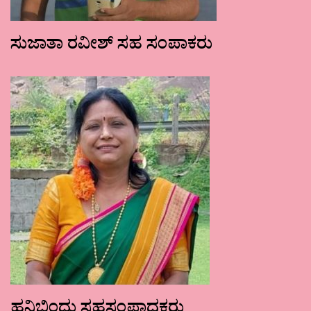
ಸುಜಾತಾ ರವೀಶ್ ಸಹ ಸಂಪಾಕರು
ಹನಿಬಿಂದು ಸಹಸಂಪಾದಕರು