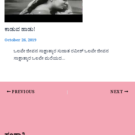
ಕಾಡುವ ಹಾಡು!
October 26, 2019
ಒಲವೇ ಜೀವನ ಸಾಕ್ಷಾತ್ಕಾರ ಸುಜಾತ ರವೀಶ್ ಒಲವೇ ಜೀವನ
ಸಾಕ್ಷಾತ್ಕಾರ ಒಲವೇ ಮರೆಯದ…
PREVIOUS
NEXT