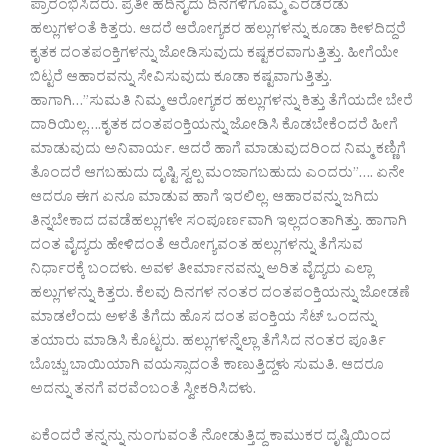
ಪ್ರಾರಂಭಿಸಿದರು. ಪ್ರತೀ ಹದಿನೈದು ದಿನಗಳಿಗೊಮ್ಮೆ ಎರಡೆರಡು
ಹಲ್ಲುಗಳಂತೆ ಕಿತ್ತರು. ಆದರೆ ಆರೋಗ್ಯಕರ ಹಲ್ಲುಗಳನ್ನು ಕೂಡಾ ಕೀಳದಿದ್ದರೆ
ಕೃತಕ ದಂತಪಂಕ್ತಿಗಳನ್ನು ಜೋಡಿಸುವುದು ಕಷ್ಟಕರವಾಗುತ್ತಿತ್ತು. ಹೀಗೆಯೇ
ಬಿಟ್ಟರೆ ಆಹಾರವನ್ನು ಸೇವಿಸುವುದು ಕೂಡಾ ಕಷ್ಟವಾಗುತ್ತಿತ್ತು.
ಹಾಗಾಗಿ…”ಸುಮತಿ ನಿಮ್ಮ ಆರೋಗ್ಯಕರ ಹಲ್ಲುಗಳನ್ನು ಕಿತ್ತು ತೆಗೆಯದೇ ಬೇರೆ
ದಾರಿಯಿಲ್ಲ….ಕೃತಕ ದಂತಪಂಕ್ತಿಯನ್ನು ಜೋಡಿಸಿ ಕೊಡಬೇಕೆಂದರೆ ಹೀಗೆ
ಮಾಡುವುದು ಅನಿವಾರ್ಯ. ಆದರೆ ಹಾಗೆ ಮಾಡುವುದರಿಂದ ನಿಮ್ಮ ಕಣ್ಣಿಗೆ
ತೊಂದರೆ ಆಗಬಹುದು ದೃಷ್ಟಿ ಸ್ವಲ್ಪ ಮಂಜಾಗಬಹುದು ಎಂದರು”…. ಏನೇ
ಆದರೂ ಈಗ ಏನೂ ಮಾಡುವ ಹಾಗೆ ಇರಲಿಲ್ಲ. ಆಹಾರವನ್ನು ಜಗಿದು
ತಿನ್ನಬೇಕಾದ ದವಡೆಹಲ್ಲುಗಳೇ ಸಂಪೂರ್ಣವಾಗಿ ಇಲ್ಲದಂತಾಗಿತ್ತು. ಹಾಗಾಗಿ
ದಂತ ವೈದ್ಯರು ಹೇಳಿದಂತೆ ಆರೋಗ್ಯವಂತ ಹಲ್ಲುಗಳನ್ನು ತೆಗೆಸುವ
ನಿರ್ಧಾರಕ್ಕೆ ಬಂದಳು. ಅವಳ ತೀರ್ಮಾನವನ್ನು ಅರಿತ ವೈದ್ಯರು ಎಲ್ಲಾ
ಹಲ್ಲುಗಳನ್ನು ಕಿತ್ತರು. ಕೆಲವು ದಿನಗಳ ನಂತರ ದಂತಪಂಕ್ತಿಯನ್ನು ಜೋಡಣೆ
ಮಾಡಲೆಂದು ಅಳತೆ ತೆಗೆದು ಹೊಸ ದಂತ ಪಂಕ್ತಿಯ ಸೆಟ್ ಒಂದನ್ನು
ತಯಾರು ಮಾಡಿಸಿ ಕೊಟ್ಟರು. ಹಲ್ಲುಗಳನ್ನೆಲ್ಲಾ ತೆಗೆಸಿದ ನಂತರ ಪೂರ್ತಿ
ಬೊಚ್ಚು ಬಾಯಿಯಾಗಿ ವಯಸ್ಸಾದಂತೆ ಕಾಣುತ್ತಿದ್ದಳು ಸುಮತಿ. ಆದರೂ
ಅದನ್ನು ತನಗೆ ವರವೆಂಬಂತೆ ಸ್ವೀಕರಿಸಿದಳು.
ಏಕೆಂದರೆ ತನ್ನನ್ನು ನುಂಗುವಂತೆ ನೋಡುತ್ತಿದ್ದ ಕಾಮುಕರ ದೃಷ್ಟಿಯಿಂದ