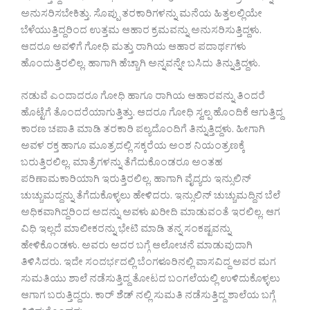
ಅನುಸರಿಸಬೇಕಿತ್ತು. ಸೊಪ್ಪು ತರಕಾರಿಗಳನ್ನು ಮನೆಯ ಹಿತ್ತಲಲ್ಲಿಯೇ
ಬೆಳೆಯುತ್ತಿದ್ದರಿಂದ ಉತ್ತಮ ಆಹಾರ ಕ್ರಮವನ್ನು ಅನುಸರಿಸುತ್ತಿದ್ದಳು.
ಆದರೂ ಅವಳಿಗೆ ಗೋಧಿ ಮತ್ತು ರಾಗಿಯ ಆಹಾರ ಪದಾರ್ಥಗಳು
ಹೊಂದುತ್ತಿರಲಿಲ್ಲ. ಹಾಗಾಗಿ ಹೆಚ್ಚಾಗಿ ಅನ್ನವನ್ನೇ ಬಸಿದು ತಿನ್ನುತ್ತಿದ್ದಳು.
ನಡುವೆ ಎಂದಾದರೂ ಗೋಧಿ ಹಾಗೂ ರಾಗಿಯ ಆಹಾರವನ್ನು ತಿಂದರೆ
ಹೊಟ್ಟೆಗೆ ತೊಂದರೆಯಾಗುತ್ತಿತ್ತು. ಆದರೂ ಗೋಧಿ ಸ್ವಲ್ಪ ಹೊಂದಿಕೆ ಆಗುತ್ತಿದ್ದ
ಕಾರಣ ಚಪಾತಿ ಮಾಡಿ ತರಕಾರಿ ಪಲ್ಯದೊಂದಿಗೆ ತಿನ್ನುತ್ತಿದ್ದಳು. ಹೀಗಾಗಿ
ಅವಳ ರಕ್ತ ಹಾಗೂ ಮೂತ್ರದಲ್ಲಿ ಸಕ್ಕರೆಯ ಅಂಶ ನಿಯಂತ್ರಣಕ್ಕೆ
ಬರುತ್ತಿರಲಿಲ್ಲ. ಮಾತ್ರೆಗಳನ್ನು ತೆಗೆದುಕೊಂಡರೂ ಅಂತಹ
ಪರಿಣಾಮಕಾರಿಯಾಗಿ ಇರುತ್ತಿರಲಿಲ್ಲ. ಹಾಗಾಗಿ ವೈದ್ಯರು ಇನ್ಸುಲಿನ್
ಚುಚ್ಚುಮದ್ದನ್ನು ತೆಗೆದುಕೊಳ್ಳಲು ಹೇಳಿದರು. ಇನ್ಸುಲಿನ್ ಚುಚ್ಚುಮದ್ದಿನ ಬೆಲೆ
ಅಧಿಕವಾಗಿದ್ದರಿಂದ ಅದನ್ನು ಅವಳು ಖರೀದಿ ಮಾಡುವಂತೆ ಇರಲಿಲ್ಲ. ಆಗ
ವಿಧಿ ಇಲ್ಲದೆ ಮಾಲೀಕರನ್ನು ಭೇಟಿ ಮಾಡಿ ತನ್ನ ಸಂಕಷ್ಟವನ್ನು
ಹೇಳಿಕೊಂಡಳು. ಅವರು ಅದರ ಬಗ್ಗೆ ಆಲೋಚನೆ ಮಾಡುವುದಾಗಿ
ತಿಳಿಸಿದರು. ಇದೇ ಸಂದರ್ಭದಲ್ಲಿ ಬೆಂಗಳೂರಿನಲ್ಲಿ ವಾಸವಿದ್ದ ಅವರ ಮಗ
ಸುಮತಿಯು ಶಾಲೆ ನಡೆಸುತ್ತಿದ್ದ ತೋಟದ ಬಂಗಲೆಯಲ್ಲಿ ಉಳಿದುಕೊಳ್ಳಲು
ಆಗಾಗ ಬರುತ್ತಿದ್ದರು. ಕಾರ್ ಶೆಡ್ ನಲ್ಲಿ ಸುಮತಿ ನಡೆಸುತ್ತಿದ್ದ ಶಾಲೆಯ ಬಗ್ಗೆ