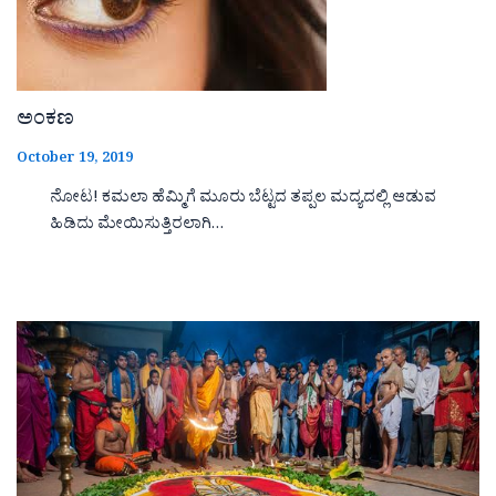
ಅಂಕಣ
October 19, 2019
ನೋಟ! ಕಮಲಾ ಹೆಮ್ಮಿಗೆ ಮೂರು ಬೆಟ್ಟದ ತಪ್ಪಲ ಮದ್ಯದಲ್ಲಿ ಆಡುವ
ಹಿಡಿದು ಮೇಯಿಸುತ್ತಿರಲಾಗಿ…