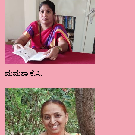
ಮಮತಾ ಕೆ.ಸಿ.