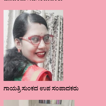
ಗಾಯತ್ರಿ ಸುಂಕದ ಉಪ ಸಂಪಾದಕರು