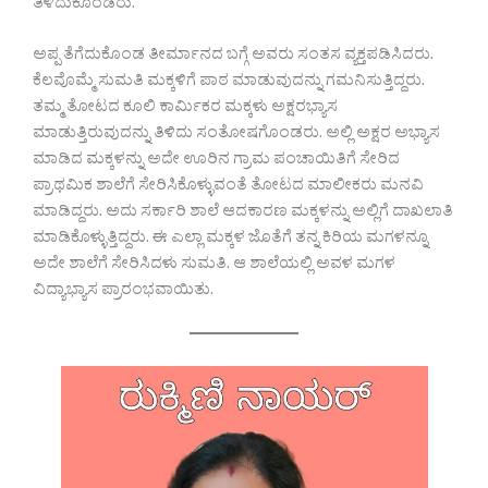
ತಿಳಿದುಕೊಂಡರು.
ಅಪ್ಪ ತೆಗೆದುಕೊಂಡ ತೀರ್ಮಾನದ ಬಗ್ಗೆ ಅವರು ಸಂತಸ ವ್ಯಕ್ತಪಡಿಸಿದರು.
ಕೆಲವೊಮ್ಮೆ ಸುಮತಿ ಮಕ್ಕಳಿಗೆ ಪಾಠ ಮಾಡುವುದನ್ನು ಗಮನಿಸುತ್ತಿದ್ದರು.
ತಮ್ಮ ತೋಟದ ಕೂಲಿ ಕಾರ್ಮಿಕರ ಮಕ್ಕಳು ಅಕ್ಷರಭ್ಯಾಸ
ಮಾಡುತ್ತಿರುವುದನ್ನು ತಿಳಿದು ಸಂತೋಷಗೊಂಡರು. ಅಲ್ಲಿ ಅಕ್ಷರ ಅಭ್ಯಾಸ
ಮಾಡಿದ ಮಕ್ಕಳನ್ನು ಅದೇ ಊರಿನ ಗ್ರಾಮ ಪಂಚಾಯಿತಿಗೆ ಸೇರಿದ
ಪ್ರಾಥಮಿಕ ಶಾಲೆಗೆ ಸೇರಿಸಿಕೊಳ್ಳುವಂತೆ ತೋಟದ ಮಾಲೀಕರು ಮನವಿ
ಮಾಡಿದ್ದರು. ಅದು ಸರ್ಕಾರಿ ಶಾಲೆ ಆದಕಾರಣ ಮಕ್ಕಳನ್ನು ಅಲ್ಲಿಗೆ ದಾಖಲಾತಿ
ಮಾಡಿಕೊಳ್ಳುತ್ತಿದ್ದರು. ಈ ಎಲ್ಲಾ ಮಕ್ಕಳ ಜೊತೆಗೆ ತನ್ನ ಕಿರಿಯ ಮಗಳನ್ನೂ
ಅದೇ ಶಾಲೆಗೆ ಸೇರಿಸಿದಳು ಸುಮತಿ. ಆ ಶಾಲೆಯಲ್ಲಿ ಅವಳ ಮಗಳ
ವಿದ್ಯಾಭ್ಯಾಸ ಪ್ರಾರಂಭವಾಯಿತು.