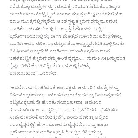
ಇದ್ದುಬಿಟ್ಟಳು. ಫಿಸಿಷಿಯನ್ ಸೂಚಿಸಿದ ಸಮಯ ಬಂದಿತ್ತು. ಅವರು
ಬರೆದುಕೊಟ್ಟ ಮಾತ್ರೆಗಳನ್ನು ಸಮಯಕ್ಕೆ ಸರಿಯಾಗಿ ತೆಗೆದುಕೊಂಡಿದ್ದಳು.
ಹಾಗಾಗಿ ಅವರು ಕೊಟ್ಟ ಸ್ಟ್ರಿಪ್ ಮೂಲಕ ಮೂತ್ರ ಪರೀಕ್ಷೆ ಮನೆಯಲ್ಲಿಯೇ
ಮಾಡಿ ಮೂತ್ರದಲ್ಲಿ ಸಕ್ಕರೆಯ ಅಂಶ ಸ್ವಲ್ಪ ತಗ್ಗಿರುವುದನ್ನು ಮನವರಿಕೆ
ಮಾಡಿಕೊಂಡು ಸಕಲೇಶಪುರದ ಆಸ್ಪತ್ರೆಗೆ ಹೋದಳು. ಅಲ್ಲಿನ
ಪ್ರಯೋಗಾಲಯದಲ್ಲಿ ರಕ್ತ ಹಾಗೂ ಮೂತ್ರದ ಮಾದರಿಯ ಪರೀಕ್ಷೆಗಳನ್ನು
ಮಾಡಿಸಿ ಅದರ ಫಲಿತಾಂಶವನ್ನು ಪಡೆದು ಅಷ್ಟುದ್ದದ ಸರತಿಯಲ್ಲಿ ನಿಂತು
ಫಿಸಿಷಿಯನ್ ರನ್ನು ಭೇಟಿ ಮಾಡಿದಳು. ಈ ಬಾರಿ ಸಕ್ಕರೆಯ ಅಂಶ
ಬಹಳಮಟ್ಟಿಗೆ ತಗ್ಗಿರುವುದನ್ನು ಅರಿತ ವೈದ್ಯರು….” ಸುಮತಿ ನೀವಿನ್ನು ದಂತ
ವೈದ್ಯರ ಬಳಿಗೆ ಹೋಗಿ ನಿಶ್ಚಿಂತೆಯಿಂದ ಹಲ್ಲಿಗೆ ಚಿಕಿತ್ಸೆ
ಪಡೆಯಬಹುದು”….ಎಂದರು.
“ಆದರೆ ನಾನು ಸೂಚಿಸಿದಂತೆ ಆಹಾರಕ್ರಮ ಅನುಸರಿಸಿ ಮಾತ್ರೆಗಳನ್ನು
ತೆಗೆದುಕೊಳ್ಳಲೇಬೇಕು….ಏಕೆಂದರೆ ಮಧುಮೇಹವನ್ನು ನಿಯಂತ್ರಣದಲ್ಲಿ
ಇಟ್ಟುಕೊಳ್ಳಬಹುದೇ ಹೊರತು ಸಂಪೂರ್ಣವಾಗಿ ಅದರಿಂದ
ಗುಣಮುಖರಾಗಲು ಸಾಧ್ಯವಿಲ್ಲ”….ಎಂದು ನೆನಪಿಸಿದರು….”ಸರಿ ಸರ್
ನೀವು ಹೇಳಿದಂತೆ ಪಾಲಿಸುತ್ತೇನೆ”…ಎಂದು ಹೇಳುತ್ತಾ ಅಲ್ಲಿಂದ
ದಂತವೈದ್ಯರಲ್ಲಿಗೆ ಹೋದಳು. ಅವರು ವೈದ್ಯರ ಶಿಫಾರಸ್ಸು ಹಾಗೂ
ಪ್ರಯೋಗಾಲಯದ ವರದಿಗಳನ್ನು ಓದಿ ಹಲ್ಲಿನ ಚಿಕಿತ್ಸೆಯನ್ನು