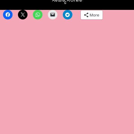
ಸಾಹಿತ್ಯ ಸಂಗಾತಿ
More